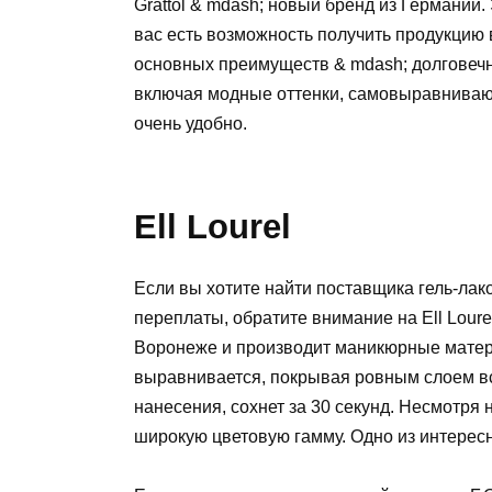
Grattol & mdash; новый бренд из Германии. 
вас есть возможность получить продукцию
основных преимуществ & mdash; долговечн
включая модные оттенки, самовыравнивающа
очень удобно.
Ell Lourel
Если вы хотите найти поставщика гель-лак
переплаты, обратите внимание на Ell Lour
Воронеже и производит маникюрные матер
выравнивается, покрывая ровным слоем вс
нанесения, сохнет за 30 секунд. Несмотря
широкую цветовую гамму. Одно из интерес