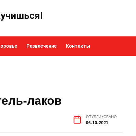
кучишься!
оровье
Развлечение
Контакты
гель-лаков
ОПУБЛИКОВАНО
06-10-2021