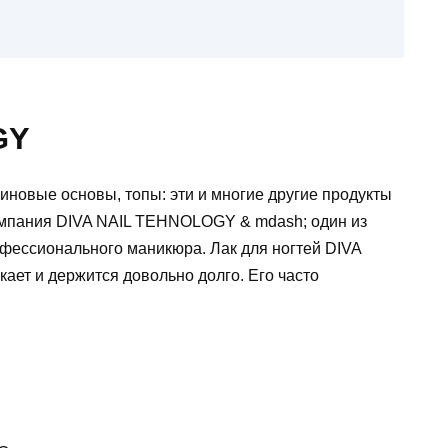
GY
зиновые основы, топы: эти и многие другие продукты
омпания DIVA NAIL TEHNOLOGY & mdash; один из
офессионального маникюра. Лак для ногтей DIVA
екает и держится довольно долго. Его часто