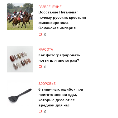
РАЗВЛЕЧЕНИЕ
Восстание Пугачёва:
почему русских крестьян
финансировала
Османская империя
0
КРАСОТА
Как фотографировать
ногти для инстаграм?
0
ЗДОРОВЬЕ
6 типичных ошибок при
приготовлении еды,
которые делают ее
вредной для нас
0