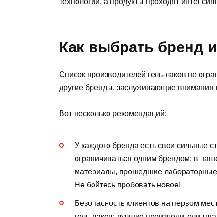
технологии, а продукты проходят интенсив
Как выбрать бренд 
Список производителей гель-лаков не огра
другие бренды, заслуживающие внимания н
Вот несколько рекомендаций:
У каждого бренда есть свои сильные с
ограничиваться одним брендом: в наш
материалы, прошедшие лабораторные 
Не бойтесь пробовать новое!
Безопасность клиентов на первом мес
гель-лаков: лучшие производители тщ