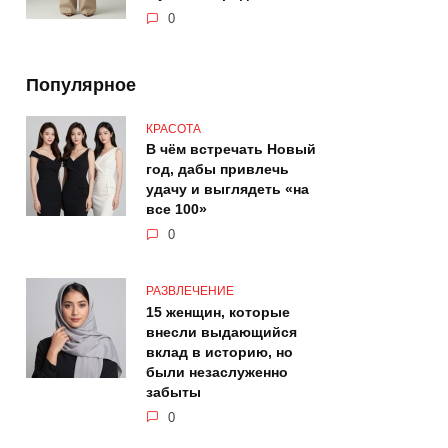
0
Популярное
КРАСОТА
В чём встречать Новый
год, дабы привлечь
удачу и выглядеть «на
все 100»
0
РАЗВЛЕЧЕНИЕ
15 женщин, которые
внесли выдающийся
вклад в историю, но
были незаслуженно
забыты
0