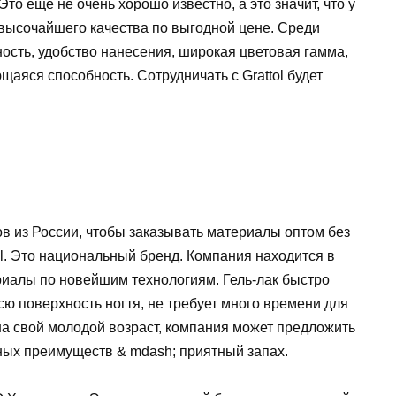
Это еще не очень хорошо известно, а это значит, что у
 высочайшего качества по выгодной цене. Среди
ость, удобство нанесения, широкая цветовая гамма,
яся способность. Сотрудничать с Grattol будет
ов из России, чтобы заказывать материалы оптом без
el. Это национальный бренд. Компания находится в
иалы по новейшим технологиям. Гель-лак быстро
ю поверхность ногтя, не требует много времени для
 на свой молодой возраст, компания может предложить
ных преимуществ & mdash; приятный запах.