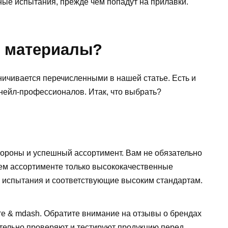
ные испытания, прежде чем попадут на прилавки.
и материалы?
ничивается перечисленными в нашей статье. Есть и
ейл-профессионалов. Итак, что выбрать?
тороны и успешный ассортимент. Вам не обязательно
ем ассортименте только высококачественные
испытания и соответствующие высоким стандартам.
те & mdash. Обратите внимание на отзывы о брендах
ательно проверяют и тестируют продукцию перед