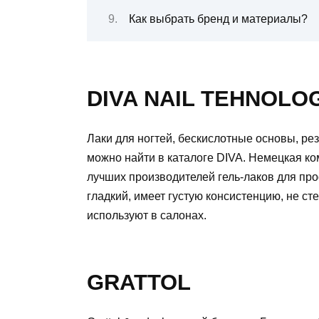
Как выбрать бренд и материалы?
DIVA NAIL TEHNOLO
Лаки для ногтей, бескислотные основы, ре
можно найти в каталоге DIVA. Немецкая к
лучших производителей гель-лаков для пр
гладкий, имеет густую консистенцию, не ст
используют в салонах.
GRATTOL