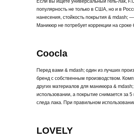
Если вы ищете универсальный гель-лак, F.O
популярность не только в США, но и в Росс
нанесения, стойкость покрытия & mdash; 
Маникюр не потребует коррекции на сроке 
Coocla
Перед вами & mdash; один из лучших произ
бренд с собственным производством. Компа
других материалов для маникюра & mdash;
использовании, а покрытие снимается за 5 
следа лака. При правильном использовании
LOVELY