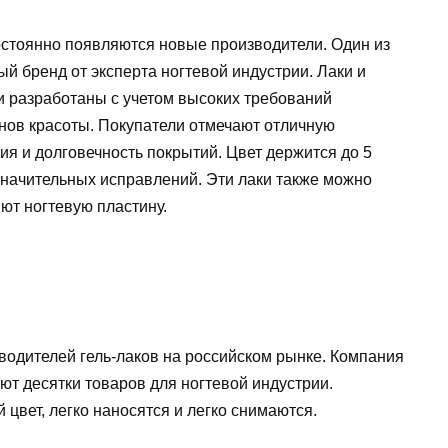
стоянно появляются новые производители. Один из
й бренд от эксперта ногтевой индустрии. Лаки и
и разработаны с учетом высоких требований
онов красоты. Покупатели отмечают отличную
ия и долговечность покрытий. Цвет держится до 5
значительных исправлений. Эти лаки также можно
ют ногтевую пластину.
зводителей гель-лаков на российском рынке. Компания
ют десятки товаров для ногтевой индустрии.
вет, легко наносятся и легко снимаются.