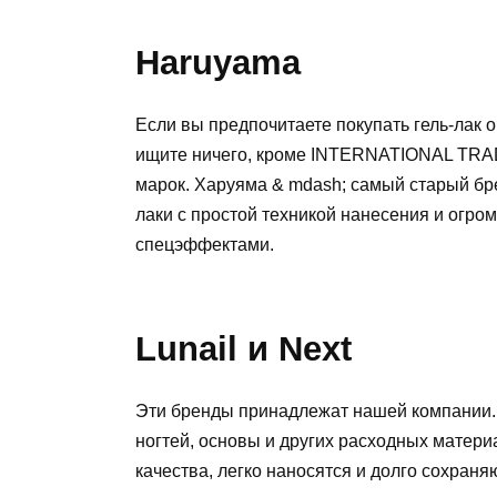
Haruyama
Если вы предпочитаете покупать гель-лак о
ищите ничего, кроме INTERNATIONAL TRA
марок. Харуяма & mdash; самый старый бр
лаки с простой техникой нанесения и огром
спецэффектами.
Lunail и Next
Эти бренды принадлежат нашей компании. 
ногтей, основы и других расходных матери
качества, легко наносятся и долго сохран