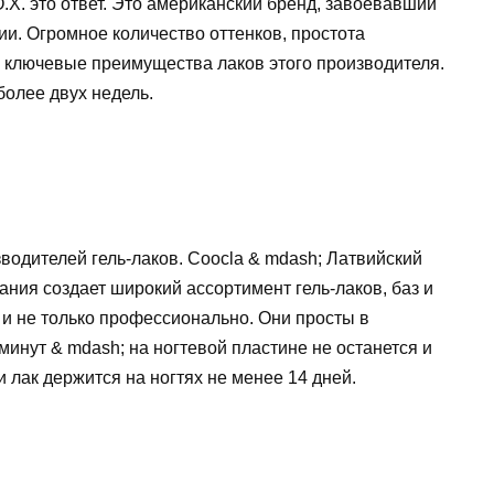
.X. это ответ. Это американский бренд, завоевавший
ии. Огромное количество оттенков, простота
— ключевые преимущества лаков этого производителя.
более двух недель.
водителей гель-лаков. Coocla & mdash; Латвийский
ния создает широкий ассортимент гель-лаков, баз и
 и не только профессионально. Они просты в
минут & mdash; на ногтевой пластине не останется и
 лак держится на ногтях не менее 14 дней.