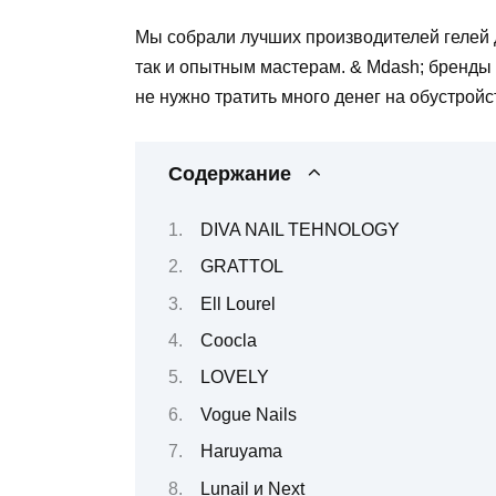
Мы собрали лучших производителей гелей 
так и опытным мастерам. & Mdash; бренды 
не нужно тратить много денег на обустрой
Содержание
DIVA NAIL TEHNOLOGY
GRATTOL
Ell Lourel
Coocla
LOVELY
Vogue Nails
Haruyama
Lunail и Next