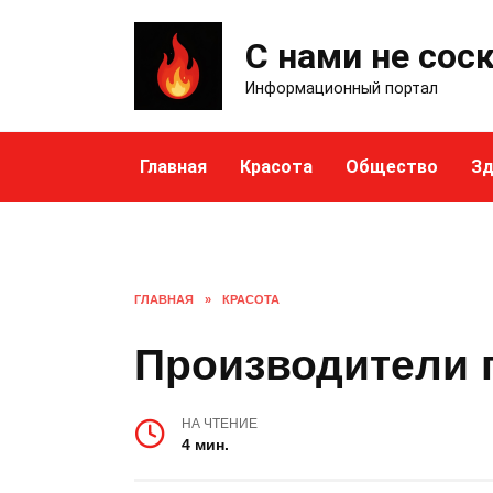
Skip
to
С нами не сос
content
Информационный портал
Главная
Красота
Общество
Зд
ГЛАВНАЯ
»
КРАСОТА
Производители 
НА ЧТЕНИЕ
4 мин.