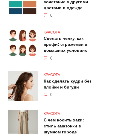
сочетание с другими
цветами в одежде
0
КРАСОТА
Сделать челку, как
профи: стрижемся в
домашних условиях
0
КРАСОТА
Как сделать кудри без
плойки и бигуди
0
КРАСОТА
С чем носить хаки:
стиль амазонки в
шумном городе