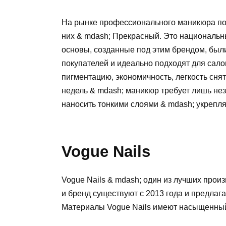
На рынке профессионального маникюра по
них & mdash; Прекрасный. Это национальны
основы, созданные под этим брендом, был
покупателей и идеально подходят для сал
пигментацию, экономичность, легкость снят
недель & mdash; маникюр требует лишь не
наносить тонкими слоями & mdash; укрепля
Vogue Nails
Vogue Nails & mdash; один из лучших прои
и бренд существуют с 2013 года и предлага
Материалы Vogue Nails имеют насыщенный ц