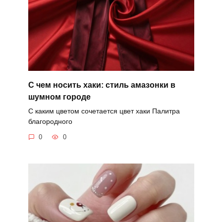
С чем носить хаки: стиль амазонки в
шумном городе
С каким цветом сочетается цвет хаки Палитра
благородного
0
0