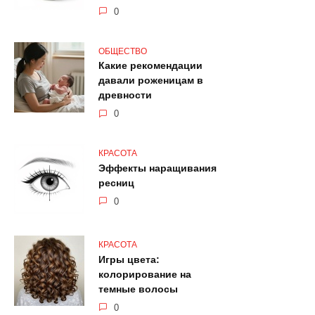
0
ОБЩЕСТВО
Какие рекомендации
давали роженицам в
древности
0
КРАСОТА
Эффекты наращивания
ресниц
0
КРАСОТА
Игры цвета:
колорирование на
темные волосы
0