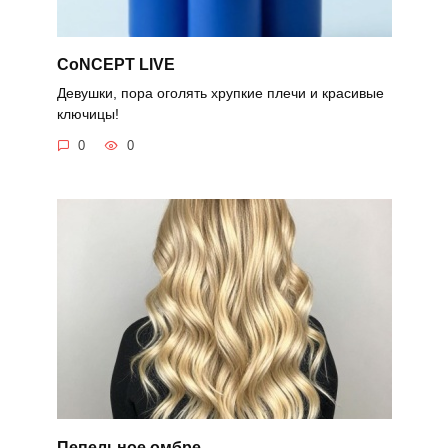
CoNCEPT LIVE
Девушки, пора оголять хрупкие плечи и красивые
ключицы!
0
0
Пепельное омбре