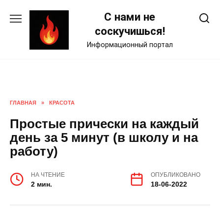
Skip
С нами не
to
content
соскучишься!
Информационный портал
ГЛАВНАЯ
»
КРАСОТА
Простые прически на каждый
день за 5 минут (в школу и на
работу)
НА ЧТЕНИЕ
ОПУБЛИКОВАНО
2 мин.
18-06-2022