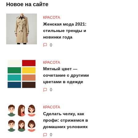
Новое на сайте
КРАСОТА
Женская мода 2021:
стильные тренды и
новинки года
0
КРАСОТА
Мятный цвет —
сочетание с другими
цветами в одежде
0
КРАСОТА
Сделать челку, как
профи: стрижемся в
домашних условиях
0