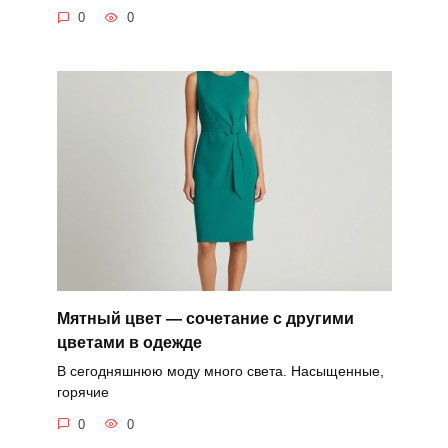
0
0
Мятный цвет — сочетание с другими
цветами в одежде
В сегодняшнюю моду много света. Насыщенные,
горячие
0
0