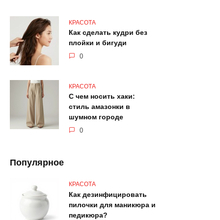
КРАСОТА
Как сделать кудри без
плойки и бигуди
0
КРАСОТА
С чем носить хаки:
стиль амазонки в
шумном городе
0
Популярное
КРАСОТА
Как дезинфицировать
пилочки для маникюра и
педикюра?