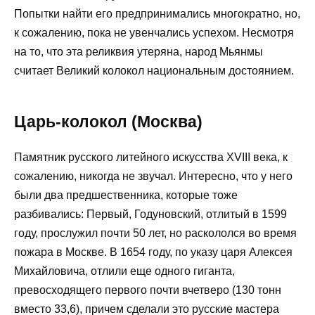
Попытки найти его предпринимались многократно, но,
к сожалению, пока не увенчались успехом. Несмотря
на то, что эта реликвия утеряна, народ Мьянмы
считает Великий колокол национальным достоянием.
Царь-колокол (Москва)
Памятник русского литейного искусства XVIII века, к
сожалению, никогда не звучал. Интересно, что у него
были два предшественника, которые тоже
разбивались: Первый, Годуновский, отлитый в 1599
году, прослужил почти 50 лет, но раскололся во время
пожара в Москве. В 1654 году, по указу царя Алексея
Михайловича, отлили еще одного гиганта,
превосходящего первого почти вчетверо (130 тонн
вместо 33,6), причем сделали это русские мастера