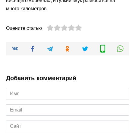
висящего «бревна», и гулкий звук разносится на
много километров.
Оцените статью
Добавить комментарий
Имя
*
Email
*
Сайт