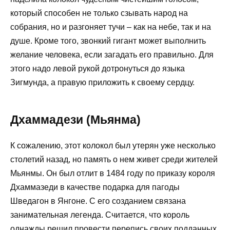
который способен не только сзывать народ на
собрания, но и разгоняет тучи – как на небе, так и на
душе. Кроме того, звонкий гигант может выполнить
желание человека, если загадать его правильно. Для
этого надо левой рукой дотронуться до языка
Зигмунда, а правую приложить к своему сердцу.
Дхаммадези (Мьянма)
К сожалению, этот колокол был утерян уже несколько
столетий назад, но память о нем живет среди жителей
Мьянмы. Он был отлит в 1484 году по приказу короля
Дхаммазеди в качестве подарка для пагоды
Шведагон в Янгоне. С его созданием связана
занимательная легенда. Считается, что король
однажды решил провести перепись своих подданных,