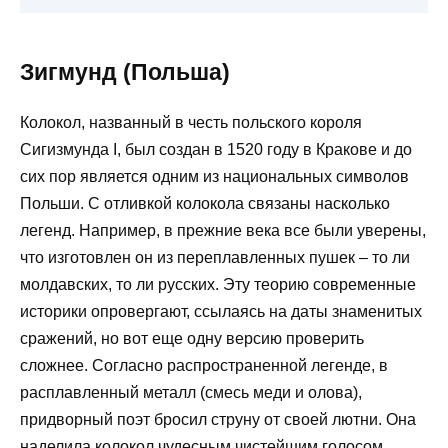
Зигмунд (Польша)
Колокол, названный в честь польского короля
Сигизмунда I, был создан в 1520 году в Кракове и до
сих пор является одним из национальных символов
Польши. С отливкой колокола связаны насколько
легенд. Например, в прежние века все были уверены,
что изготовлен он из переплавленных пушек – то ли
молдавских, то ли русских. Эту теорию современные
историки опровергают, ссылаясь на даты знаменитых
сражений, но вот еще одну версию проверить
сложнее. Согласно распространенной легенде, в
расплавленный металл (смесь меди и олова),
придворный поэт бросил струну от своей лютни. Она
наделила колокол чудесным чистейшим голосом,