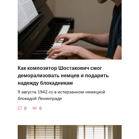
Как композитор Шостакович смог
деморализовать немцев и подарить
надежду блокадникам
9 августа 1942-го в истерзанном немецкой
блокадой Ленинграде
0
0