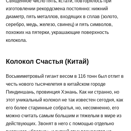
Священное число пять, кстати, повторялось при
изготовлении рекордсмена постоянно: нижний
диаметр, пять металлов, входящих в сплав (золото,
серебро, медь, железо, свинец) и пять символов,
похожих на пятерки, украшающие поверхность
колокола.
Колокол Счастья (Китай)
Восьмиметровый гигант весом в 116 тонн был отлит в
честь нового тысячелетия в китайском городе
Пиндиншань, провинция Хэнань. Как ни странно, но
этот уникальный колокол не так известен сегодня, как
его более старинные собратья, но, несомненно, его
можно считать самым большим и тяжелым в мире из
действующих. Звонят в него с помощью отдельно