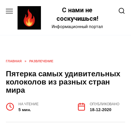
Skip
С нами не
to
content
соскучишься!
Информационный портал
ГЛАВНАЯ
»
РАЗВЛЕЧЕНИЕ
Пятерка самых удивительных
колоколов из разных стран
мира
НА ЧТЕНИЕ
ОПУБЛИКОВАНО
5 мин.
18-12-2020