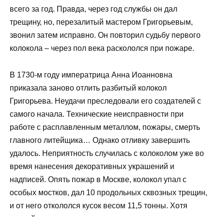
всего за год. Правда, через год службы он дал
трещину, но, перезалитый мастером Григорьевым,
звонил затем исправно. Он повторил судьбу первого
колокола – через пол века раскололся при пожаре.
В 1730-м году императрица Анна Иоанновна
приказала заново отлить разбитый колокол
Григорьева. Неудачи преследовали его создателей с
самого начала. Технические неисправности при
работе с расплавленным металлом, пожары, смерть
главного литейщика… Однако отливку завершить
удалось. Неприятность случилась с колоколом уже во
время нанесения декоративных украшений и
надписей. Опять пожар в Москве, колокол упал с
особых мостков, дал 10 продольных сквозных трещин,
и от него откололся кусок весом 11,5 тонны. Хотя