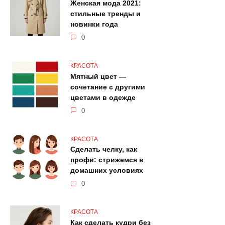
Женская мода 2021:
стильные тренды и
новинки года
0
КРАСОТА
Мятный цвет —
сочетание с другими
цветами в одежде
0
КРАСОТА
Сделать челку, как
профи: стрижемся в
домашних условиях
0
КРАСОТА
Как сделать кудри без