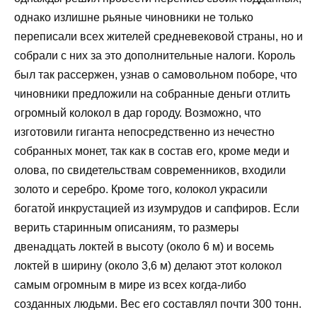
однако излишне рьяные чиновники не только
переписали всех жителей средневековой страны, но и
собрали с них за это дополнительные налоги. Король
был так рассержен, узнав о самовольном поборе, что
чиновники предложили на собранные деньги отлить
огромный колокол в дар городу. Возможно, что
изготовили гиганта непосредственно из нечестно
собранных монет, так как в состав его, кроме меди и
олова, по свидетельствам современников, входили
золото и серебро. Кроме того, колокол украсили
богатой инкрустацией из изумрудов и сапфиров. Если
верить старинным описаниям, то размеры
двенадцать локтей в высоту (около 6 м) и восемь
локтей в ширину (около 3,6 м) делают этот колокол
самым огромным в мире из всех когда-либо
созданных людьми. Вес его составлял почти 300 тонн.