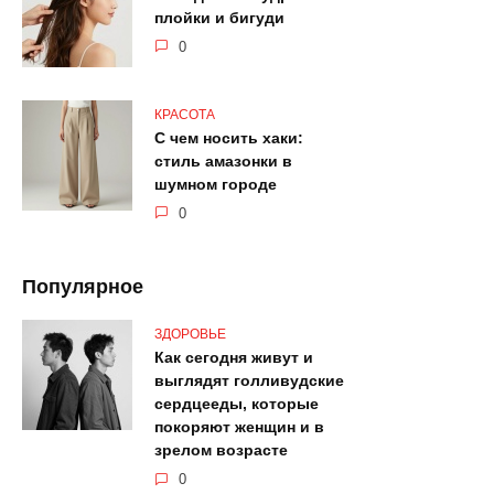
плойки и бигуди
0
КРАСОТА
С чем носить хаки:
стиль амазонки в
шумном городе
0
Популярное
ЗДОРОВЬЕ
Как сегодня живут и
выглядят голливудские
сердцееды, которые
покоряют женщин и в
зрелом возрасте
0