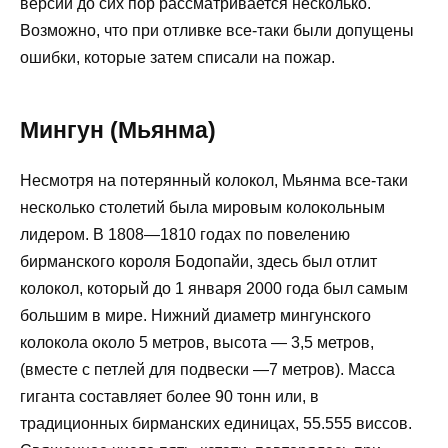
версий до сих пор рассматривается несколько.
Возможно, что при отливке все-таки были допущены
ошибки, которые затем списали на пожар.
Мингун (Мьянма)
Несмотря на потерянный колокол, Мьянма все-таки
несколько столетий была мировым колокольным
лидером. В 1808—1810 годах по повелению
бирманского короля Бодопайи, здесь был отлит
колокол, который до 1 января 2000 года был самым
большим в мире. Нижний диаметр мингунского
колокола около 5 метров, высота — 3,5 метров,
(вместе с петлей для подвески —7 метров). Масса
гиганта составляет более 90 тонн или, в
традиционных бирманских единицах, 55.555 виссов.