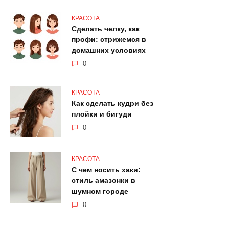
КРАСОТА
Сделать челку, как
профи: стрижемся в
домашних условиях
0
КРАСОТА
Как сделать кудри без
плойки и бигуди
0
КРАСОТА
С чем носить хаки:
стиль амазонки в
шумном городе
0