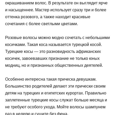
окрашиванием волос. В результате он выглядит ярче
и насыщеннее. Мастер использует сразу три и более
оттенка розового, а также находит красивые
сочетания с более светлыми цветами.
Розовые волосы можно модно сочетать с небольшими
косичками. Такая коса называется турецкой косой.
Турецкие косы — это разновидность африканских
косичек, завоевавших признание не только юных
модниц, но и признанных общественных деятелей.
Особенно интересна такая прическа девушкам.
Большинство родителей делают эти прически своим
детям на турецких и египетских курортах. Правильно
заплетенные турецкие косы служат больше месяца и
не требуют особого ухода. Мойте волосы шампунем
раз в неделю и сушите без фена.