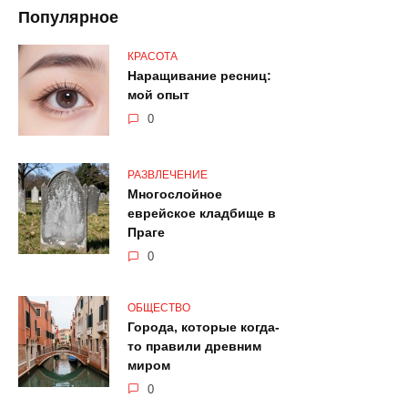
Популярное
КРАСОТА
Наращивание ресниц:
мой опыт
0
РАЗВЛЕЧЕНИЕ
Многослойное
еврейское кладбище в
Праге
0
ОБЩЕСТВО
Города, которые когда-
то правили древним
миром
0