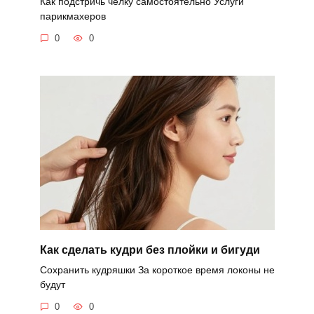
Как подстричь челку самостоятельно Услуги
парикмахеров
0
0
Как сделать кудри без плойки и бигуди
Сохранить кудряшки За короткое время локоны не
будут
0
0