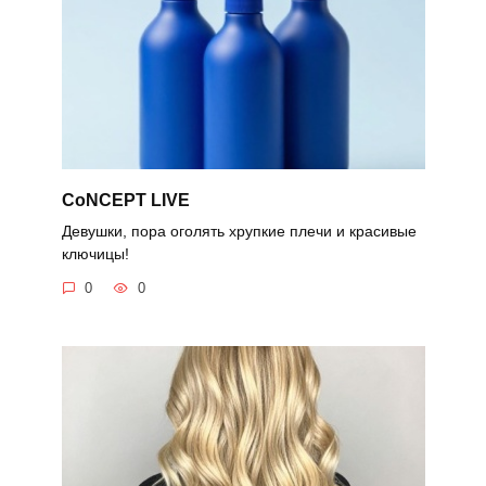
CoNCEPT LIVE
Девушки, пора оголять хрупкие плечи и красивые
ключицы!
0
0