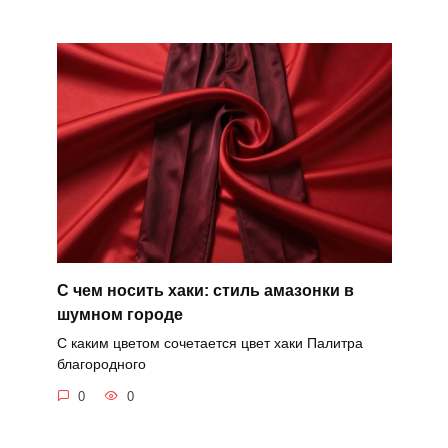
С чем носить хаки: стиль амазонки в
шумном городе
С каким цветом сочетается цвет хаки Палитра
благородного
0
0