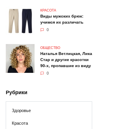
КРАСОТА
Виды мужских брюк:
учимся их различать
0
ОБЩЕСТВО
Наталья Ветлицкая, Лика
Стар и другие красотки
90-х, пропавшие из виду
0
Рубрики
Здоровье
Красота