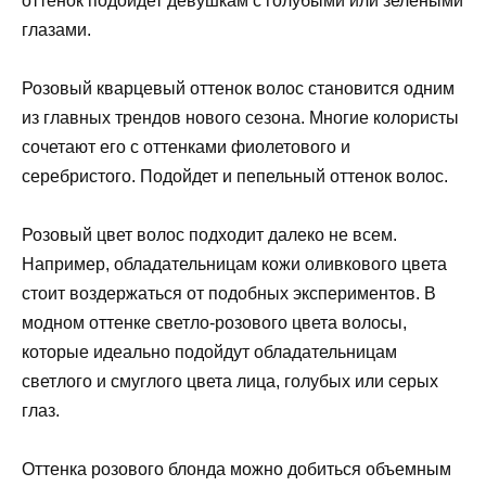
оттенок подойдет девушкам с голубыми или зелеными
глазами.
Розовый кварцевый оттенок волос становится одним
из главных трендов нового сезона. Многие колористы
сочетают его с оттенками фиолетового и
серебристого. Подойдет и пепельный оттенок волос.
Розовый цвет волос подходит далеко не всем.
Например, обладательницам кожи оливкового цвета
стоит воздержаться от подобных экспериментов. В
модном оттенке светло-розового цвета волосы,
которые идеально подойдут обладательницам
светлого и смуглого цвета лица, голубых или серых
глаз.
Оттенка розового блонда можно добиться объемным