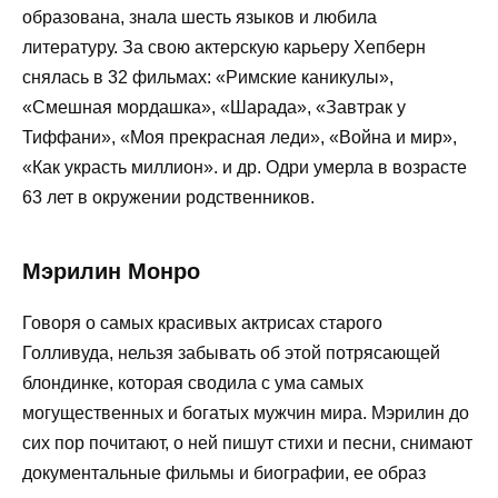
образована, знала шесть языков и любила
литературу. За свою актерскую карьеру Хепберн
снялась в 32 фильмах: «Римские каникулы»,
«Смешная мордашка», «Шарада», «Завтрак у
Тиффани», «Моя прекрасная леди», «Война и мир»,
«Как украсть миллион». и др. Одри умерла в возрасте
63 лет в окружении родственников.
Мэрилин Монро
Говоря о самых красивых актрисах старого
Голливуда, нельзя забывать об этой потрясающей
блондинке, которая сводила с ума самых
могущественных и богатых мужчин мира. Мэрилин до
сих пор почитают, о ней пишут стихи и песни, снимают
документальные фильмы и биографии, ее образ