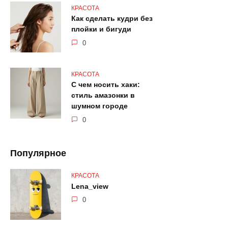
КРАСОТА
Как сделать кудри без
плойки и бигуди
0
КРАСОТА
С чем носить хаки:
стиль амазонки в
шумном городе
0
Популярное
КРАСОТА
Lena_view
0