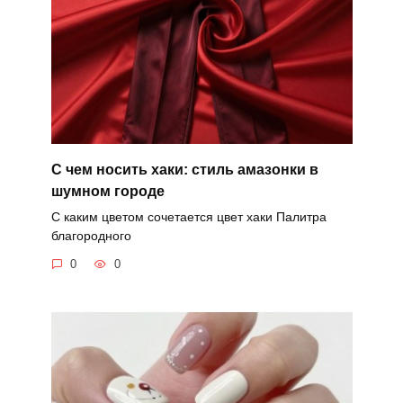
С чем носить хаки: стиль амазонки в
шумном городе
С каким цветом сочетается цвет хаки Палитра
благородного
0
0