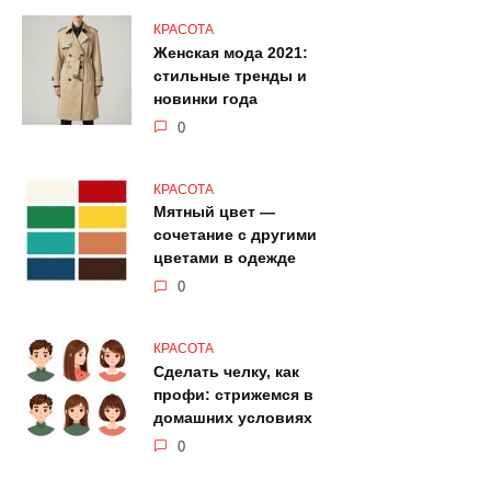
КРАСОТА
Женская мода 2021:
стильные тренды и
новинки года
0
КРАСОТА
Мятный цвет —
сочетание с другими
цветами в одежде
0
КРАСОТА
Сделать челку, как
профи: стрижемся в
домашних условиях
0