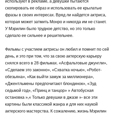
используют в рекламе, а девушки пытаются
скопировать ее образ и использовать ее крылатые
фразы в своих интересах. Вряд ли найдется актриса,
которая может затмить Монро и никогда им не станет.
У Мэрилин было трудное детство, но это только
сделало ее сильнее и решительнее.
Фильмы с участием актрисы он любил и помнит по сей
день, и это при том, что за свою актерскую карьеру
снялся всего в 28 фильмах. «Асфальтовые джунгли»,
«Сделаем это законно», «Схватка ночью», «Робот-
обезьяна», «Как выйти замуж за миллионера»,
«Джентльмены предпочитают блондинок», «Зуд
седьмой год», «Принц и танцор» » Автобусная
остановка »,« Только девушки в джазе »- все эти
картины были классикой жанра и для них наукой
актерского мастерства. К сожалению, жизнь Мэрилин