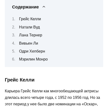
Содержание
Грейс Келли
Натали Вуд
Лана Тернер
Вивьен Ли
Одри Хепберн
Мэрилин Монро
Грейс Келли
Карьера Грейс Келли как многообещающей актрисы
длилась всего четыре года, с 1952 по 1956 год. Но за
этот период у нее было две номинации на «Оскар»,