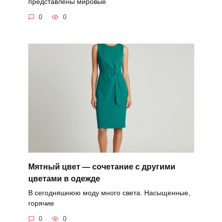
представлены мировые
0
0
Мятный цвет — сочетание с другими
цветами в одежде
В сегодняшнюю моду много света. Насыщенные,
горячие
0
0