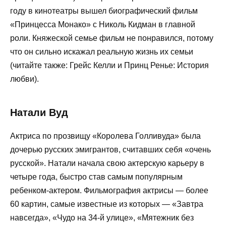
году в кинотеатры вышел биографический фильм
«Принцесса Монако» с Николь Кидман в главной
роли. Княжеской семье фильм не понравился, потому
что он сильно искажал реальную жизнь их семьи
(читайте также: Грейс Келли и Принц Ренье: История
любви).
Натали Вуд
Актриса по прозвищу «Королева Голливуда» была
дочерью русских эмигрантов, считавших себя «очень
русской». Натали начала свою актерскую карьеру в
четыре года, быстро став самым популярным
ребенком-актером. Фильмография актрисы — более
60 картин, самые известные из которых — «Завтра
навсегда», «Чудо на 34-й улице», «Мятежник без