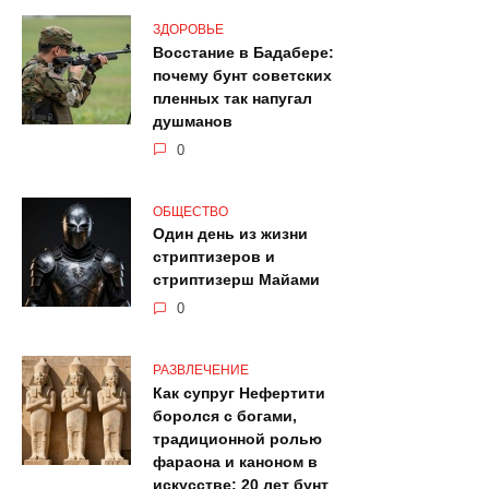
ЗДОРОВЬЕ
Восстание в Бадабере:
почему бунт советских
пленных так напугал
душманов
0
ОБЩЕСТВО
Один день из жизни
стриптизеров и
стриптизерш Майами
0
РАЗВЛЕЧЕНИЕ
Как супруг Нефертити
боролся с богами,
традиционной ролью
фараона и каноном в
искусстве: 20 лет бунт