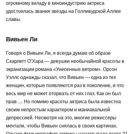
огромному вкладу в киноиндустрию актриса
удостоилась звания звезды на Голливудской Аллее
славы.
Вивьен Ли
Говоря о Вивьен Ли, я всегда думаю об образе
Скарлетт О’Хара — девушки необычайной красоты в
экранизации романа «Унесенные ветром». Орсон
Уэллс однажды сказал, что Вивьен — одна из тех
женщин, которые появляются раз в поколение, и что
весь мир не может оторвать от них глаз. Как он был
прав … Но помимо красоты актриса была известна
своим непростым характером и маниакальной
депрессией. Несмотря на это, многие режиссеры
мечтали, чтобы Вивьен снялась в своих картинах.
Однако фильмография актрисы насчитывала всего 21