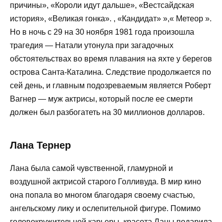
причины», «Короли идут дальше», «Вестсайдская
история», «Великая гонка». , «Кандидат» »,« Метеор ».
Но в ночь с 29 на 30 ноября 1981 года произошла
трагедия — Натали утонула при загадочных
обстоятельствах во время плавания на яхте у берегов
острова Санта-Каталина. Следствие продолжается по
сей день, и главным подозреваемым является Роберт
Вагнер — муж актрисы, который после ее смерти
должен был разбогатеть на 30 миллионов долларов.
Лана Тернер
Лана была самой чувственной, гламурной и
воздушной актрисой старого Голливуда. В мир кино
она попала во многом благодаря своему счастью,
ангельскому лику и ослепительной фигуре. Помимо
головокружительной карьеры, красота Ланы подарила