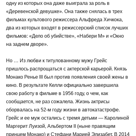
одну из которых она даже выиграла за роль в
«Деревенской девушке». Она также снялась в трех
фильмах культового режиссера Альфреда Хичкока,
два из которых входят в режиссерский список лучших
фильмов: «Дело об убийстве», «Набери М» и «Окно
на заднем дворе».
Но … Из любви к титулованному мужу Грейс
пришлось распрощаться с актерской карьерой. Князь
Монако Ренье III был против появления своей жены в
кино. В результате Келли официально завершила
свою работу в фильме в 1956 году, о чем, как
сообщается, не раз сожалела. Жизнь актрисы
оборвалась на 52-м году жизни в автокатастрофе.
Грейс и ее муж остались с тремя детьми — Каролиной
Маргерит Луизой, Альбертом II (ныне правящим
принцем Монако) и Стефани Марией Элизабет. В 2014