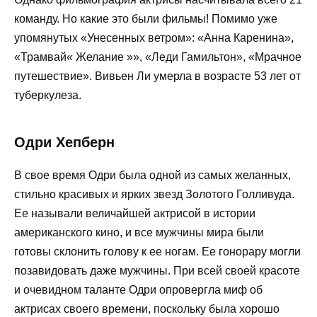
команду. Но какие это были фильмы! Помимо уже
упомянутых «Унесенных ветром»: «Анна Каренина»,
«Трамвай« Желание »», «Леди Гамильтон», «Мрачное
путешествие». Вивьен Ли умерла в возрасте 53 лет от
туберкулеза.
Одри Хепберн
В свое время Одри была одной из самых желанных,
стильно красивых и ярких звезд Золотого Голливуда.
Ее называли величайшей актрисой в истории
американского кино, и все мужчины мира были
готовы склонить голову к ее ногам. Ее гонорару могли
позавидовать даже мужчины. При всей своей красоте
и очевидном таланте Одри опровергла миф об
актрисах своего времени, поскольку была хорошо