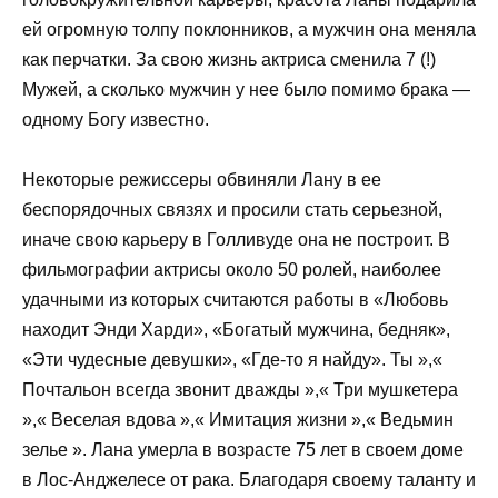
ей огромную толпу поклонников, а мужчин она меняла
как перчатки. За свою жизнь актриса сменила 7 (!)
Мужей, а сколько мужчин у нее было помимо брака —
одному Богу известно.
Некоторые режиссеры обвиняли Лану в ее
беспорядочных связях и просили стать серьезной,
иначе свою карьеру в Голливуде она не построит. В
фильмографии актрисы около 50 ролей, наиболее
удачными из которых считаются работы в «Любовь
находит Энди Харди», «Богатый мужчина, бедняк»,
«Эти чудесные девушки», «Где-то я найду». Ты »,«
Почтальон всегда звонит дважды »,« Три мушкетера
»,« Веселая вдова »,« Имитация жизни »,« Ведьмин
зелье ». Лана умерла в возрасте 75 лет в своем доме
в Лос-Анджелесе от рака. Благодаря своему таланту и