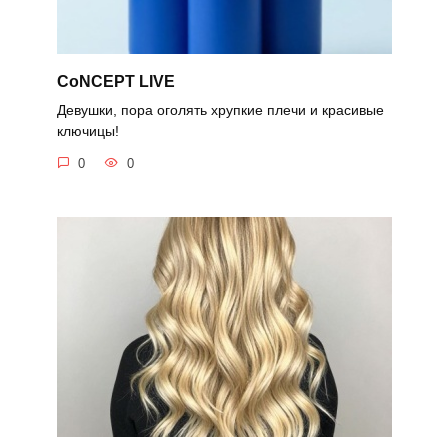
CoNCEPT LIVE
Девушки, пора оголять хрупкие плечи и красивые
ключицы!
0
0