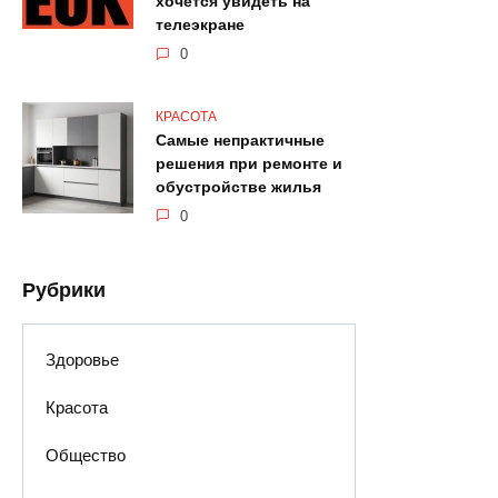
хочется увидеть на
телеэкране
0
КРАСОТА
Самые непрактичные
решения при ремонте и
обустройстве жилья
0
Рубрики
Здоровье
Красота
Общество