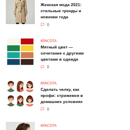
Женская мода 2021:
стильные тренды и
новинки года
0
КРАСОТА
Мятный цвет —
сочетание с другими
цветами в одежде
0
КРАСОТА
Сделать челку, как
профи: стрижемся в
домашних условиях
0
КРАСОТА