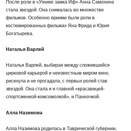
После роли в «Узнике замка Иф» Анна Самохина
стала звездой. Она снималась во множестве
фильмов. Особенно яркими были роли в
костюмированных фильмах Яна Фрида и Юрия
Богатырева.
Наталья Варлей
Наталья Варлей, выбирая между сложившейся
цирковой карьерой и неизвестным миром кино,
рискнула и не прогадала, с первых ролей став
звездой. Она стала и и главной «красавицей-
спортсменкой-комсомолкой», и Панночкой.
Алла Назимова
Алла Назимова родилась в Таврической губернии,