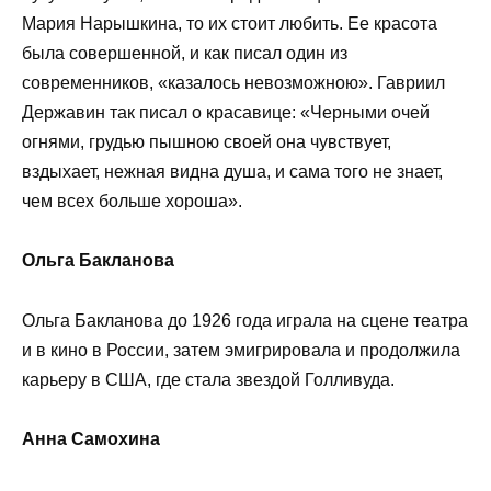
Мария Нарышкина, то их стоит любить. Ее красота
была совершенной, и как писал один из
современников, «казалось невозможною». Гавриил
Державин так писал о красавице: «Черными очей
огнями, грудью пышною своей она чувствует,
вздыхает, нежная видна душа, и сама того не знает,
чем всех больше хороша».
Ольга Бакланова
Ольга Бакланова до 1926 года играла на сцене театра
и в кино в России, затем эмигрировала и продолжила
карьеру в США, где стала звездой Голливуда.
Анна Самохина