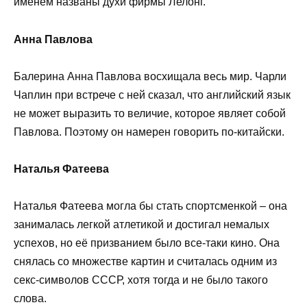
именем названы духи фирмы Лелонг.
Анна Павлова
Балерина Анна Павлова восхищала весь мир. Чарли
Чаплин при встрече с ней сказал, что английский язык
не может выразить то величие, которое являет собой
Павлова. Поэтому он намерен говорить по-китайски.
Наталья Фатеева
Наталья Фатеева могла бы стать спортсменкой – она
занималась легкой атлетикой и достигал немалых
успехов, но её призванием было все-таки кино. Она
снялась со множестве картин и считалась одним из
секс-символов СССР, хотя тогда и не было такого
слова.