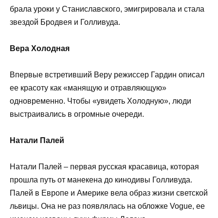
брала уроки у Станиславского, эмигрировала и стала
звездой Бродвея и Голливуда.
Вера Холодная
Впервые встретивший Веру режиссер Гардин описал
ее красоту как «манящую и отравляющую»
одновременно. Чтобы «увидеть Холодную», люди
выстраивались в огромные очереди.
Натали Палей
Натали Палей – первая русская красавица, которая
прошла путь от манекена до кинодивы Голливуда.
Палей в Европе и Америке вела образ жизни светской
львицы. Она не раз появлялась на обложке Vogue, ее