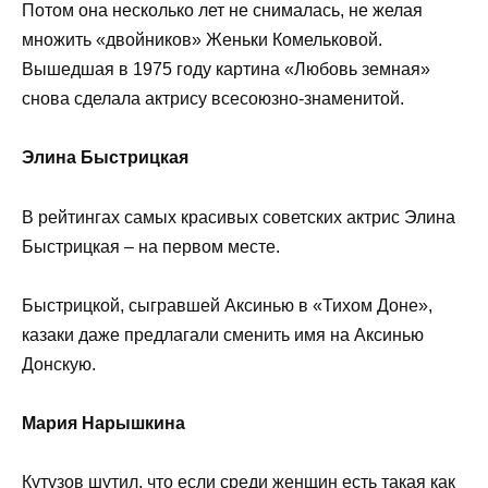
Потом она несколько лет не снималась, не желая
множить «двойников» Женьки Комельковой.
Вышедшая в 1975 году картина «Любовь земная»
снова сделала актрису всесоюзно-знаменитой.
Элина Быстрицкая
В рейтингах самых красивых советских актрис Элина
Быстрицкая – на первом месте.
Быстрицкой, сыгравшей Аксинью в «Тихом Доне»,
казаки даже предлагали сменить имя на Аксинью
Донскую.
Мария Нарышкина
Кутузов шутил, что если среди женщин есть такая как