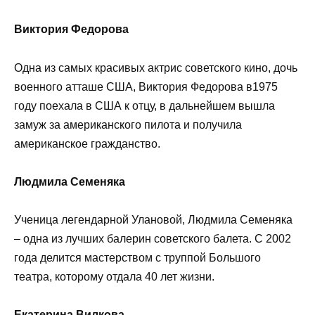
Виктория Федорова
Одна из самых красивых актрис советского кино, дочь
военного атташе США, Виктория Федорова в1975
году поехала в США к отцу, в дальнейшем вышла
замуж за американского пилота и получила
американское гражданство.
Людмила Семеняка
Ученица легендарной Улановой, Людмила Семеняка
– одна из лучших балерин советского балета. С 2002
года делится мастерством с труппой Большого
театра, которому отдала 40 лет жизни.
Екатерина Вилкова