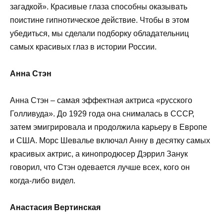
загадкой». Красивые глаза способны оказывать
поистине гипнотическое действие. Чтобы в этом
убедиться, мы сделали подборку обладательниц
самых красивых глаз в истории России.
Анна Стэн
Анна Стэн – самая эффектная актриса «русского
Голливуда». До 1929 года она снималась в СССР,
затем эмигрировала и продолжила карьеру в Европе
и США. Морс Шевалье включал Анну в десятку самых
красивых актрис, а кинопродюсер Дэррил Занук
говорил, что Стэн одевается лучше всех, кого он
когда-либо видел.
Анастасия Вертинская