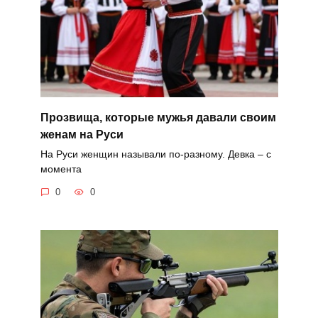
Прозвища, которые мужья давали своим
женам на Руси
На Руси женщин называли по-разному. Девка – с
момента
0
0