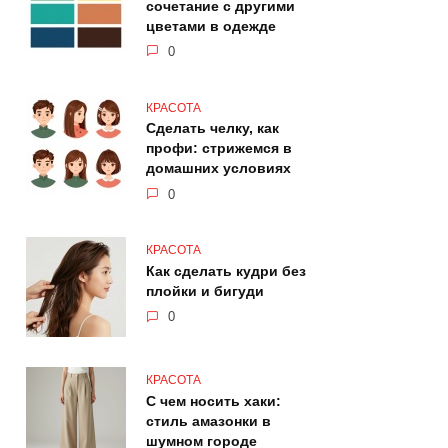
сочетание с другими
цветами в одежде
0
КРАСОТА
Сделать челку, как
профи: стрижемся в
домашних условиях
0
КРАСОТА
Как сделать кудри без
плойки и бигуди
0
КРАСОТА
С чем носить хаки:
стиль амазонки в
шумном городе