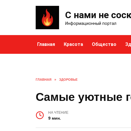
Skip
to
С нами не сос
content
Информационный портал
Главная
Красота
Общество
Зд
ГЛАВНАЯ
»
ЗДОРОВЬЕ
Самые уютные г
НА ЧТЕНИЕ
9 мин.