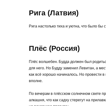
Рига (Латвия)
Рига настолько тиха и уютна, что было бы 
Плёс (Россия)
Плёс волшебен. Будда должен был родиться
для него. Но Будду заменил Левитан, а мес
как всё хорошо начиналось. Но провести в
вполне.
По вечерам в плёсском солнечном свете пр
алкашня, что как садху стерегут на прила