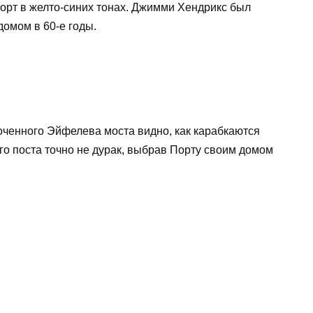
рт в желто-синих тонах. Джимми Хендрикс был
домом в 60-е годы.
ченного Эйфелева моста видно, как карабкаются
о поста точно не дурак, выбрав Порту своим домом