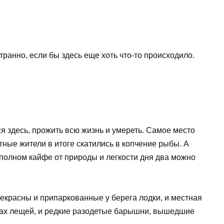
странно, если бы здесь еще хоть что-то происходило.
 здесь, прожить всю жизнь и умереть. Самое место
тные жители в итоге скатились в копчение рыбы. А
 полном кайфе от природы и легкости дня два можно
екрасны и припаркованные у берега лодки, и местная
вках лещей, и редкие разодетые барышни, вышедшие