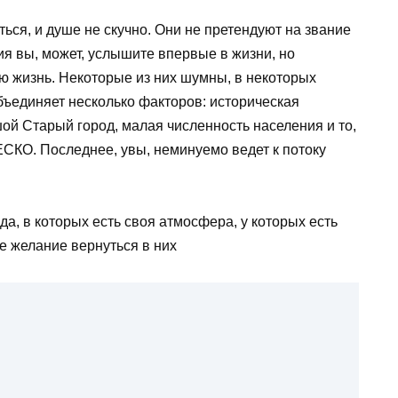
ться, и душе не скучно. Они не претендуют на звание
ия вы, может, услышите впервые в жизни, но
ю жизнь. Некоторые из них шумны, в некоторых
объединяет несколько факторов: историческая
шой Старый город, малая численность населения и то,
ЕСКО. Последнее, увы, неминуемо ведет к потоку
да, в которых есть своя атмосфера, у которых есть
ое желание вернуться в них