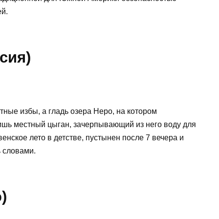
й.
сия)
ные избы, а гладь озера Неро, на котором
лишь местный цыган, зачерпывающий из него воду для
енское лето в детстве, пустынен после 7 вечера и
ь словами.
)