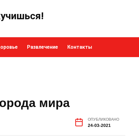
кучишься!
оровье
Развлечение
Контакты
орода мира
ОПУБЛИКОВАНО
24-03-2021