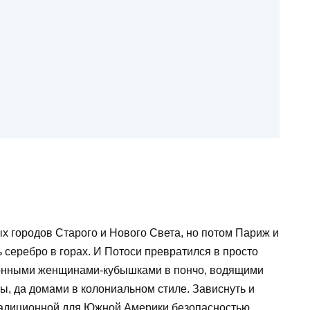
х городов Старого и Нового Света, но потом Париж и
 серебро в горах. И Потоси превратился в просто
ионными женщинами-кубышками в пончо, водящими
, да домами в колониальном стиле. Зависнуть и
традиционной для Южной Америки безопасностью