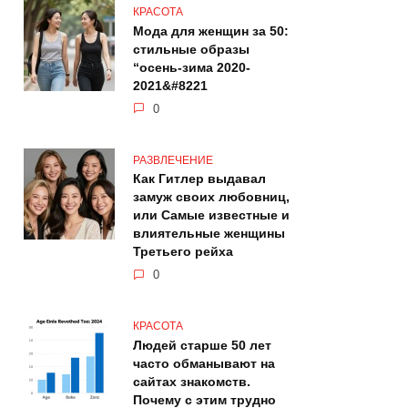
КРАСОТА
Мода для женщин за 50:
стильные образы
“осень-зима 2020-
2021&#8221
0
РАЗВЛЕЧЕНИЕ
Как Гитлер выдавал
замуж своих любовниц,
или Самые известные и
влиятельные женщины
Третьего рейха
0
КРАСОТА
Людей старше 50 лет
часто обманывают на
сайтах знакомств.
Почему с этим трудно