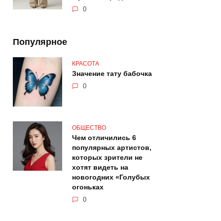
0
Популярное
КРАСОТА
Значение тату бабочка
0
ОБЩЕСТВО
Чем отличились 6
популярных артистов,
которых зрители не
хотят видеть на
новогодних «Голубых
огоньках
0