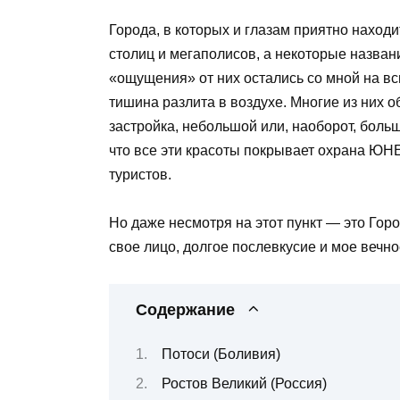
Города, в которых и глазам приятно находи
столиц и мегаполисов, а некоторые назван
«ощущения» от них остались со мной на вс
тишина разлита в воздухе. Многие из них 
застройка, небольшой или, наоборот, боль
что все эти красоты покрывает охрана ЮН
туристов.
Но даже несмотря на этот пункт — это Горо
свое лицо, долгое послевкусие и мое вечн
Содержание
Потоси (Боливия)
Ростов Великий (Россия)