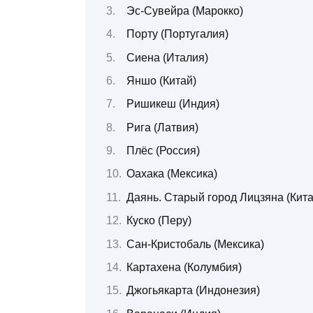
Эс-Сувейра (Марокко)
Порту (Португалия)
Сиена (Италия)
Яншо (Китай)
Ришикеш (Индия)
Рига (Латвия)
Плёс (Россия)
Оахака (Мексика)
Даянь. Старый город Лицзяна (Кита
Куско (Перу)
Сан-Кристобаль (Мексика)
Картахена (Колумбия)
Джогьякарта (Индонезия)