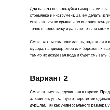
Для начала воспользуйся саморезами и кач
стремянка и инструмент. Зачем делать изги
скатываться по крыше и по инерции течь да
точно в водосточку и дальше течь по своим
Сетка, как ты сам понимаешь, надежная и в
мусора, например, хвои или березовых «се
там-то их дождевая вода и будет смывать.
Вариант 2
Сетка от листвы, сделанная в гараже. Пре
алюминия, утыканную отверстиями одинако
дуршлаг. Так как универсального размера у