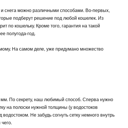
и и снега можно различными способами. Во-первых,
оторые подберут решение под любой кошелек. Из
ит по кошельку. Кроме того, гарантия на такой
лее полугода-год.
самому. На самом деле, уже придумано множество
 мм. По секрету, наш любимый способ. Сперва нужно
етку на полоски нужной толщины (у водостоков
 водостоком. Не забудь согнуть сетку немного внутрь
 чего.