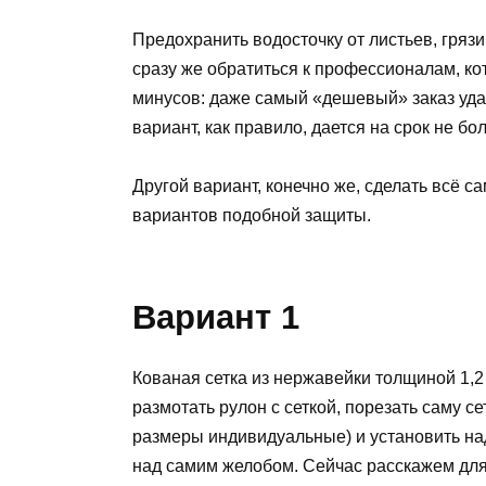
Предохранить водосточку от листьев, гряз
сразу же обратиться к профессионалам, к
минусов: даже самый «дешевый» заказ удар
вариант, как правило, дается на срок не бо
Другой вариант, конечно же, сделать всё 
вариантов подобной защиты.
Вариант 1
Кованая сетка из нержавейки толщиной 1,2
размотать рулон с сеткой, порезать саму с
размеры индивидуальные) и установить над
над самим желобом. Сейчас расскажем для