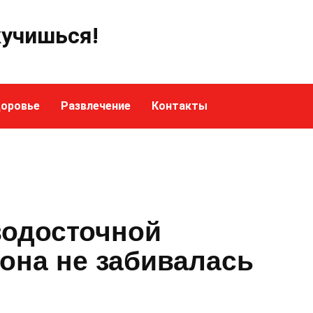
кучишься!
оровье
Развлечение
Контакты
водосточной
она не забивалась