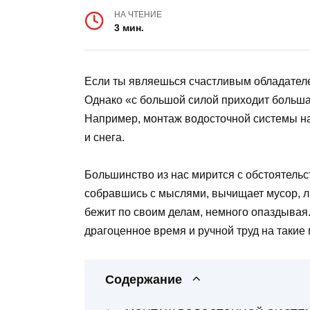
НА ЧТЕНИЕ
3 мин.
Если ты являешься счастливым обладателе
Однако «с большой силой приходит большая
Например, монтаж водосточной системы на 
и снега.
Большинство из нас мирится с обстоятельс
собравшись с мыслями, вычищает мусор, ли
бежит по своим делам, немного опаздывая.
драгоценное время и ручной труд на такие 
Содержание