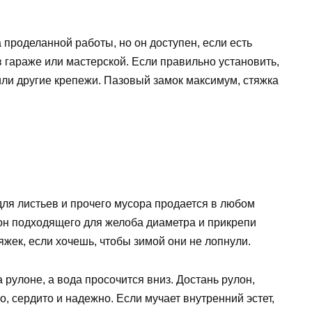
 проделанной работы, но он доступен, если есть
в гараже или мастерской. Если правильно установить,
или другие крепежи. Пазовый замок максимум, стяжка
ля листьев и прочего мусора продается в любом
лон подходящего для желоба диаметра и прикрепи
яжек, если хочешь, чтобы зимой они не лопнули.
а рулоне, а вода просочится вниз. Достань рулон,
, сердито и надежно. Если мучает внутренний эстет,