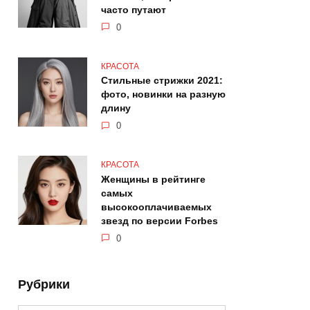
часто путают
0
КРАСОТА
Стильные стрижки 2021:
фото, новинки на разную
длину
0
КРАСОТА
Женщины в рейтинге
самых
высокооплачиваемых
звезд по версии Forbes
0
Рубрики