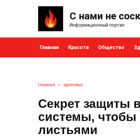
Skip
to
С нами не сос
content
Информационный портал
Главная
Красота
Общество
Зд
ГЛАВНАЯ
»
ЗДОРОВЬЕ
Секрет защиты 
системы, чтобы 
листьями