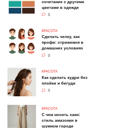
сочетание с другими
цветами в одежде
0
КРАСОТА
Сделать челку, как
профи: стрижемся в
домашних условиях
0
КРАСОТА
Как сделать кудри без
плойки и бигуди
0
КРАСОТА
С чем носить хаки:
стиль амазонки в
шумном городе