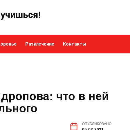
кучишься!
оровье
Развлечение
Контакты
дропова: что в ней
льного
ОПУБЛИКОВАНО
05-02-2021