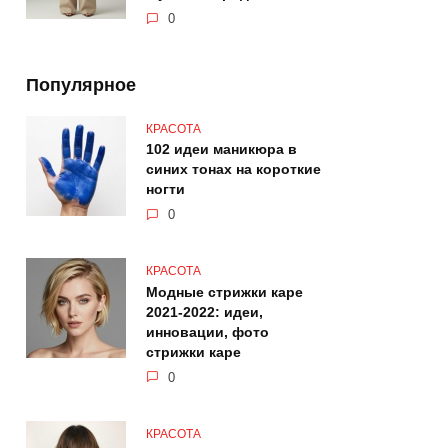
0
Популярное
КРАСОТА
102 идеи маникюра в
синих тонах на короткие
ногти
0
КРАСОТА
Модные стрижки каре
2021-2022: идеи,
инновации, фото
стрижки каре
0
КРАСОТА