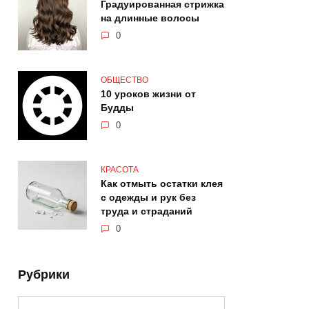
Градуированная стрижка
на длинные волосы
0
ОБЩЕСТВО
10 уроков жизни от
Будды
0
КРАСОТА
Как отмыть остатки клея
с одежды и рук без
труда и страданий
0
Рубрики