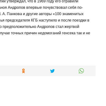
тии утверждал, что в 1969 году его отравили
аноя Андропов впервые почувствовал себя по-
М. А. Панкова и другие авторы «100 знаменитых
вья председателя КГБ наступило и после поездки в
что предположительно Андропов стал жертвой
случае точных причин недомоганий генсека так и не