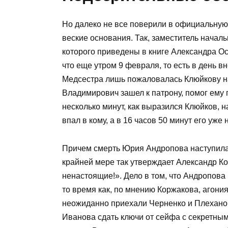
Но далеко не все поверили в официальную
веские основания. Так, заместитель начал
которого приведены в книге Александра Ос
что еще утром 9 февраля, то есть в день в
Медсестра лишь пожаловалась Клюйкову на 
Владимирович зашел к патрону, помог ему 
несколько минут, как выразился Клюйков, 
впал в кому, а в 16 часов 50 минут его уже 
Причем смерть Юрия Андропова наступила 
крайней мере так утверждает Александр Кор
ненастоящие!». Дело в том, что Андропова
то время как, по мнению Коржакова, агони
неожиданно приехали Черненко и Плеханов
Иванова сдать ключи от сейфа с секретны