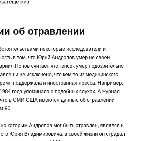
 был еще жив.
ии об отравлении
бстоятельствами некоторые исследователи и
ость в том, что Юрий Андропов умер не своей
вриил Попов считает, что генсек умер подозрительно
равлен и не исключено, что кем-то из медицинского
время поддержала и иностранная пресса. Например,
1984 года упоминала о подобных слухах. А журнал
, что в СМИ США имеются данные об отравлении
м-90.
но которым Андропов мог быть отравлен, являлся и
мого Юрия Владимировича, в своей жизни он страдал