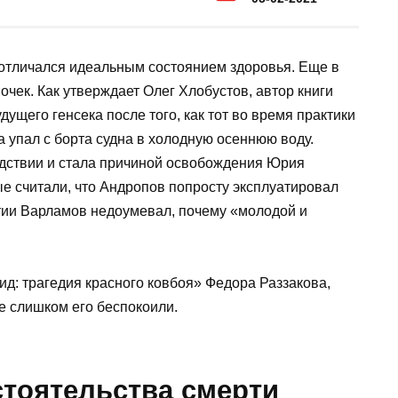
отличался идеальным состоянием здоровья. Еще в
чек. Как утверждает Олег Хлобустов, автор книги
ущего генсека после того, как тот во время практики
 упал с борта судна в холодную осеннюю воду.
едствии и стала причиной освобождения Юрия
е считали, что Андропов попросту эксплуатировал
ртии Варламов недоумевал, почему «молодой и
.
ид: трагедия красного ковбоя» Федора Раззакова,
не слишком его беспокоили.
тоятельства смерти