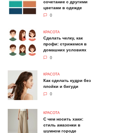
сочетание с другими
цветами в одежде
0
КРАСОТА
Сделать челку, как
профи: стрижемся в
домашних условиях
0
КРАСОТА
Как сделать кудри без
плойки и бигуди
0
КРАСОТА
С чем носить хаки:
стиль амазонки в
шумном городе