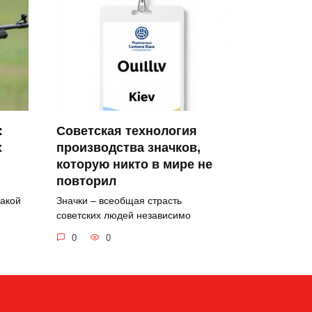
:
Советская технология
х
производства значков,
которую никто в мире не
повторил
какой
Значки – всеобщая страсть
советских людей независимо
0
0