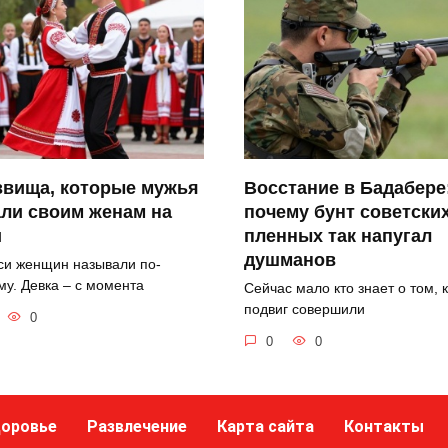
звища, которые мужья
Восстание в Бадабере
ли своим женам на
почему бунт советски
и
пленных так напугал
душманов
си женщин называли по-
му. Девка – с момента
Сейчас мало кто знает о том, 
подвиг совершили
0
0
0
оровье
Развлечение
Карта сайта
Контакты