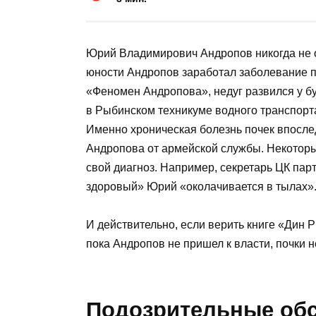
Юрий Владимирович Андропов никогда не 
юности Андропов заработал заболевание по
«Феномен Андропова», недуг развился у буд
в Рыбинском техникуме водного транспорта
Именно хроническая болезнь почек впосл
Андропова от армейской службы. Некоторы
свой диагноз. Например, секретарь ЦК па
здоровый» Юрий «околачивается в тылах»
И действительно, если верить книге «Дин Р
пока Андропов не пришел к власти, почки 
Подозрительные обс