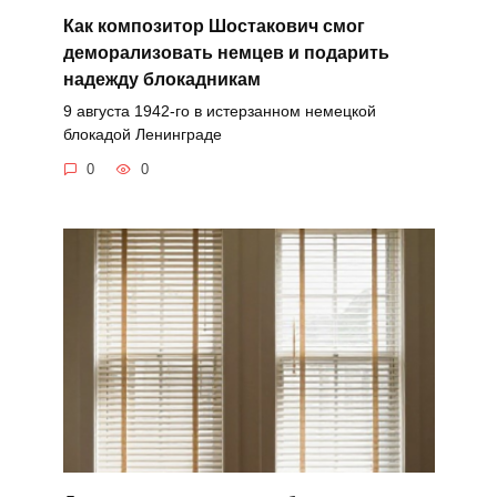
Как композитор Шостакович смог
деморализовать немцев и подарить
надежду блокадникам
9 августа 1942-го в истерзанном немецкой
блокадой Ленинграде
0
0