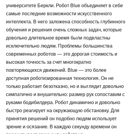
университете Беркли. Робот Blue объединяет в себе
самые последние возможности искусственного
интеллекта. В него заложена способность глубинного
обучения и решения очень сложных задач, которые
довольно длительное время были подвластны
исключительно людям. Проблемы большинства
современных роботов — это дорогая стоимость и
высокая точность за счет многократно
повторяющихся движений. Blue — это более
доступная роботизированная технология. Он не
только работает безотказно, но и выглядит довольно
симпатично и внушительно: размер рук сопоставим с
руками бодибилдера. Робот динамично и довольно
быстро реагирует на окружающую обстановку. Для
принятия решений он подобно людям использует
зрение и осязание. В каждую секунду времени он