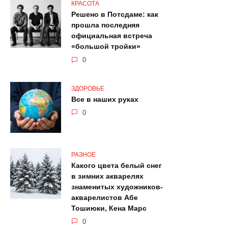
КРАСОТА
Решено в Потсдаме: как
прошла последняя
официальная встреча
«большой тройки»
0
ЗДОРОВЬЕ
Все в наших руках
0
РАЗНОЕ
Какого цвета белый снег
в зимних акварелях
знаменитых художников-
акварелистов Абе
Тошиюки, Кена Марс
0