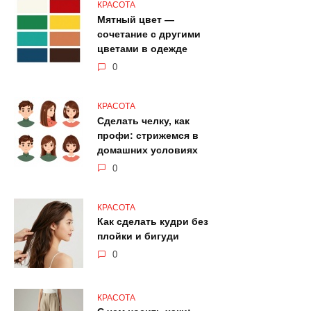
КРАСОТА
Мятный цвет —
сочетание с другими
цветами в одежде
0
КРАСОТА
Сделать челку, как
профи: стрижемся в
домашних условиях
0
КРАСОТА
Как сделать кудри без
плойки и бигуди
0
КРАСОТА