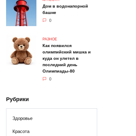
Дом в водонапорной
башне
0
РАЗНОЕ
Как появился
олимпийский мишка и
куда он улетел в
последний день
Олимпиады-80
0
Рубрики
Здоровье
Красота