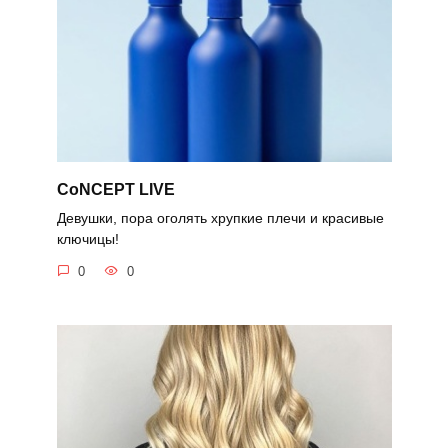
CoNCEPT LIVE
Девушки, пора оголять хрупкие плечи и красивые
ключицы!
0
0