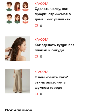
КРАСОТА
Сделать челку, как
профи: стрижемся в
домашних условиях
0
КРАСОТА
Как сделать кудри без
плойки и бигуди
0
КРАСОТА
С чем носить хаки:
стиль амазонки в
шумном городе
0
Популярное