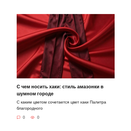
С чем носить хаки: стиль амазонки в
шумном городе
С каким цветом сочетается цвет хаки Палитра
благородного
0
0