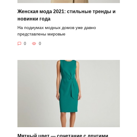
Женская мода 2021: стильные тренды и
новинки года
На подиумах модных домов уже давно
представлены мировые
0
0
Мятный цвет — сочетание с другими