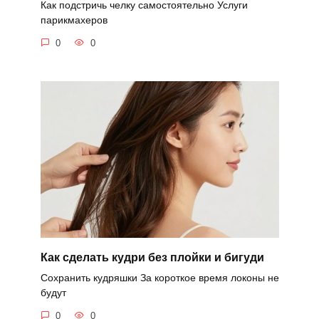
Как подстричь челку самостоятельно Услуги
парикмахеров
0
0
Как сделать кудри без плойки и бигуди
Сохранить кудряшки За короткое время локоны не
будут
0
0