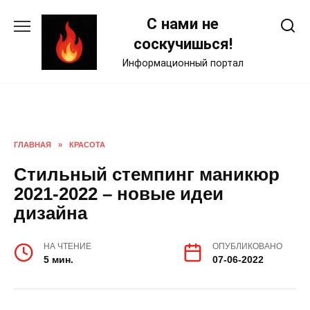
Skip
С нами не
to
content
соскучишься!
Информационный портал
ГЛАВНАЯ
»
КРАСОТА
Стильный стемпинг маникюр
2021-2022 – новые идеи
дизайна
НА ЧТЕНИЕ
ОПУБЛИКОВАНО
5 мин.
07-06-2022