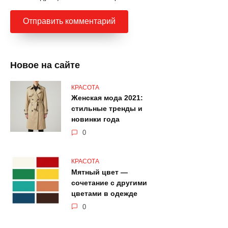
Новое на сайте
КРАСОТА
Женская мода 2021:
стильные тренды и
новинки года
0
КРАСОТА
Мятный цвет —
сочетание с другими
цветами в одежде
0