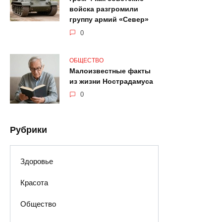
войска разгромили
группу армий «Север»
0
ОБЩЕСТВО
Малоизвестные факты
из жизни Нострадамуса
0
Рубрики
Здоровье
Красота
Общество