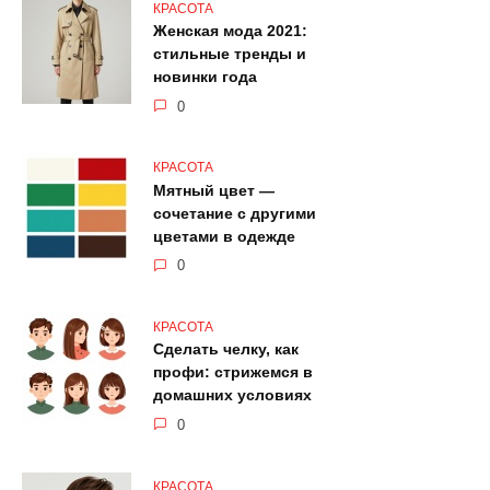
КРАСОТА
Женская мода 2021:
стильные тренды и
новинки года
0
КРАСОТА
Мятный цвет —
сочетание с другими
цветами в одежде
0
КРАСОТА
Сделать челку, как
профи: стрижемся в
домашних условиях
0
КРАСОТА