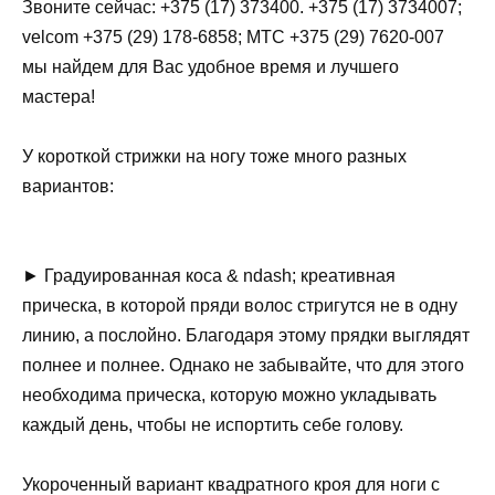
Звоните сейчас: +375 (17) 373400. +375 (17) 3734007;
velcom +375 (29) 178-6858; МТС +375 (29) 7620-007
мы найдем для Вас удобное время и лучшего
мастера!
У короткой стрижки на ногу тоже много разных
вариантов:
► Градуированная коса & ndash; креативная
прическа, в которой пряди волос стригутся не в одну
линию, а послойно. Благодаря этому прядки выглядят
полнее и полнее. Однако не забывайте, что для этого
необходима прическа, которую можно укладывать
каждый день, чтобы не испортить себе голову.
Укороченный вариант квадратного кроя для ноги с