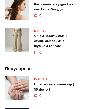
Как сделать кудри без
плойки и бигуди
0
КРАСОТА
С чем носить хаки:
стиль амазонки в
шумном городе
0
Популярное
КРАСОТА
Прозрачный маникюр (
50 фото )
0