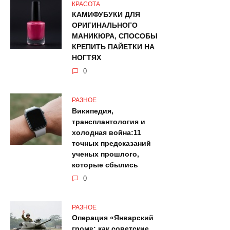
КРАСОТА
КАМИФУБУКИ ДЛЯ
ОРИГИНАЛЬНОГО
МАНИКЮРА, СПОСОБЫ
КРЕПИТЬ ПАЙЕТКИ НА
НОГТЯХ
0
РАЗНОЕ
Википедия,
трансплантология и
холодная война:11
точных предсказаний
ученых прошлого,
которые сбылись
0
РАЗНОЕ
Операция «Январский
гром»: как советские