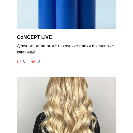
CoNCEPT LIVE
Девушки, пора оголять хрупкие плечи и красивые
ключицы!
0
0