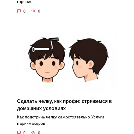
горячие
0
0
Сделать челку, как профи: стрижемся в
домашних условиях
Как подстричь челку самостоятельно Услуги
парикмахеров
0
0