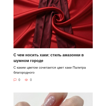
С чем носить хаки: стиль амазонки в
шумном городе
С каким цветом сочетается цвет хаки Палитра
благородного
0
0