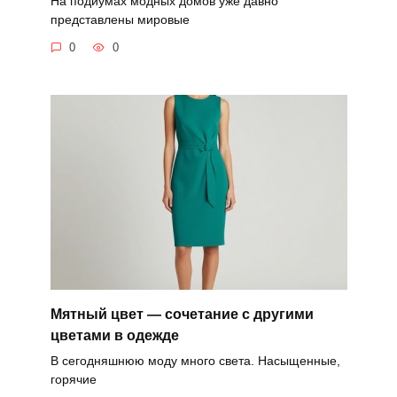
На подиумах модных домов уже давно
представлены мировые
0
0
Мятный цвет — сочетание с другими
цветами в одежде
В сегодняшнюю моду много света. Насыщенные,
горячие