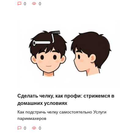
0
0
Сделать челку, как профи: стрижемся в
домашних условиях
Как подстричь челку самостоятельно Услуги
парикмахеров
0
0