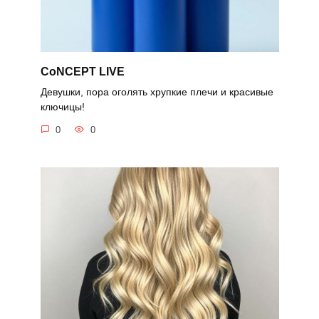
CoNCEPT LIVE
Девушки, пора оголять хрупкие плечи и красивые
ключицы!
0
0