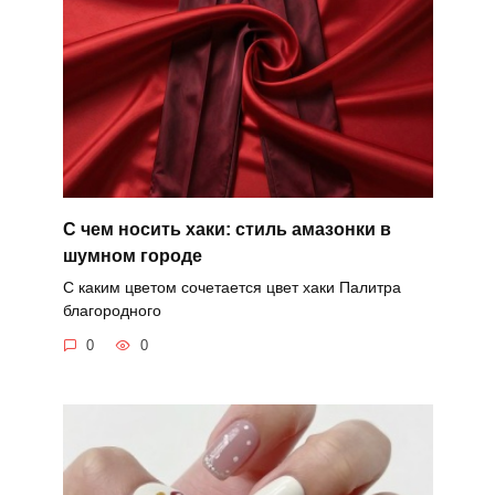
С чем носить хаки: стиль амазонки в
шумном городе
С каким цветом сочетается цвет хаки Палитра
благородного
0
0