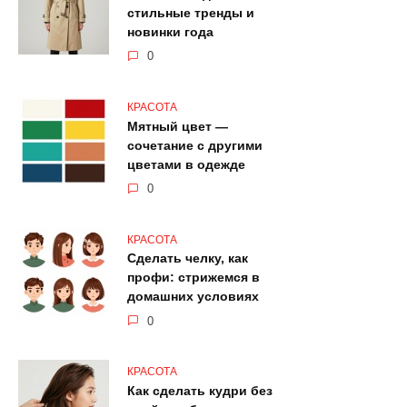
стильные тренды и
новинки года
0
КРАСОТА
Мятный цвет —
сочетание с другими
цветами в одежде
0
КРАСОТА
Сделать челку, как
профи: стрижемся в
домашних условиях
0
КРАСОТА
Как сделать кудри без