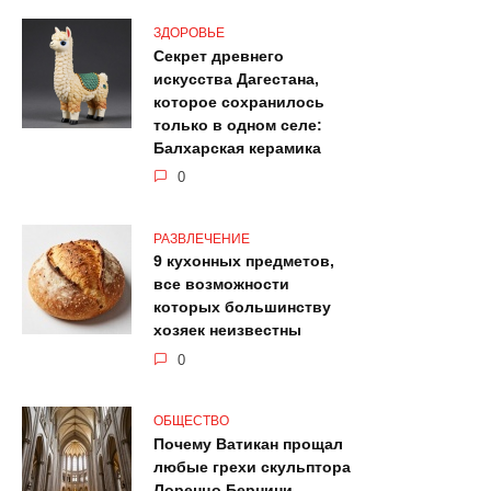
ЗДОРОВЬЕ
Секрет древнего
искусства Дагестана,
которое сохранилось
только в одном селе:
Балхарская керамика
0
РАЗВЛЕЧЕНИЕ
9 кухонных предметов,
все возможности
которых большинству
хозяек неизвестны
0
ОБЩЕСТВО
Почему Ватикан прощал
любые грехи скульптора
Лоренцо Бернини