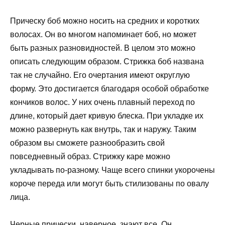
Прическу боб можно носить на средних и коротких
волосах. Он во многом напоминает боб, но может
быть разных разновидностей. В целом это можно
описать следующим образом. Стрижка боб названа
так не случайно. Его очертания имеют округлую
форму. Это достигается благодаря особой обработке
кончиков волос. У них очень плавный переход по
длине, который дает кривую блеска. При укладке их
можно развернуть как внутрь, так и наружу. Таким
образом вы сможете разнообразить свой
повседневный образ. Стрижку каре можно
укладывать по-разному. Чаще всего спинки укорочены
короче переда или могут быть стилизованы по овалу
лица.
Черные прически, наверное, знают все. Он