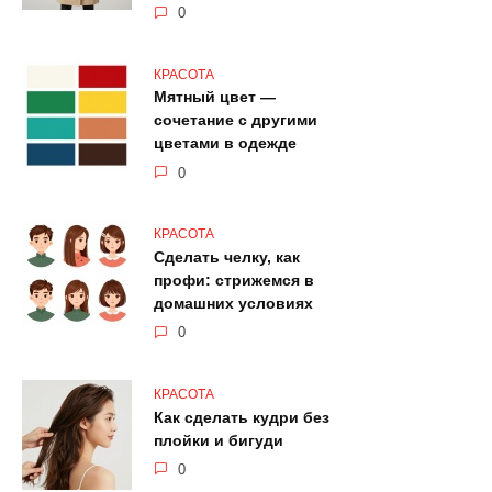
0
КРАСОТА
Мятный цвет —
сочетание с другими
цветами в одежде
0
КРАСОТА
Сделать челку, как
профи: стрижемся в
домашних условиях
0
КРАСОТА
Как сделать кудри без
плойки и бигуди
0