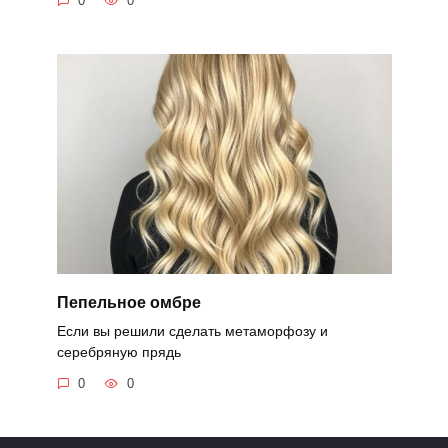
0
0
Пепельное омбре
Если вы решили сделать метаморфозу и
серебряную прядь
0
0