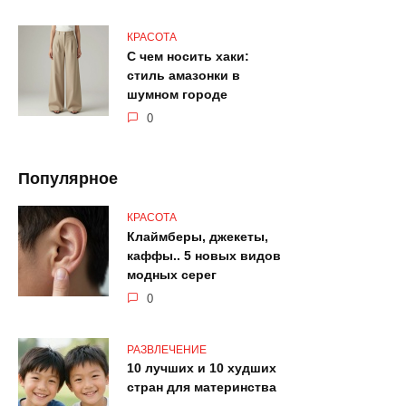
КРАСОТА
С чем носить хаки:
стиль амазонки в
шумном городе
0
Популярное
КРАСОТА
Клаймберы, джекеты,
каффы.. 5 новых видов
модных серег
0
РАЗВЛЕЧЕНИЕ
10 лучших и 10 худших
стран для материнства