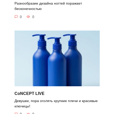
Разнообразие дизайна ногтей поражает
бесконечностью
0
0
CoNCEPT LIVE
Девушки, пора оголять хрупкие плечи и красивые
ключицы!