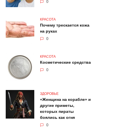
0
КРАСОТА
Почему трескается кожа
на руках
0
КРАСОТА
Косметические средства
0
ЗДОРОВЬЕ
«Женщина на корабле» и
другие приметы,
которых пираты
боялись как огня
0