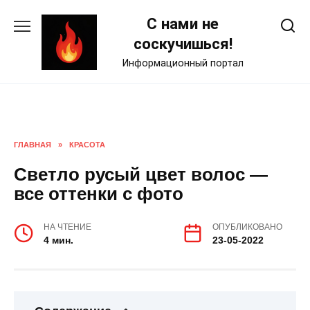
Skip
С нами не
to
content
соскучишься!
Информационный портал
ГЛАВНАЯ
»
КРАСОТА
Светло русый цвет волос —
все оттенки с фото
НА ЧТЕНИЕ
ОПУБЛИКОВАНО
4 мин.
23-05-2022