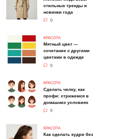
стильные тренды и
новинки года
0
КРАСОТА
Мятный цвет —
сочетание с другими
цветами в одежде
0
КРАСОТА
Сделать челку, как
профи: стрижемся в
домашних условиях
0
КРАСОТА
Как сделать кудри без