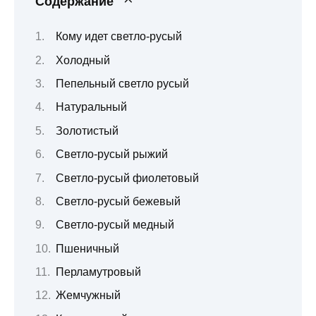
Содержание
Кому идет светло-русый
Холодный
Пепельный светло русый
Натуральный
Золотистый
Светло-русый рыжий
Светло-русый фиолетовый
Светло-русый бежевый
Светло-русый медный
Пшеничный
Перламутровый
Жемчужный