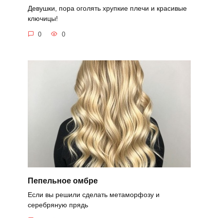
Девушки, пора оголять хрупкие плечи и красивые
ключицы!
0
0
Пепельное омбре
Если вы решили сделать метаморфозу и
серебряную прядь