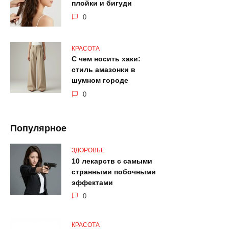
плойки и бигуди
0
КРАСОТА
С чем носить хаки:
стиль амазонки в
шумном городе
0
Популярное
ЗДОРОВЬЕ
10 лекарств с самыми
странными побочными
эффектами
0
КРАСОТА