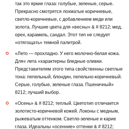
так это яркие глаза: голубые, зеленые, серые.
Прекрасно смотрятся лохматые коричневые,
светло-коричневые, с добавлением меди или
золота. Лучшие цвета для «весны» & # 8212; мед,
орех, карамель, сандал. Этот тип не следует
«отягощать» темной палитрой.
«Лето — прохладно. У него молочно-белая кожа.
Для« лета »характерны бледные оливки.
Представителям этого типа свойственны светлые
тона: пепельный, блондин, пепельно-коричневый.
Серые, голубые, зеленые глаза. Пшеничный»
8212; лучший выбор.
«Осень» & # 8212; теплый. Цветотип отличается
золотисто-коричневой кожей. Локоны с медным,
рыжеватым оттенком. Светло-зеленые и карие
глаза. Идеальны «осенние» оттенки & # 8212;