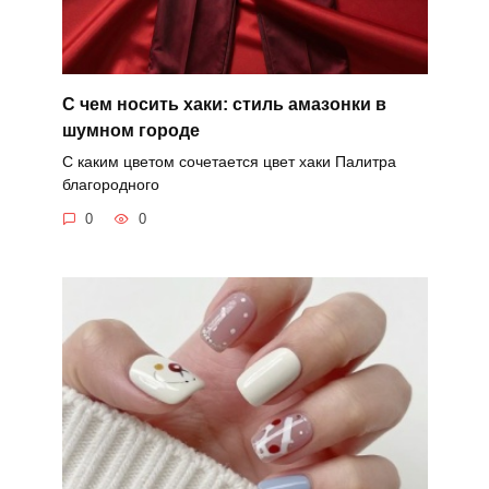
С чем носить хаки: стиль амазонки в
шумном городе
С каким цветом сочетается цвет хаки Палитра
благородного
0
0