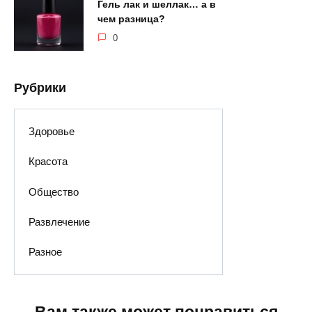
Гель лак и шеллак… а в
чем разница?
0
Рубрики
Здоровье
Красота
Общество
Развлечение
Разное
Вам также может понравиться