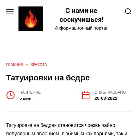
Skip
С нами не
to
content
соскучишься!
Информационный портал
ГЛАВНАЯ
»
КРАСОТА
Татуировки на бедре
НА ЧТЕНИЕ
ОПУБЛИКОВАНО
5 мин.
20-03-2022
Татуировка на бедрах становится чрезвычайно
популярным явлением, любимым как парнями, так и