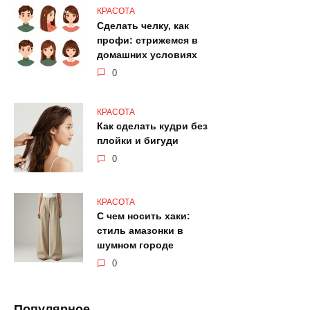
КРАСОТА
Сделать челку, как
профи: стрижемся в
домашних условиях
0
КРАСОТА
Как сделать кудри без
плойки и бигуди
0
КРАСОТА
С чем носить хаки:
стиль амазонки в
шумном городе
0
Популярное