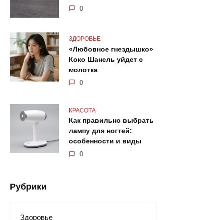
0
ЗДОРОВЬЕ
«Любовное гнездышко»
Коко Шанель уйдет с
молотка
0
КРАСОТА
Как правильно выбрать
лампу для ногтей:
особенности и виды
0
Рубрики
Здоровье