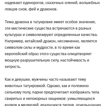
надевают единорогов, сказочных оленей, волшебных
ловцов снов, фей и драконов.
Тема дракона в татуировке имеет особое значение,
эти мистические существа встречаются в разных
культурах и символизируют определенные качества.
Например, китайский дракон, несомненно, является
символом силы и мудрости, в то время как
европейский образ этого существа олицетворяет
мощную разрушительную силу, настойчивость и
хитрость.
Как и девушки, мужчины часто называют тему
животных татуировкой. Однако, как и положено
сильному полу, парни предпочитают изображать тела
свирепых и непокорных хищников: ухмыляющихся
волков и медведей, крадущихся тигров, огнедышащих