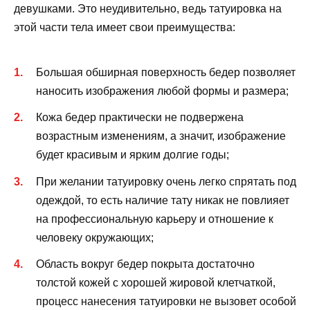
девушками. Это неудивительно, ведь татуировка на
этой части тела имеет свои преимущества:
Большая обширная поверхность бедер позволяет
наносить изображения любой формы и размера;
Кожа бедер практически не подвержена
возрастным изменениям, а значит, изображение
будет красивым и ярким долгие годы;
При желании татуировку очень легко спрятать под
одеждой, то есть наличие тату никак не повлияет
на профессиональную карьеру и отношение к
человеку окружающих;
Область вокруг бедер покрыта достаточно
толстой кожей с хорошей жировой клетчаткой,
процесс нанесения татуировки не вызовет особой