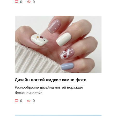
0
0
Дизайн ногтей жидкие камни фото
Разнообразие дизайна ногтей поражает
бесконечностью
0
0