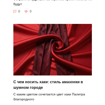
будут
0
0
С чем носить хаки: стиль амазонки в
шумном городе
С каким цветом сочетается цвет хаки Палитра
благородного