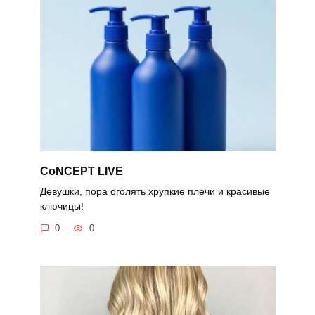
CoNCEPT LIVE
Девушки, пора оголять хрупкие плечи и красивые
ключицы!
0
0