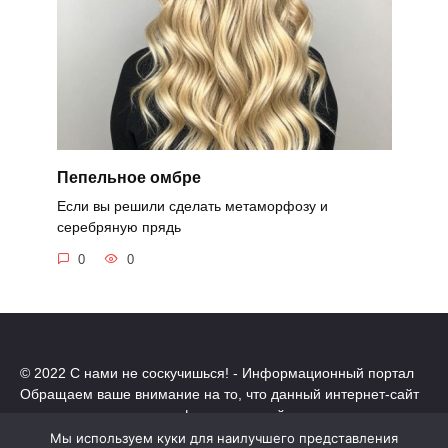
Пепельное омбре
Если вы решили сделать метаморфозу и
серебряную прядь
0
0
© 2022 С нами не соскучишься! - Информационный портал
Обращаем ваше внимание на то, что данный интернет-сайт
носит исключительно информационный характер.
Все торговые марки принадлежат их владельцам. Все права
Мы используем куки для наилучшего представления