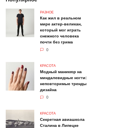
РАЗНОЕ
Как жил в реальном
мире актер-великан,
который мог играть
снежного человека
почти без грима
0
КРАСОТА
Модный маникюр на
миндалевидные ногти:
неповторимые тренды
дизайна
0
КРАСОТА
Секретная авиашкола
Сталина в Липецке