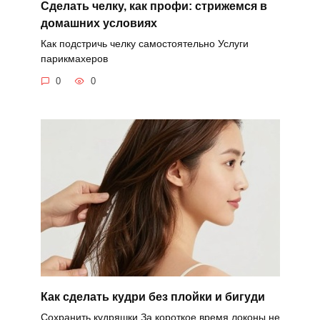
Сделать челку, как профи: стрижемся в
домашних условиях
Как подстричь челку самостоятельно Услуги
парикмахеров
0
0
Как сделать кудри без плойки и бигуди
Сохранить кудряшки За короткое время локоны не