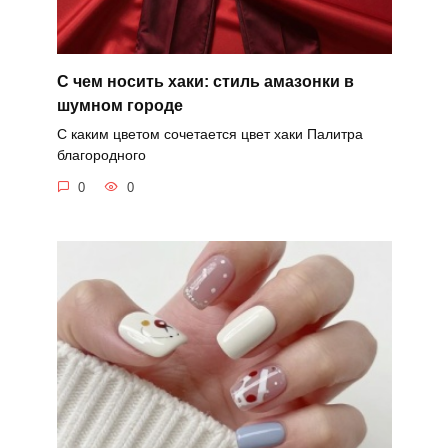
С чем носить хаки: стиль амазонки в
шумном городе
С каким цветом сочетается цвет хаки Палитра
благородного
0
0