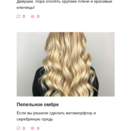
Девушки, пора оголять хрупкие плечи и красивые
ключицы!
0
0
Пепельное омбре
Если вы решили сделать метаморфозу и
серебряную прядь
0
0