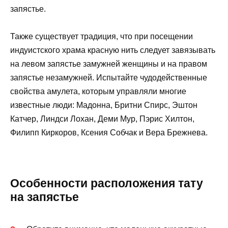
запястье.
Также существует традиция, что при посещении
индуистского храма красную нить следует завязывать
на левом запястье замужней женщины и на правом
запястье незамужней. Испытайте чудодейственные
свойства амулета, которым управляли многие
известные люди: Мадонна, Бритни Спирс, Эштон
Катчер, Линдси Лохан, Деми Мур, Пэрис Хилтон,
Филипп Киркоров, Ксения Собчак и Вера Брежнева.
Особенности расположения тату
на запястье