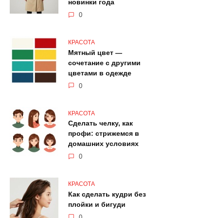
новинки года
0
КРАСОТА
Мятный цвет —
сочетание с другими
цветами в одежде
0
КРАСОТА
Сделать челку, как
профи: стрижемся в
домашних условиях
0
КРАСОТА
Как сделать кудри без
плойки и бигуди
0