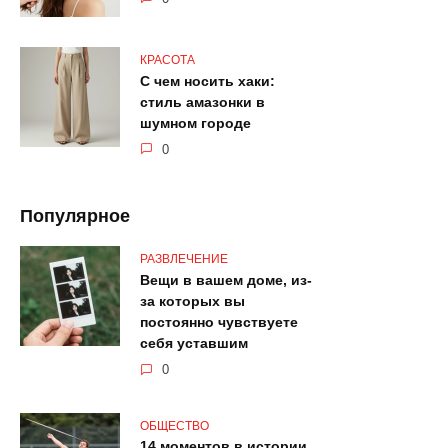
КРАСОТА
С чем носить хаки:
стиль амазонки в
шумном городе
0
Популярное
РАЗВЛЕЧЕНИЕ
Вещи в вашем доме, из-
за которых вы
постоянно чувствуете
себя уставшим
0
ОБЩЕСТВО
14 моментов в истории