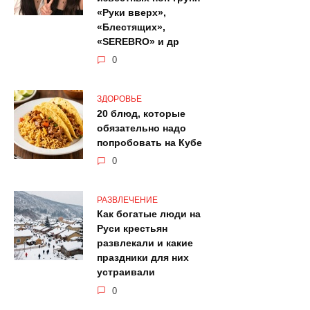
«Руки вверх»,
«Блестящих»,
«SEREBRO» и др
0
ЗДОРОВЬЕ
20 блюд, которые
обязательно надо
попробовать на Кубе
0
РАЗВЛЕЧЕНИЕ
Как богатые люди на
Руси крестьян
развлекали и какие
праздники для них
устраивали
0