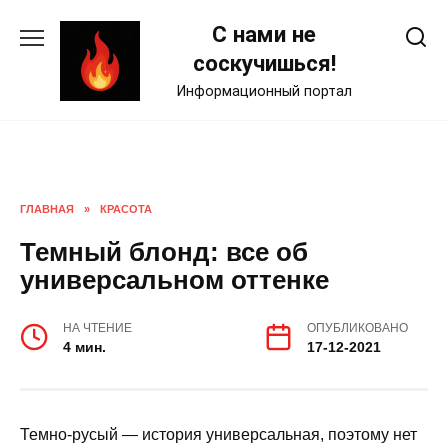
Skip
С нами не
to
content
соскучишься!
Информационный портал
ГЛАВНАЯ
»
КРАСОТА
Темный блонд: все об
универсальном оттенке
НА ЧТЕНИЕ
ОПУБЛИКОВАНО
4 мин.
17-12-2021
Темно-русый — история универсальная, поэтому нет