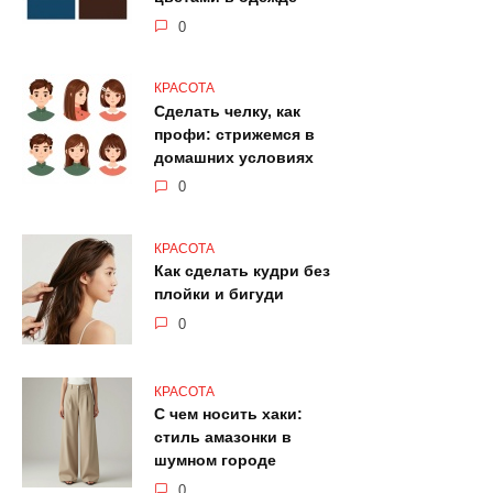
0
КРАСОТА
Сделать челку, как
профи: стрижемся в
домашних условиях
0
КРАСОТА
Как сделать кудри без
плойки и бигуди
0
КРАСОТА
С чем носить хаки:
стиль амазонки в
шумном городе
0