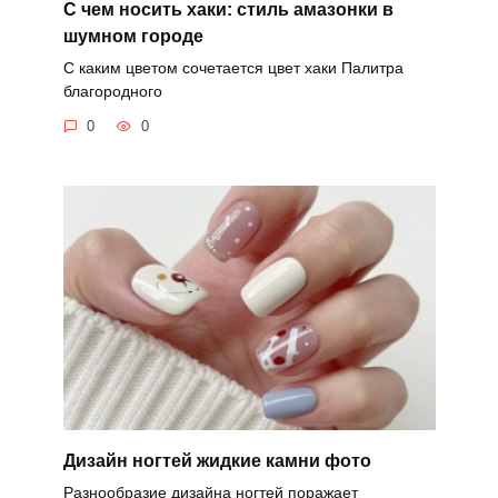
С чем носить хаки: стиль амазонки в
шумном городе
С каким цветом сочетается цвет хаки Палитра
благородного
0
0
Дизайн ногтей жидкие камни фото
Разнообразие дизайна ногтей поражает