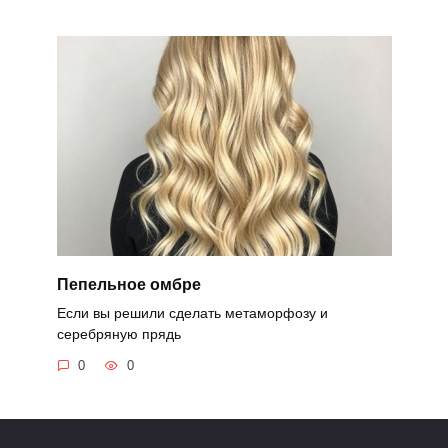
Пепельное омбре
Если вы решили сделать метаморфозу и
серебряную прядь
0
0