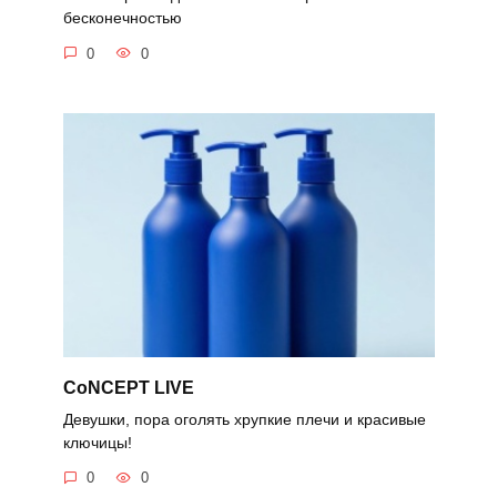
бесконечностью
0
0
CoNCEPT LIVE
Девушки, пора оголять хрупкие плечи и красивые
ключицы!
0
0