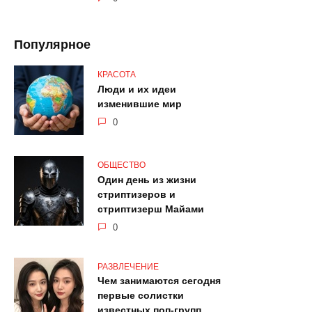
Популярное
КРАСОТА
Люди и их идеи
изменившие мир
0
ОБЩЕСТВО
Один день из жизни
стриптизеров и
стриптизерш Майами
0
РАЗВЛЕЧЕНИЕ
Чем занимаются сегодня
первые солистки
известных поп-групп