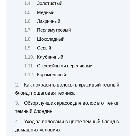
Золотистый
Медный
Лакричный
Перламутровый
Шоколадный
Серый
Клубничный
С кофейными переливами
Карамельный
Как покрасить волосы в красивый темный
блонд: пошаговая техника
Обзор лучших красок для волос в оттенке
темный блондин
Уход за волосами в цвете темный блонд в
домашних условиях