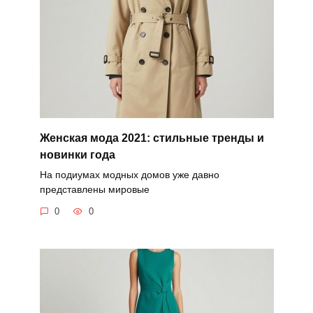
Женская мода 2021: стильные тренды и
новинки года
На подиумах модных домов уже давно
представлены мировые
0
0