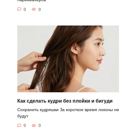
0
0
Как сделать кудри без плойки и бигуди
Сохранить кудряшки За короткое время локоны не
будут
0
0