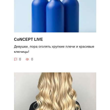
CoNCEPT LIVE
Девушки, пора оголять хрупкие плечи и красивые
ключицы!
0
0