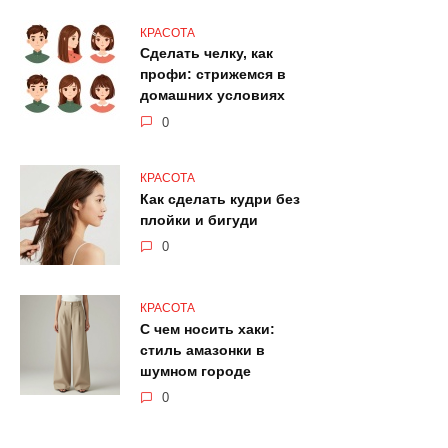
КРАСОТА
Сделать челку, как
профи: стрижемся в
домашних условиях
0
КРАСОТА
Как сделать кудри без
плойки и бигуди
0
КРАСОТА
С чем носить хаки:
стиль амазонки в
шумном городе
0