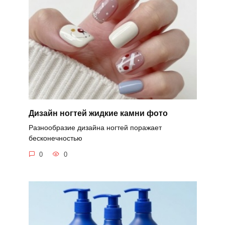
Дизайн ногтей жидкие камни фото
Разнообразие дизайна ногтей поражает
бесконечностью
0
0