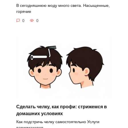
В сегодняшнюю моду много света. Насыщенные,
горячие
0
0
Сделать челку, как профи: стрижемся в
домашних условиях
Как подстричь челку самостоятельно Услуги
парикмахеров