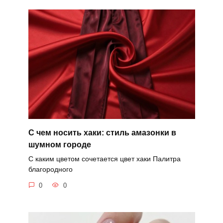
С чем носить хаки: стиль амазонки в
шумном городе
С каким цветом сочетается цвет хаки Палитра
благородного
0
0