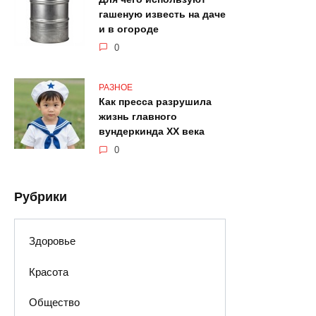
гашеную известь на даче
и в огороде
0
РАЗНОЕ
Как пресса разрушила
жизнь главного
вундеркинда XX века
0
Рубрики
Здоровье
Красота
Общество