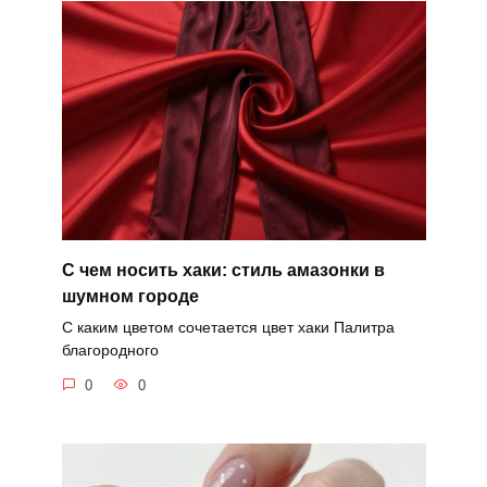
С чем носить хаки: стиль амазонки в
шумном городе
С каким цветом сочетается цвет хаки Палитра
благородного
0
0