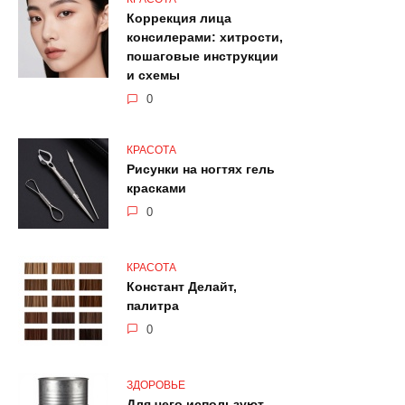
Коррекция лица
консилерами: хитрости,
пошаговые инструкции
и схемы
0
КРАСОТА
Рисунки на ногтях гель
красками
0
КРАСОТА
Констант Делайт,
палитра
0
ЗДОРОВЬЕ
Для чего используют