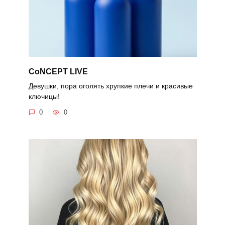
CoNCEPT LIVE
Девушки, пора оголять хрупкие плечи и красивые
ключицы!
0
0