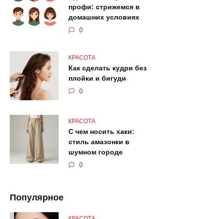
профи: стрижемся в
домашних условиях
0
КРАСОТА
Как сделать кудри без
плойки и бигуди
0
КРАСОТА
С чем носить хаки:
стиль амазонки в
шумном городе
0
Популярное
КРАСОТА