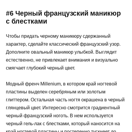
#6 Черный французский маникюр
с блестками
Чтобы придать черному маникюру сдержанный
характер, сделайте классический французский узор.
Дополните овальный маникюр улыбкой. Выглядит
естественно, не привлекает внимания и визуально
смягчает глубокий черный цвет.
Модный френч Millenium, в котором край ногтевой
пластины выделен серебряным или золотым
глиттером. Остальная часть ногтя окрашена в черный
глянцевый цвет. Интересно смотрится градиентный
черный французский ноготь. В нем используется
черный гель-лак с блестками, который наносится на
край ногтевой пластины и постепенно тускнеет до