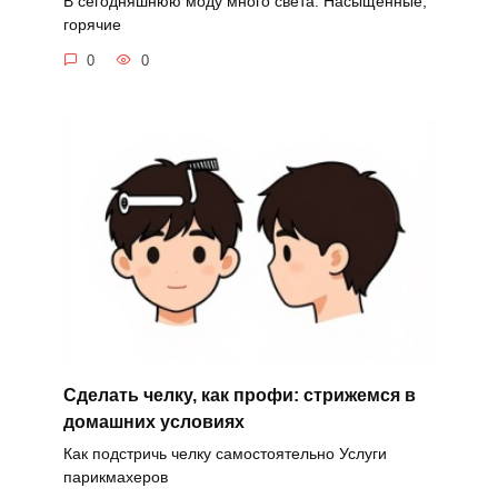
В сегодняшнюю моду много света. Насыщенные,
горячие
0
0
Сделать челку, как профи: стрижемся в
домашних условиях
Как подстричь челку самостоятельно Услуги
парикмахеров