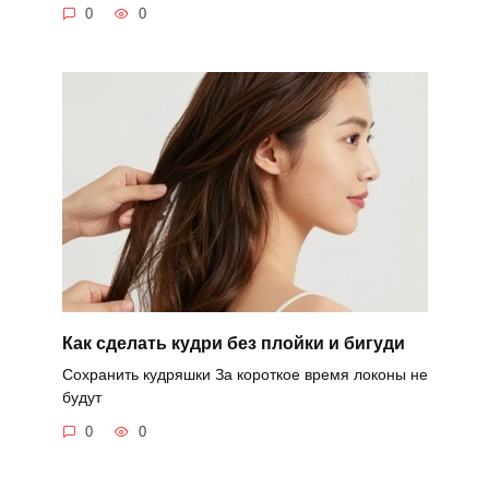
0
0
Как сделать кудри без плойки и бигуди
Сохранить кудряшки За короткое время локоны не
будут
0
0