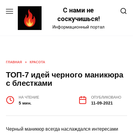
Skip
С нами не
to
content
соскучишься!
Информационный портал
ГЛАВНАЯ
»
КРАСОТА
ТОП-7 идей черного маникюра
с блестками
НА ЧТЕНИЕ
ОПУБЛИКОВАНО
5 мин.
11-09-2021
Черный маникюр всегда наслаждался интересами