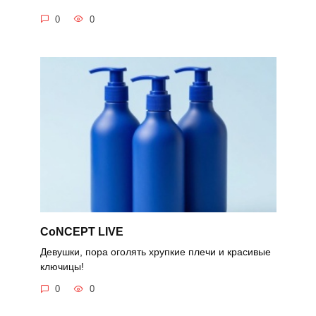
0
0
CoNCEPT LIVE
Девушки, пора оголять хрупкие плечи и красивые
ключицы!
0
0