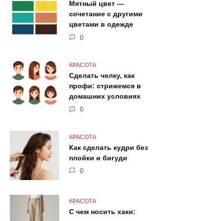
Мятный цвет —
сочетание с другими
цветами в одежде
0
КРАСОТА
Сделать челку, как
профи: стрижемся в
домашних условиях
0
КРАСОТА
Как сделать кудри без
плойки и бигуди
0
КРАСОТА
С чем носить хаки: