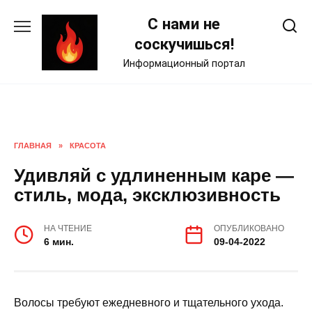
Skip
С нами не
to
content
соскучишься!
Информационный портал
ГЛАВНАЯ
»
КРАСОТА
Удивляй с удлиненным каре —
стиль, мода, эксклюзивность
НА ЧТЕНИЕ
ОПУБЛИКОВАНО
6 мин.
09-04-2022
Волосы требуют ежедневного и тщательного ухода.