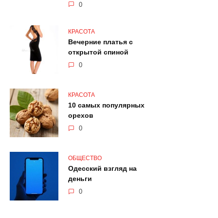
0
КРАСОТА
Вечерние платья с
открытой спиной
0
КРАСОТА
10 самых популярных
орехов
0
ОБЩЕСТВО
Одесский взгляд на
деньги
0