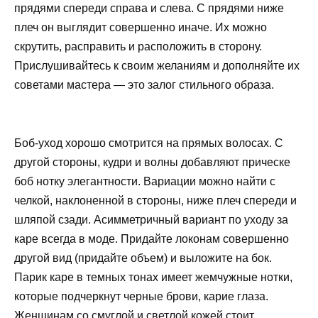
прядями спереди справа и слева. С прядями ниже
плеч он выглядит совершенно иначе. Их можно
скрутить, расправить и расположить в сторону.
Прислушивайтесь к своим желаниям и дополняйте их
советами мастера — это залог стильного образа.
Боб-уход хорошо смотрится на прямых волосах. С
другой стороны, кудри и волны добавляют прическе
боб нотку элегантности. Вариации можно найти с
челкой, наклоненной в стороны, ниже плеч спереди и
шляпой сзади. Асимметричный вариант по уходу за
каре всегда в моде. Придайте локонам совершенно
другой вид (придайте объем) и выложите на бок.
Парик каре в темных тонах имеет жемчужные нотки,
которые подчеркнут черные брови, карие глаза.
Женщинам со смуглой и светлой кожей стоит