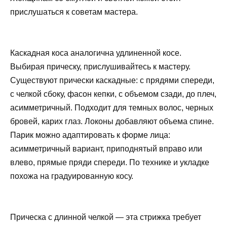
прислушаться к советам мастера.
Каскадная коса аналогична удлиненной косе.
Выбирая прическу, прислушивайтесь к мастеру.
Существуют прически каскадные: с прядями спереди,
с челкой сбоку, фасон кепки, с объемом сзади, до плеч,
асимметричный. Подходит для темных волос, черных
бровей, карих глаз. Локоны добавляют объема спине.
Парик можно адаптировать к форме лица:
асимметричный вариант, приподнятый вправо или
влево, прямые пряди спереди. По технике и укладке
похожа на градуированную косу.
Прическа с длинной челкой — эта стрижка требует