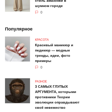
стиль амазонки в
шумном городе
0
Популярное
КРАСОТА
Красивый маникюр и
педикюр — модные
тренды, идеи, фото
примеры
0
РАЗНОЕ
3 САМЫХ ГЛУПЫХ
АРГУМЕНТА, которыми
противники Теории
эволюции оправдывают
своё невежество