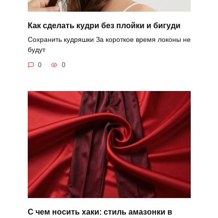
Как сделать кудри без плойки и бигуди
Сохранить кудряшки За короткое время локоны не
будут
0
0
С чем носить хаки: стиль амазонки в