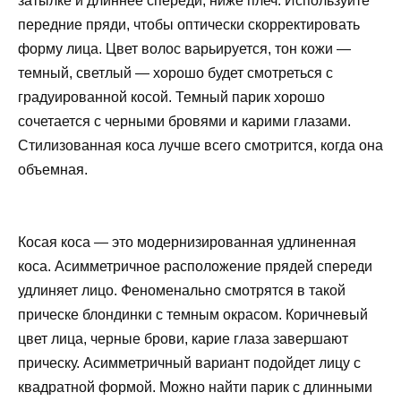
затылке и длиннее спереди, ниже плеч. Используйте
передние пряди, чтобы оптически скорректировать
форму лица. Цвет волос варьируется, тон кожи —
темный, светлый — хорошо будет смотреться с
градуированной косой. Темный парик хорошо
сочетается с черными бровями и карими глазами.
Стилизованная коса лучше всего смотрится, когда она
объемная.
Косая коса — это модернизированная удлиненная
коса. Асимметричное расположение прядей спереди
удлиняет лицо. Феноменально смотрятся в такой
прическе блондинки с темным окрасом. Коричневый
цвет лица, черные брови, карие глаза завершают
прическу. Асимметричный вариант подойдет лицу с
квадратной формой. Можно найти парик с длинными