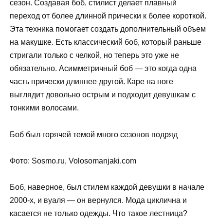
сезон. Создавая боб, стилист делает плавный
переход от более длинной прически к более короткой.
Эта техника помогает создать дополнительный объем
на макушке. Есть классический боб, который раньше
стригали только с челкой, но теперь это уже не
обязательно. Асимметричный боб — это когда одна
часть прически длиннее другой. Каре на ноге
выглядит довольно острым и подходит девушкам с
тонкими волосами.
Боб был горячей темой много сезонов подряд
Фото: Sosmo.ru, Volosomanjaki.com
Боб, наверное, был стилем каждой девушки в начале
2000-х, и вуаля — он вернулся. Мода циклична и
касается не только одежды. Что такое лестница?