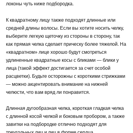
локоны чуть ниже подбородка.
К квадратному лицу также подходят длинные или
средней длины волосы. Если вы хотите носить челку,
выберите легкую щеточку из стороны в сторону, так
как прямая челка сделает прическу более тяжелой. На
«квадратном» лице хорошо будут смотреться
удлиненные квадратные косы с бликами — блики у
лица (такой эффект достигается за счет особой
расцветки). Будьте осторожны с короткими стрижками
— можно акцентировать внимание на нижней
челюсти, что вам вряд ли понравится.
Длинная дугообразная челка, короткая гладкая челка
с длинной косой челкой и боковым пробором, а также
завитки на подбородке отлично подходят для
треугольных лиц и лиц в форме сердца.