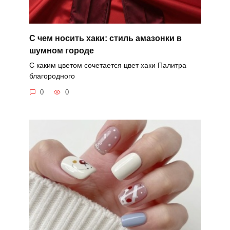
С чем носить хаки: стиль амазонки в
шумном городе
С каким цветом сочетается цвет хаки Палитра
благородного
0
0