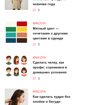
новинки года
0
КРАСОТА
Мятный цвет —
сочетание с другими
цветами в одежде
0
КРАСОТА
Сделать челку, как
профи: стрижемся в
домашних условиях
0
КРАСОТА
Как сделать кудри без
плойки и бигуди