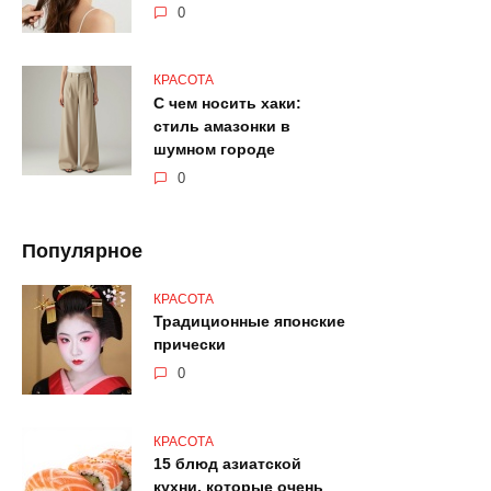
0
КРАСОТА
С чем носить хаки:
стиль амазонки в
шумном городе
0
Популярное
КРАСОТА
Традиционные японские
прически
0
КРАСОТА
15 блюд азиатской
кухни, которые очень