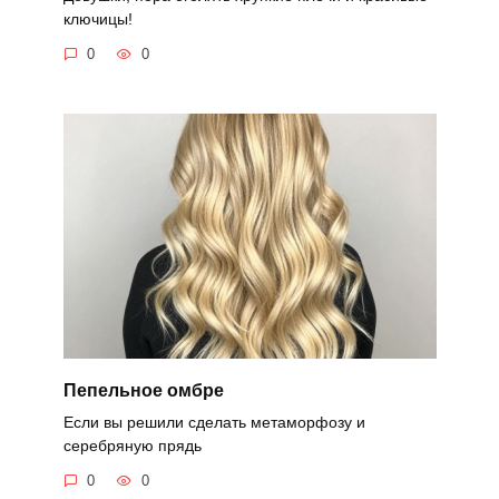
ключицы!
0
0
Пепельное омбре
Если вы решили сделать метаморфозу и
серебряную прядь
0
0