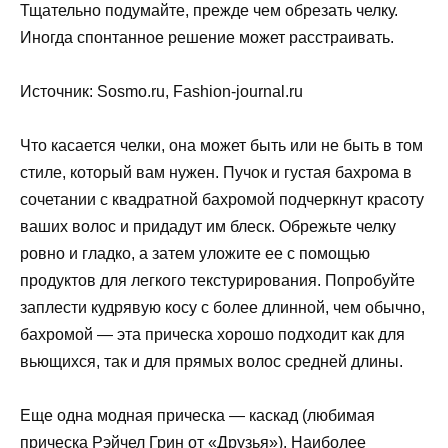
Тщательно подумайте, прежде чем обрезать челку.
Иногда спонтанное решение может расстраивать.
Источник: Sosmo.ru, Fashion-journal.ru
Что касается челки, она может быть или не быть в том
стиле, который вам нужен. Пучок и густая бахрома в
сочетании с квадратной бахромой подчеркнут красоту
ваших волос и придадут им блеск. Обрежьте челку
ровно и гладко, а затем уложите ее с помощью
продуктов для легкого текстурирования. Попробуйте
заплести кудрявую косу с более длинной, чем обычно,
бахромой — эта прическа хорошо подходит как для
вьющихся, так и для прямых волос средней длины.
Еще одна модная прическа — каскад (любимая
прическа Рэйчел Грин от «Друзья»). Наиболее