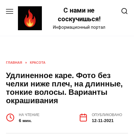
Skip
С нами не
to
content
соскучишься!
Информационный портал
ГЛАВНАЯ
»
КРАСОТА
Удлиненное каре. Фото без
челки ниже плеч, на длинные,
тонкие волосы. Варианты
окрашивания
НА ЧТЕНИЕ
ОПУБЛИКОВАНО
6 мин.
12-11-2021