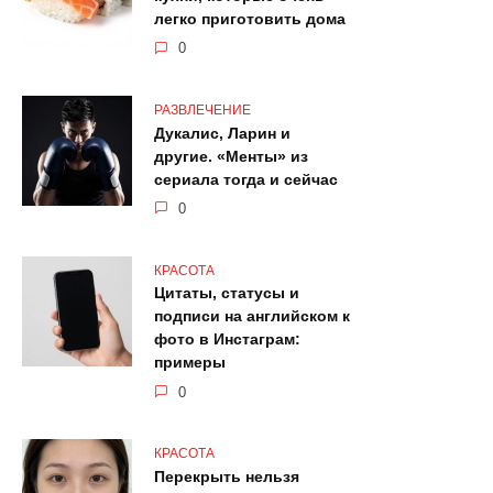
легко приготовить дома
0
РАЗВЛЕЧЕНИЕ
Дукалис, Ларин и
другие. «Менты» из
сериала тогда и сейчас
0
КРАСОТА
Цитаты, статусы и
подписи на английском к
фото в Инстаграм:
примеры
0
КРАСОТА
Перекрыть нельзя