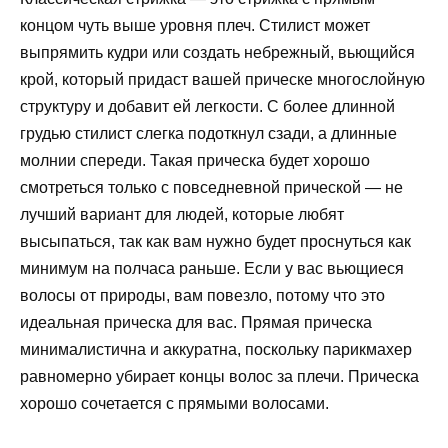
концом чуть выше уровня плеч. Стилист может
выпрямить кудри или создать небрежный, вьющийся
крой, который придаст вашей прическе многослойную
структуру и добавит ей легкости. С более длинной
грудью стилист слегка подоткнул сзади, а длинные
молнии спереди. Такая прическа будет хорошо
смотреться только с повседневной прической — не
лучший вариант для людей, которые любят
высыпаться, так как вам нужно будет проснуться как
минимум на полчаса раньше. Если у вас вьющиеся
волосы от природы, вам повезло, потому что это
идеальная прическа для вас. Прямая прическа
минималистична и аккуратна, поскольку парикмахер
равномерно убирает концы волос за плечи. Прическа
хорошо сочетается с прямыми волосами.