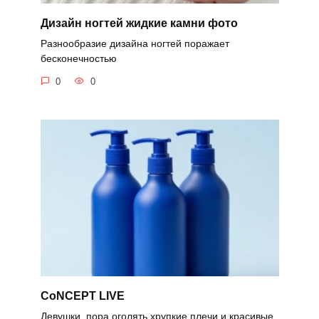
Дизайн ногтей жидкие камни фото
Разнообразие дизайна ногтей поражает
бесконечностью
0
0
CoNCEPT LIVE
Девушки, пора оголять хрупкие плечи и красивые