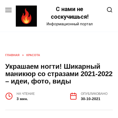
Skip
С нами не
to
content
соскучишься!
Информационный портал
ГЛАВНАЯ
»
КРАСОТА
Украшаем ногти! Шикарный
маникюр со стразами 2021-2022
– идеи, фото, виды
НА ЧТЕНИЕ
ОПУБЛИКОВАНО
3 мин.
30-10-2021