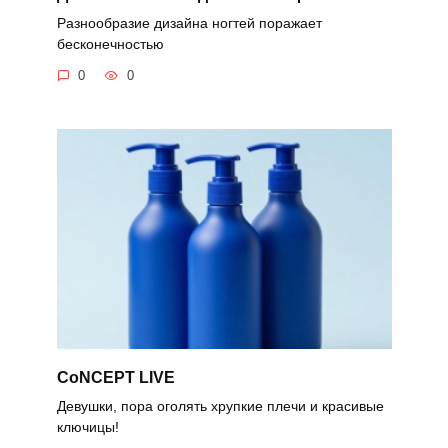
Разнообразие дизайна ногтей поражает
бесконечностью
0
0
CoNCEPT LIVE
Девушки, пора оголять хрупкие плечи и красивые
ключицы!