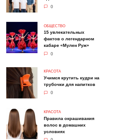
0
ОБЩЕСТВО
15 увлекательных
фактов о легендарном
кабаре «Мулен Руж»
0
КРАСОТА
Учимся крутить кудри на
трубочки для напитков
0
КРАСОТА
Правила окрашивания
волос в домашних
условиях
0