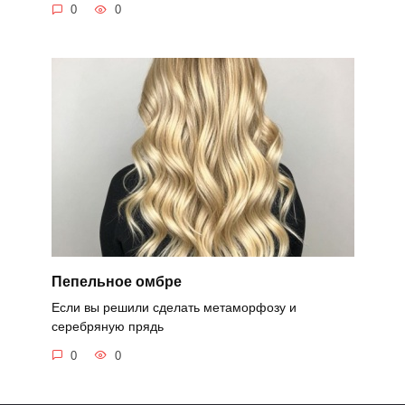
0
0
Пепельное омбре
Если вы решили сделать метаморфозу и
серебряную прядь
0
0