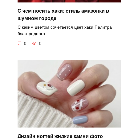
С чем носить хаки: стиль амазонки в
шумном городе
С каким цветом сочетается цвет хаки Палитра
благородного
0
0
Дизайн ногтей жидкие камни фото