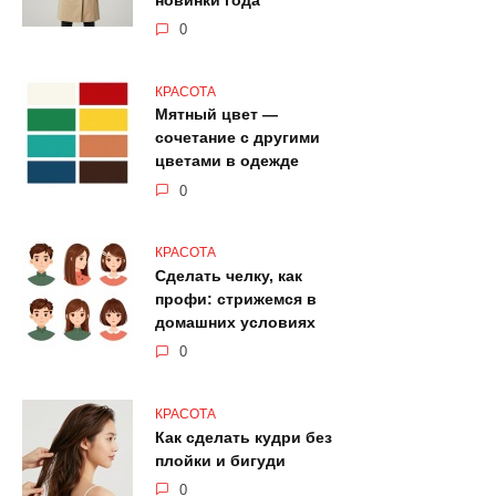
новинки года
0
КРАСОТА
Мятный цвет —
сочетание с другими
цветами в одежде
0
КРАСОТА
Сделать челку, как
профи: стрижемся в
домашних условиях
0
КРАСОТА
Как сделать кудри без
плойки и бигуди
0