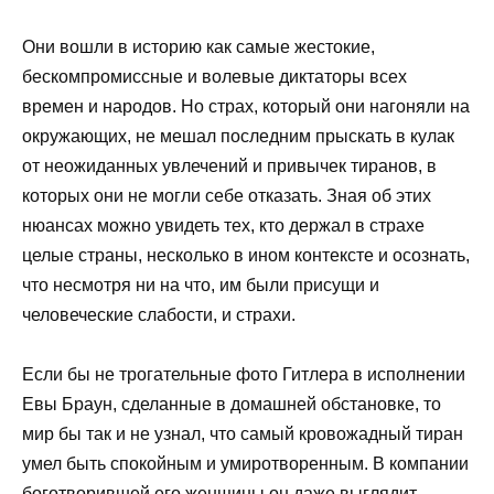
Они вошли в историю как самые жестокие,
бескомпромиссные и волевые диктаторы всех
времен и народов. Но страх, который они нагоняли на
окружающих, не мешал последним прыскать в кулак
от неожиданных увлечений и привычек тиранов, в
которых они не могли себе отказать. Зная об этих
нюансах можно увидеть тех, кто держал в страхе
целые страны, несколько в ином контексте и осознать,
что несмотря ни на что, им были присущи и
человеческие слабости, и страхи.
Если бы не трогательные фото Гитлера в исполнении
Евы Браун, сделанные в домашней обстановке, то
мир бы так и не узнал, что самый кровожадный тиран
умел быть спокойным и умиротворенным. В компании
боготворившей его женщины он даже выглядит