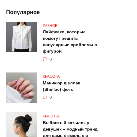
Популярное
РАЗНОЕ
Лайфхаки, которые
помогут решить
популярные проблемы с
фигурой
0
КРАСОТА
Маникюр шеллак
(Shellac) фото
0
КРАСОТА
Выбритый затылок у
девушек – модный тренд
для самых смелых и