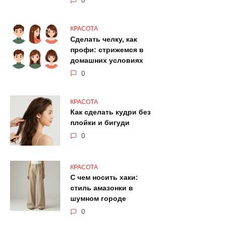
0
КРАСОТА
Сделать челку, как
профи: стрижемся в
домашних условиях
0
КРАСОТА
Как сделать кудри без
плойки и бигуди
0
КРАСОТА
С чем носить хаки:
стиль амазонки в
шумном городе
0