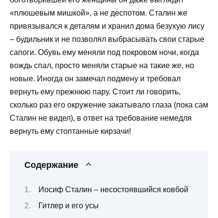
«плюшевым мишкой», а не деспотом. Сталин же
привязывался к деталям и хранил дома безухую лису
– будильник и не позволял выбрасывать свои старые
сапоги. Обувь ему меняли под покровом ночи, когда
вождь спал, просто меняли старые на такие же, но
новые. Иногда он замечал подмену и требовал
вернуть ему прежнюю пару. Стоит ли говорить,
сколько раз его окружение закатывало глаза (пока сам
Сталин не видел), в ответ на требование немедля
вернуть ему стоптанные кирзачи!
Содержание
Иосиф Сталин – несостоявшийся ковбой
Гитлер и его усы