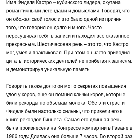
Имя Фиделя Кастро – кубинского лидера, окутана
романтичными легендами и домыслами. Говорят, что
он обожал свой голос и это было одной из причин
того, что говорил он долго и много. Часто
пересушивал себя в записи и находил все сказанное
прекрасным. Шестичасовая речь – это то, что Кастро
мог, умел и практиковал. При этом он часто приводил
цитаты исторических деятелей не прибегая к записям,
и демонстрируя уникальную память.
Говорить также долго он мог о секретах повышения
удоя у коров, еще он помнил клички коров, которые
били рекорды по объемам молока. Обе эти страсти
Фиделя были настолько сильны, что привели его к
книге рекордов Гиннеса. Самая его длинная речь
была произнесена на Конгрессе компартии в Гаване в
1986 году. Длилась она больше 7 часов. Во второй раз