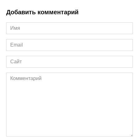
Добавить комментарий
Имя
*
Email
*
Сайт
Комментарий