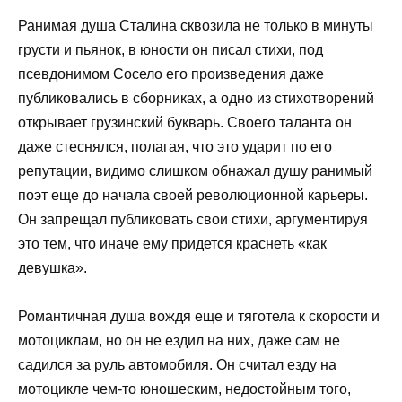
Ранимая душа Сталина сквозила не только в минуты
грусти и пьянок, в юности он писал стихи, под
псевдонимом Сосело его произведения даже
публиковались в сборниках, а одно из стихотворений
открывает грузинский букварь. Своего таланта он
даже стеснялся, полагая, что это ударит по его
репутации, видимо слишком обнажал душу ранимый
поэт еще до начала своей революционной карьеры.
Он запрещал публиковать свои стихи, аргументируя
это тем, что иначе ему придется краснеть «как
девушка».
Романтичная душа вождя еще и тяготела к скорости и
мотоциклам, но он не ездил на них, даже сам не
садился за руль автомобиля. Он считал езду на
мотоцикле чем-то юношеским, недостойным того,