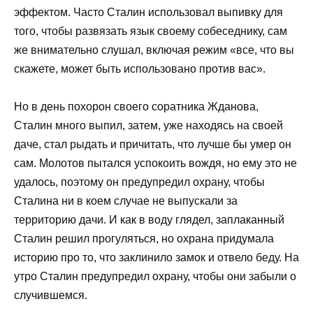
эффектом. Часто Сталин использовал выпивку для
того, чтобы развязать язык своему собеседнику, сам
же внимательно слушал, включая режим «все, что вы
скажете, может быть использовано против вас».
Но в день похорон своего соратника Жданова,
Сталин много выпил, затем, уже находясь на своей
даче, стал рыдать и причитать, что лучше бы умер он
сам. Молотов пытался успокоить вождя, но ему это не
удалось, поэтому он предупредил охрану, чтобы
Сталина ни в коем случае не выпускали за
территорию дачи. И как в воду глядел, заплаканный
Сталин решил прогуляться, но охрана придумала
историю про то, что заклинило замок и отвело беду. На
утро Сталин предупредил охрану, чтобы они забыли о
случившемся.