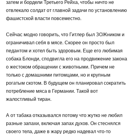
затем и бордели Третьего Рейха, чтобы ничто не
отвлекало солдат от главной задачи по установлению
фашистской власти повсеместно.
Сейчас модно говорить, что Гитлер был ЗОЖником и
ограничивал себя в мясе. Скорее он просто был
педантом и хотел быть здоровым. Еще его любимая
собака Блонди, сподвигла его на продвижение закона
о жестоком обращении с животными. Причем не
только с домашними питомцами, но и крупным
рогатым скотом. В будущем он планировал сократить
потребление мяса в Германии. Такой вот
жалостливый тиран.
А от табака отказывался потому что жутко не любил
разные запахи, включая запах духов. Он стеснялся
своего тела, даже в жару редко надевал что-то