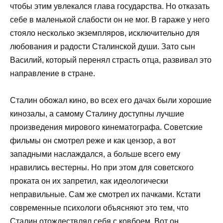
чтобы этим увлекался глава государства. Но отказать
себе в маленькой слабости он не мог. В гараже у него
стояло несколько экземпляров, исключительно для
любования и радости Сталинской души. Зато сын
Василий, который перенял страсть отца, развивал это
направление в стране.
Сталин обожал кино, во всех его дачах были хорошие
кинозалы, а самому Сталину доступны лучшие
произведения мирового кинематографа. Советские
фильмы он смотрел реже и как цензор, а вот
западными наслаждался, а больше всего ему
нравились вестерны. Но при этом для советского
проката он их запретил, как идеологически
неправильные. Сам же смотрел их пачками. Кстати
современные психологи объясняют это тем, что
Сталин отождествлял себя с ковбоем. Вот он