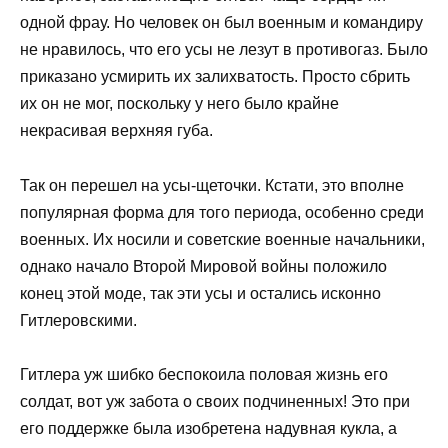
одной фрау. Но человек он был военным и командиру
не нравилось, что его усы не лезут в противогаз. Было
приказано усмирить их залихватость. Просто сбрить
их он не мог, поскольку у него было крайне
некрасивая верхняя губа.
Так он перешел на усы-щеточки. Кстати, это вполне
популярная форма для того периода, особенно среди
военных. Их носили и советские военные начальники,
однако начало Второй Мировой войны положило
конец этой моде, так эти усы и остались исконно
Гитлеровскими.
Гитлера уж шибко беспокоила половая жизнь его
солдат, вот уж забота о своих подчиненных! Это при
его поддержке была изобретена надувная кукла, а