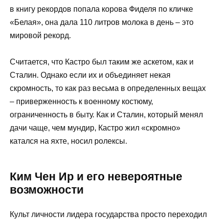
в книгу рекордов попала корова Фиделя по кличке
«Белая», она дала 110 литров молока в день – это
мировой рекорд.
Считается, что Кастро был таким же аскетом, как и
Сталин. Однако если их и объединяет некая
скромность, то как раз весьма в определенных вещах
– приверженность к военному костюму,
ограниченность в быту. Как и Сталин, который менял
дачи чаще, чем мундир, Кастро жил «скромно»
катался на яхте, носил ролексы.
Ким Чен Ир и его невероятные
возможности
Культ личности лидера государства просто переходил