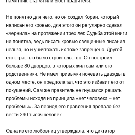
памятник, статуя или бюст правителя.
Не понятно для чего, но он создал Коран, который
написан его кровью, для этого он регулярно сдавал
«чернила» на протяжении трех лет. Судьба этой книги
не понятна, ведь писать кровью священные писания
нельзя, но и уничтожать их тоже запрещено. Другой
его страстью было строительство. Он построил
больше 80 дворцов, в которых жил сам или его
родственники. Не имел привычки ночевать дважды в
одном месте, он предполагал, что это избавит его от
покушений. Сам же правитель не гнушался решать
проблемы исходя из принципа «нет человека – нет
проблемы». За период его правления пропало без
вести 290 тысяч человек.
Одна из его любовниц утверждала, что диктатор