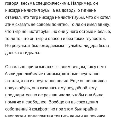
говоря, весьма специфическими. Например, он
никогда не чистил зубы, а на доводы о гигиене
отвечал, что тигр никогда не чистит зубы. Что он хотел
этим сказать не совсем понятно. То ли он имел ввиду,
что тигр не чистит зубы, но они у него острые и белые,
то ли то, что он тигр и опасен и без таких глупостей.
Но результат был ожидаемым – улыбка лидера была
далека от идеала.
Он сильно привязывался к своим вещам, так у него
были две любимые пижамы, которые неустанно
латали, а он их неустанно носил. Еще он ненавидел
новую обувь, она казалась ему неудобной, ему
предварительно ее разнашивали, чтобы она была
помягче и свободнее. Вообще он высоко ценил
собственный комфорт, но при этом был крайне
неопрятен, предпочитая тратить деньги на починку