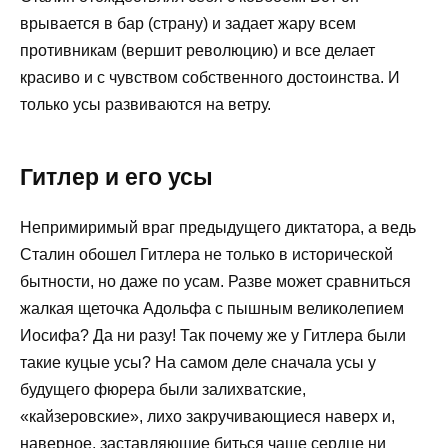
врывается в бар (страну) и задает жару всем
противникам (вершит революцию) и все делает
красиво и с чувством собственного достоинства. И
только усы развиваются на ветру.
Гитлер и его усы
Непримиримый враг предыдущего диктатора, а ведь
Сталин обошел Гитлера не только в исторической
бытности, но даже по усам. Разве может сравниться
жалкая щеточка Адольфа с пышным великолепием
Иосифа? Да ни разу! Так почему же у Гитлера были
такие куцые усы? На самом деле сначала усы у
будущего фюрера были залихватские,
«кайзеровские», лихо закручивающиеся наверх и,
наверное, заставляющие биться чаще сердце ни