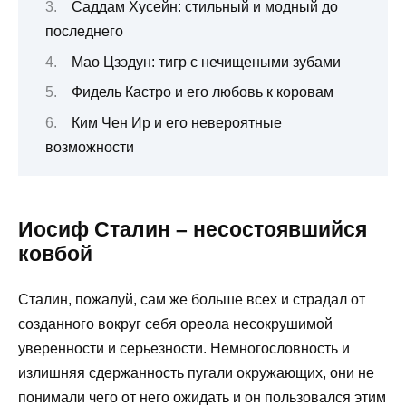
Саддам Хусейн: стильный и модный до
последнего
Мао Цзэдун: тигр с нечищеными зубами
Фидель Кастро и его любовь к коровам
Ким Чен Ир и его невероятные
возможности
Иосиф Сталин – несостоявшийся
ковбой
Сталин, пожалуй, сам же больше всех и страдал от
созданного вокруг себя ореола несокрушимой
уверенности и серьезности. Немногословность и
излишняя сдержанность пугали окружающих, они не
понимали чего от него ожидать и он пользовался этим