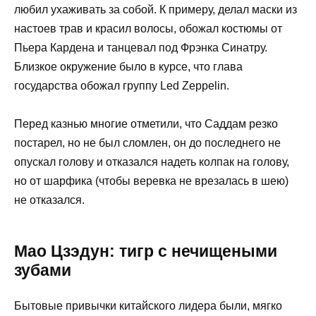
любил ухаживать за собой. К примеру, делал маски из
настоев трав и красил волосы, обожал костюмы от
Пьера Кардена и танцевал под Фрэнка Синатру.
Близкое окружение было в курсе, что глава
государства обожал группу Led Zeppelin.
Перед казнью многие отметили, что Саддам резко
постарел, но не был сломлен, он до последнего не
опускал голову и отказался надеть колпак на голову,
но от шарфика (чтобы веревка не врезалась в шею)
не отказался.
Мао Цзэдун: тигр с нечищеными
зубами
Бытовые привычки китайского лидера были, мягко