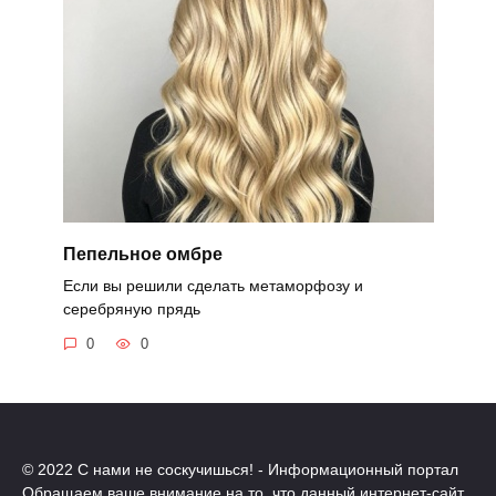
Пепельное омбре
Если вы решили сделать метаморфозу и
серебряную прядь
0
0
© 2022 С нами не соскучишься! - Информационный портал
Обращаем ваше внимание на то, что данный интернет-сайт