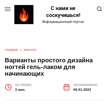
Skip
С нами не
to
content
соскучишься!
Информационный портал
ГЛАВНАЯ
»
КРАСОТА
Варианты простого дизайна
ногтей гель-лаком для
начинающих
НА ЧТЕНИЕ
ОПУБЛИКОВАНО
3 мин.
06-01-2022