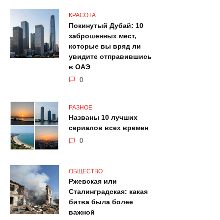
КРАСОТА
Покинутый Дубай: 10
заброшенных мест,
которые вы вряд ли
увидите отправившись
в ОАЭ
0
РАЗНОЕ
Названы 10 лучших
сериалов всех времен
0
ОБЩЕСТВО
Ржевская или
Сталинградская: какая
битва была более
важной