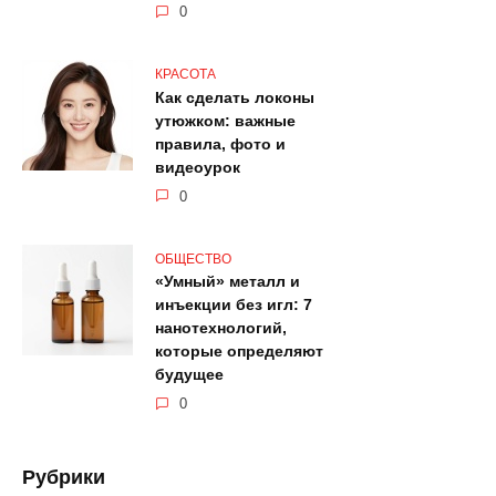
0
КРАСОТА
Как сделать локоны
утюжком: важные
правила, фото и
видеоурок
0
ОБЩЕСТВО
«Умный» металл и
инъекции без игл: 7
нанотехнологий,
которые определяют
будущее
0
Рубрики