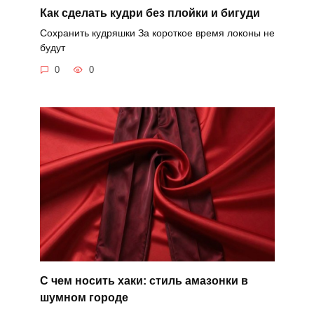
Как сделать кудри без плойки и бигуди
Сохранить кудряшки За короткое время локоны не
будут
0
0
С чем носить хаки: стиль амазонки в
шумном городе