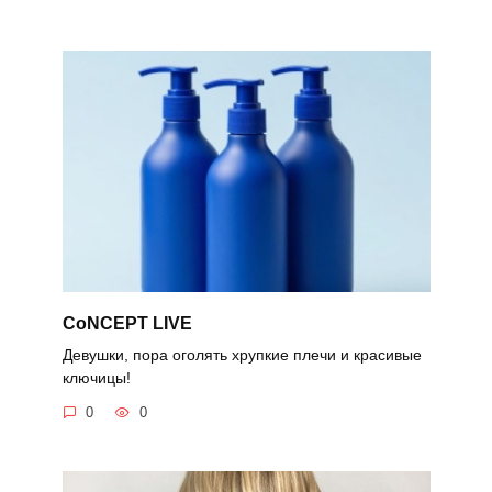
CoNCEPT LIVE
Девушки, пора оголять хрупкие плечи и красивые
ключицы!
0
0