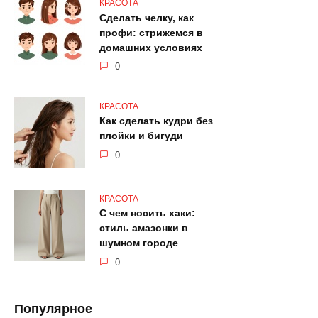
КРАСОТА
Сделать челку, как
профи: стрижемся в
домашних условиях
0
КРАСОТА
Как сделать кудри без
плойки и бигуди
0
КРАСОТА
С чем носить хаки:
стиль амазонки в
шумном городе
0
Популярное