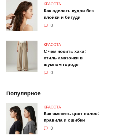
КРАСОТА
Как сделать кудри без
плойки и бигуди
0
КРАСОТА
С чем носить хаки:
стиль амазонки в
шумном городе
0
Популярное
КРАСОТА
Как сменить цвет волос:
правила и ошибки
0