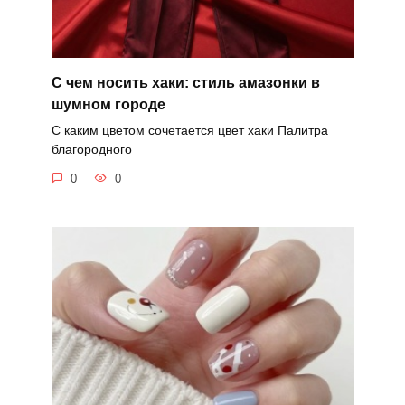
С чем носить хаки: стиль амазонки в
шумном городе
С каким цветом сочетается цвет хаки Палитра
благородного
0
0