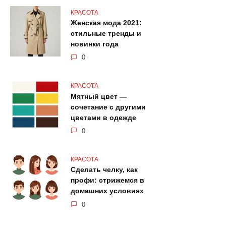
КРАСОТА
Женская мода 2021:
стильные тренды и
новинки года
0
КРАСОТА
Мятный цвет —
сочетание с другими
цветами в одежде
0
КРАСОТА
Сделать челку, как
профи: стрижемся в
домашних условиях
0