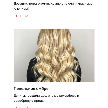
Девушки, пора оголять хрупкие плечи и красивые
ключицы!
0
0
Пепельное омбре
Если вы решили сделать метаморфозу и
серебряную прядь