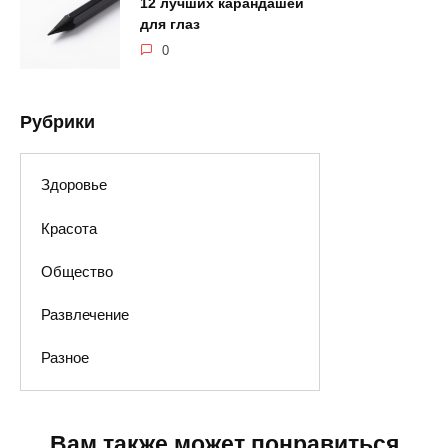
12 лучших карандашей
для глаз
0
Рубрики
Здоровье
Красота
Общество
Развлечение
Разное
Вам также может понравиться