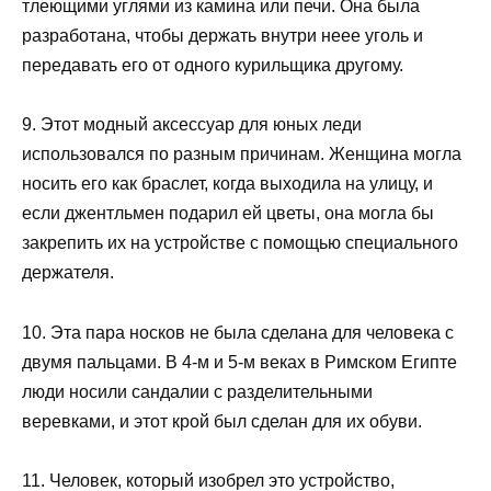
тлеющими углями из камина или печи. Она была
разработана, чтобы держать внутри неее уголь и
передавать его от одного курильщика другому.
9. Этот модный аксессуар для юных леди
использовался по разным причинам. Женщина могла
носить его как браслет, когда выходила на улицу, и
если джентльмен подарил ей цветы, она могла бы
закрепить их на устройстве с помощью специального
держателя.
10. Эта пара носков не была сделана для человека с
двумя пальцами. В 4-м и 5-м веках в Римском Египте
люди носили сандалии с разделительными
веревками, и этот крой был сделан для их обуви.
11. Человек, который изобрел это устройство,