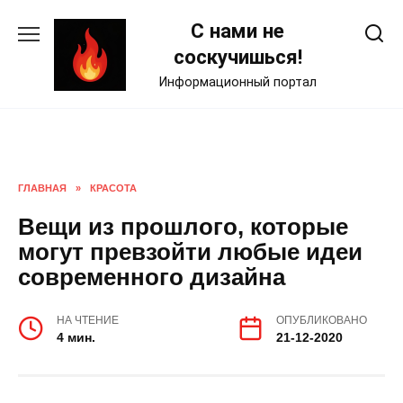
Skip
С нами не
to
content
соскучишься!
Информационный портал
ГЛАВНАЯ
»
КРАСОТА
Вещи из прошлого, которые
могут превзойти любые идеи
современного дизайна
НА ЧТЕНИЕ
ОПУБЛИКОВАНО
4 мин.
21-12-2020