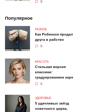
0
Популярное
РАЗНОЕ
Как Робинзон продал
друга в рабство
0
КРАСОТА
Стильная версия
классики:
градуированное каре
0
ЗДОРОВЬЕ
5 удачливых звёзд
советского цирка,