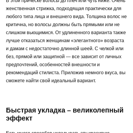
В этой прическе волосы до плеч или чуть ниже. Очень
женственная стрижка, подходящая практически для
любого типа лица и внешнего вида. Толщина волос не
критична, но волосы должны быть прямыми или не
слишком вьющимися. От удлиненного варианта также
лучше отказаться женщинам «элегантного» возраста
и дамам с недостаточно длинной шеей. С челкой или
без, прямой или защипной — все зависит от личных
предпочтений, особенностей внешности и
рекомендаций стилиста. Приложив немного вкуса, вы
сможете найти свой идеальный вариант.
Быстрая укладка – великолепный
эффект