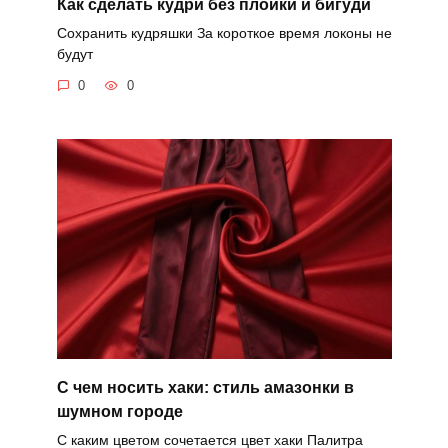
Как сделать кудри без плойки и бигуди
Сохранить кудряшки За короткое время локоны не
будут
0
0
С чем носить хаки: стиль амазонки в
шумном городе
С каким цветом сочетается цвет хаки Палитра