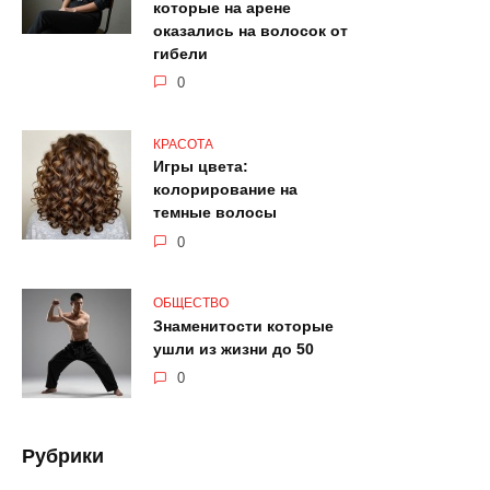
которые на арене
оказались на волосок от
гибели
0
КРАСОТА
Игры цвета:
колорирование на
темные волосы
0
ОБЩЕСТВО
Знаменитости которые
ушли из жизни до 50
0
Рубрики