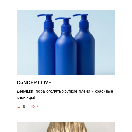
CoNCEPT LIVE
Девушки, пора оголять хрупкие плечи и красивые
ключицы!
0
0