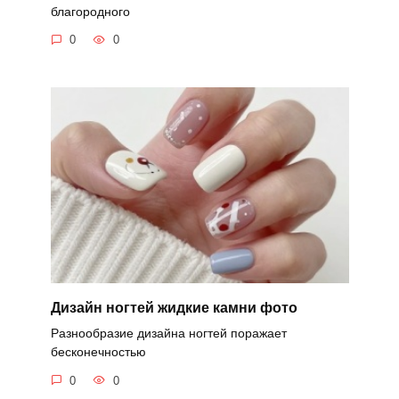
благородного
0
0
Дизайн ногтей жидкие камни фото
Разнообразие дизайна ногтей поражает
бесконечностью
0
0