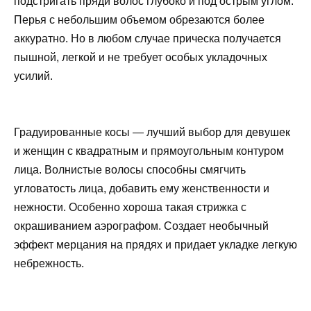
подстригать пряди волос глубоко и под острым углом.
Перья с небольшим объемом обрезаются более
аккуратно. Но в любом случае прическа получается
пышной, легкой и не требует особых укладочных
усилий.
Градуированные косы — лучший выбор для девушек
и женщин с квадратным и прямоугольным контуром
лица. Волнистые волосы способны смягчить
угловатость лица, добавить ему женственности и
нежности. Особенно хороша такая стрижка с
окрашиванием аэрографом. Создает необычный
эффект мерцания на прядях и придает укладке легкую
небрежность.