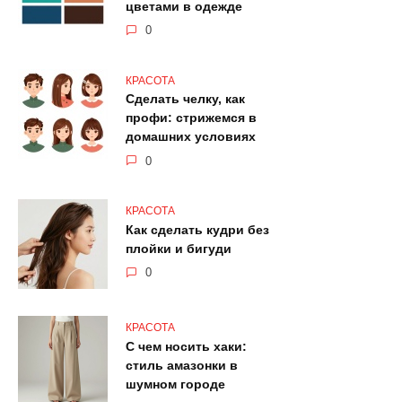
цветами в одежде
0
КРАСОТА
Сделать челку, как
профи: стрижемся в
домашних условиях
0
КРАСОТА
Как сделать кудри без
плойки и бигуди
0
КРАСОТА
С чем носить хаки:
стиль амазонки в
шумном городе