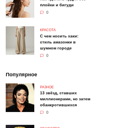
плойки и бигуди
0
КРАСОТА
С чем носить хаки:
стиль амазонки в
шумном городе
0
Популярное
РАЗНОЕ
13 звёзд, ставших
миллионерами, но затем
обанкротившихся
0