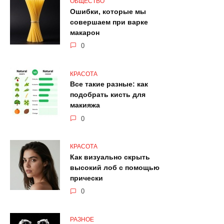
ОБЩЕСТВО
Ошибки, которые мы
совершаем при варке
макарон
0
КРАСОТА
Все такие разные: как
подобрать кисть для
макияжа
0
КРАСОТА
Как визуально скрыть
высокий лоб с помощью
прически
0
РАЗНОЕ