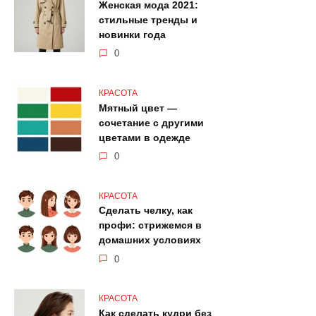
Женская мода 2021:
стильные тренды и
новинки года
0
КРАСОТА
Мятный цвет —
сочетание с другими
цветами в одежде
0
КРАСОТА
Сделать челку, как
профи: стрижемся в
домашних условиях
0
КРАСОТА
Как сделать кудри без