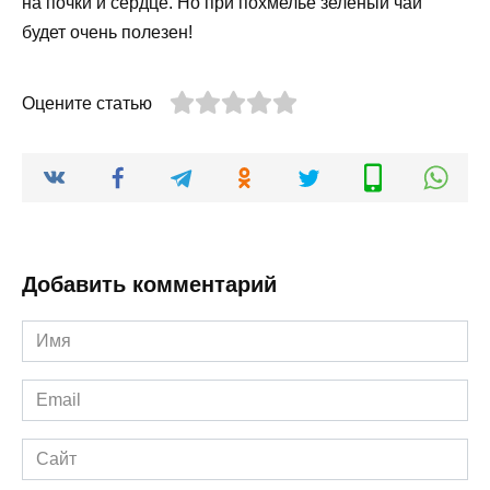
на почки и сердце. Но при похмелье зеленый чай
будет очень полезен!
Оцените статью
Добавить комментарий
Имя
*
Email
*
Сайт