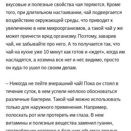
вкусовые и полезные свойства чая теряются. Кроме
того, при длительном настаивании, чай подвергается
воздействию окружающей среды, что приводит к
увеличению в нем микроорганизмов, а такой чай у же
может принести вред организму. Поэтому, заварив
чай, не забывайте про него. А то получается так, что
чай на кухне уже 10 минут как готов и «ждет», когда им
насладятся, а хозяина все нет и нет, видимо, просто
он куда-то ушел по своим делам.
– Никогда не пейте вчерашний чай! Пока он стоял в
течение суток, в нем успели неплохо обосноваться
различные бактерии. Такой чай можно использовать
только для наружного применения. Например,
полоскать рот или протереть им глаза. В нем
витамины и полезные вещества заменил гуанин,
употребление которого в больших объемах вредно.