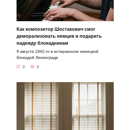
Как композитор Шостакович смог
деморализовать немцев и подарить
надежду блокадникам
9 августа 1942-го в истерзанном немецкой
блокадой Ленинграде
0
0