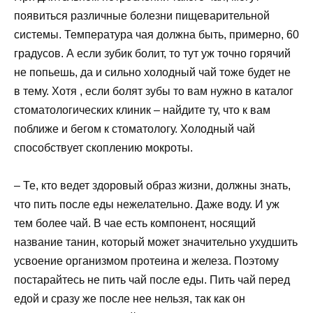
появиться различные болезни пищеварительной
системы. Температура чая должна быть, примерно, 60
градусов. А если зубик болит, то тут уж точно горячий
не попьешь, да и сильно холодный чай тоже будет не
в тему. Хотя , если болят зубы то вам нужно в каталог
стоматологических клиник – найдите ту, что к вам
поближе и бегом к стоматологу. Холодный чай
способствует скоплению мокроты.
– Те, кто ведет здоровый образ жизни, должны знать,
что пить после еды нежелательно. Даже воду. И уж
тем более чай. В чае есть компонент, носящий
название танин, который может значительно ухудшить
усвоение организмом протеина и железа. Поэтому
постарайтесь не пить чай после еды. Пить чай перед
едой и сразу же после нее нельзя, так как он