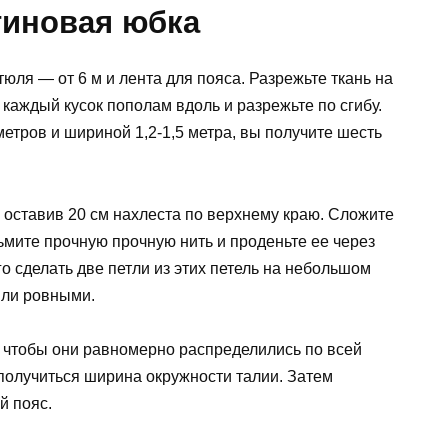
тиновая юбка
юля — от 6 м и лента для пояса. Разрежьте ткань на
е каждый кусок пополам вдоль и разрежьте по сгибу.
метров и шириной 1,2-1,5 метра, вы получите шесть
, оставив 20 см нахлеста по верхнему краю. Сложите
зьмите прочную прочную нить и проденьте ее через
о сделать две петли из этих петель на небольшом
ыли ровными.
, чтобы они равномерно распределились по всей
 получиться ширина окружности талии. Затем
й пояс.