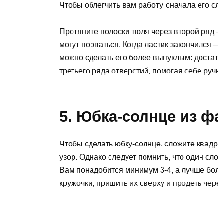
Чтобы облегчить вам работу, сначала его сл
Протяните полоски тюля через второй ряд 
могут порваться. Когда ластик закончился
можно сделать его более выпуклым: достат
третьего ряда отверстий, помогая себе руч
5. Юбка-солнце из ф
Чтобы сделать юбку-солнце, сложите квадр
узор. Однако следует помнить, что один сл
Вам понадобится минимум 3-4, а лучше бо
кружочки, пришить их сверху и продеть чере