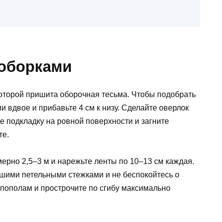
 оборками
 которой пришита оборочная тесьма. Чтобы подобрать
 вдвое и прибавьте 4 см к низу. Сделайте оверлок
е подкладку на ровной поверхности и загните
те.
ерно 2,5–3 м и нарежьте ленты по 10–13 см каждая.
ьшими петельными стежками и не беспокойтесь о
х пополам и прострочите по сгибу максимально