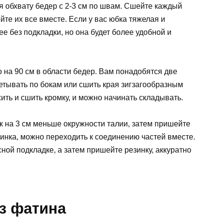
 обхвату бедер с 2-3 см по швам. Сшейте каждый
йте их все вместе. Если у вас юбка тяжелая и
е без подкладки, но она будет более удобной и
 на 90 см в области бедер. Вам понадобятся две
метывать по бокам или сшить края зигзагообразным
жить и сшить кромку, и можно начинать складывать.
к на 3 см меньше окружности талии, затем пришейте
зинка, можно переходить к соединению частей вместе.
ой подкладке, а затем пришейте резинку, аккуратно
з фатина