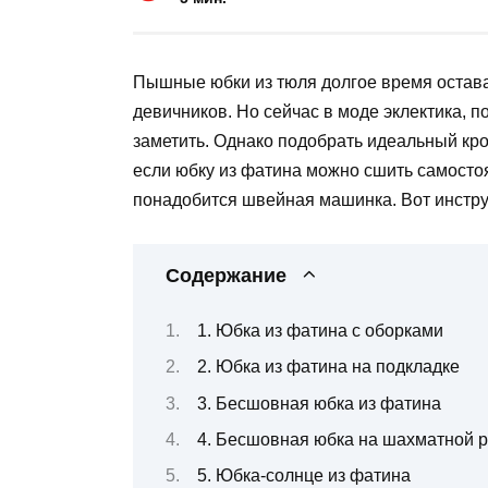
Пышные юбки из тюля долгое время остава
девичников. Но сейчас в моде эклектика, п
заметить. Однако подобрать идеальный кро
если юбку из фатина можно сшить самостоя
понадобится швейная машинка. Вот инстру
Содержание
1. Юбка из фатина с оборками
2. Юбка из фатина на подкладке
3. Бесшовная юбка из фатина
4. Бесшовная юбка на шахматной р
5. Юбка-солнце из фатина