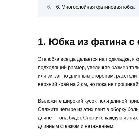
6. Многослойная фатиновая юбка
1. Юбка из фатина с
Эта юбка всегда делается на подкладке, к
подходящий размер, увеличьте размер талии
или зигзаг по длинным сторонам, расстелит
верхний край на 2 см, но пока не прошивай
Выложите широкий кусок тюля длиной прим
Свяжите четыре из этих лент в оборку бол
длине — она ​​будет. Сложите каждую из ни
длинным стежком и натяжением.