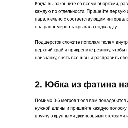
Когда вы закончите со всеми оборками, ра
каждую по отдельности. Пришейте первую с
параллельно с соответствующим интервал
она равномерно закрывала подкладку.
Подшерсток сложите пополам тюлем внутр
верхний край и прикрепите резинку, чтобы
наизнанку, снять все швы и расправить обо
2. Юбка из фатина н
Помимо 3-6 метров тюля вам понадобится 
нужной длины и пришейте каждую полоску 
вручную крупными джинсовыми стежками 