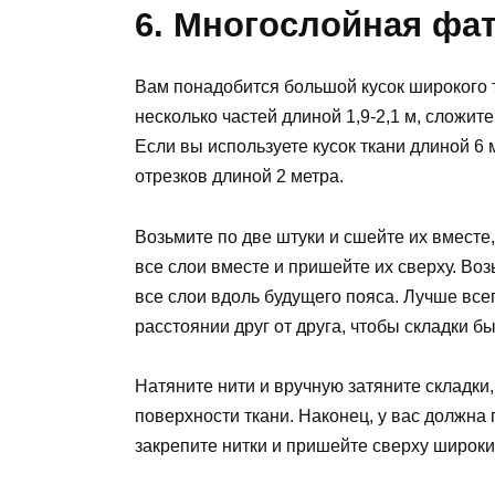
6. Многослойная фа
Вам понадобится большой кусок широкого т
несколько частей длиной 1,9-2,1 м, сложит
Если вы используете кусок ткани длиной 6 
отрезков длиной 2 метра.
Возьмите по две штуки и сшейте их вместе
все слои вместе и пришейте их сверху. Во
все слои вдоль будущего пояса. Лучше всег
расстоянии друг от друга, чтобы складки б
Натяните нити и вручную затяните складки
поверхности ткани. Наконец, у вас должна
закрепите нитки и пришейте сверху широки