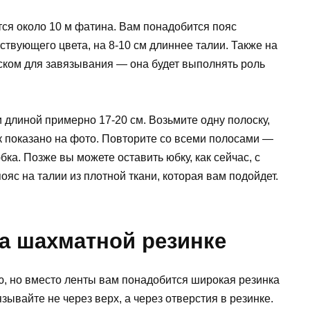
я около 10 м фатина. Вам понадобится пояс
ствующего цвета, на 8-10 см длиннее талии. Также на
ском для завязывания — она ​​будет выполнять роль
и длиной примерно 17-20 см. Возьмите одну полоску,
к показано на фото. Повторите со всеми полосами —
ка. Позже вы можете оставить юбку, как сейчас, с
яс на талии из плотной ткани, которая вам подойдет.
на шахматной резинке
, но вместо ленты вам понадобится широкая резинка
ывайте не через верх, а через отверстия в резинке.