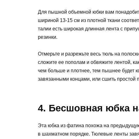
Для пышной объемной юбки вам понадобитс
шириной 13-15 см из плотной ткани соответ
талии есть широкая длинная лента с припу
резинки.
Отмерьте и разрежьте весь тюль на полоск
сложите ее пополам и обвяжите лентой, ка
чем больше и плотнее, тем пышнее будет юб
завязанными концами, или сшить простой по
4. Бесшовная юбка 
Эта юбка из фатина похожа на предыдущую
в шахматном порядке. Тюлевые ленты завяз