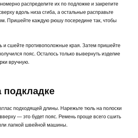
вномерно распределите их по подложке и закрепите
верху вдоль низа сгиба, а остальные расправьте
ом. Пришейте каждую рюшу посередине так, чтобы
ь и сшейте противоположные края. Затем пришейте
 получился пояс. Осталось только вывернуть изделие
рки вручную.
а подкладке
атлас подходящей длины. Нарежьте тюль на полоски
вверху — это будет пояс. Ремень проще всего сшить
или лапкой швейной машины.