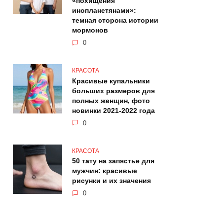
«похищения
инопланетянами»:
темная сторона истории
мормонов
0
КРАСОТА
Красивые купальники
больших размеров для
полных женщин, фото
новинки 2021-2022 года
0
КРАСОТА
50 тату на запястье для
мужчин: красивые
рисунки и их значения
0