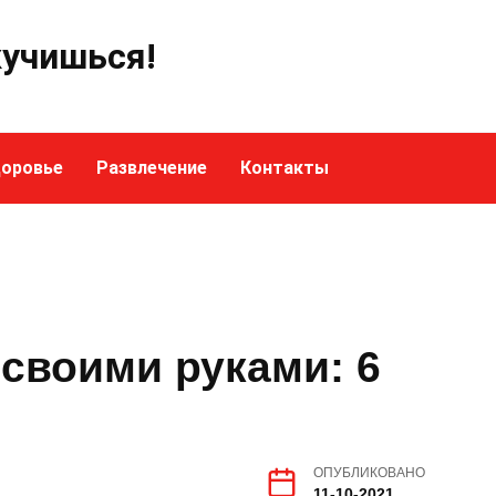
кучишься!
оровье
Развлечение
Контакты
своими руками: 6
й
ОПУБЛИКОВАНО
11-10-2021