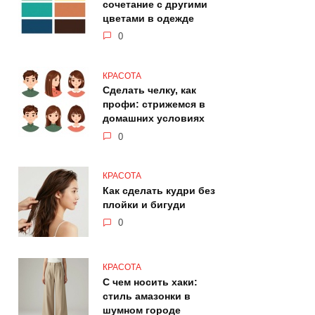
сочетание с другими
цветами в одежде
0
КРАСОТА
Сделать челку, как
профи: стрижемся в
домашних условиях
0
КРАСОТА
Как сделать кудри без
плойки и бигуди
0
КРАСОТА
С чем носить хаки:
стиль амазонки в
шумном городе