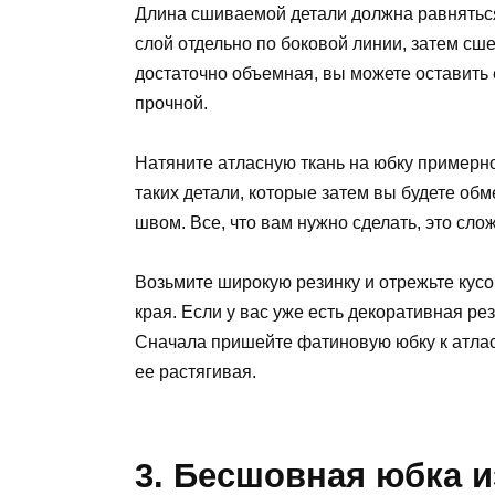
Длина сшиваемой детали должна равняться
слой отдельно по боковой линии, затем сше
достаточно объемная, вы можете оставить е
прочной.
Натяните атласную ткань на юбку примерно
таких детали, которые затем вы будете об
швом. Все, что вам нужно сделать, это сло
Возьмите широкую резинку и отрежьте кусо
края. Если у вас уже есть декоративная ре
Сначала пришейте фатиновую юбку к атласн
ее растягивая.
3. Бесшовная юбка и