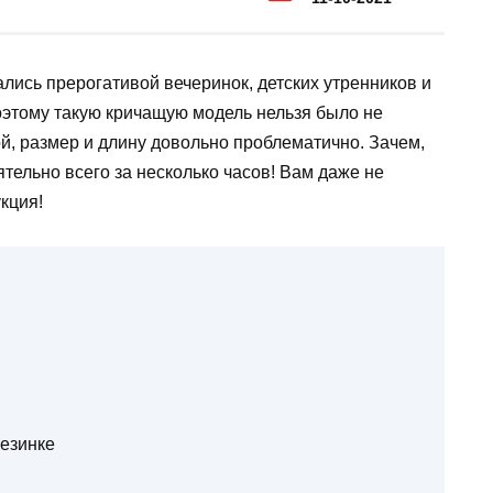
лись прерогативой вечеринок, детских утренников и
оэтому такую ​​кричащую модель нельзя было не
й, размер и длину довольно проблематично. Зачем,
тельно всего за несколько часов! Вам даже не
кция!
езинке