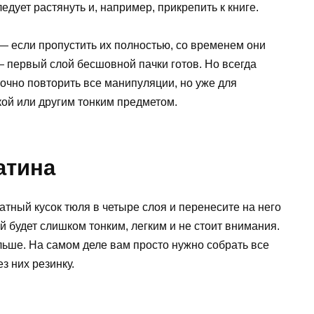
едует растянуть и, например, прикрепить к книге.
— если пропустить их полностью, со временем они
 — первый слой бесшовной пачки готов. Но всегда
очно повторить все манипуляции, но уже для
кой или другим тонким предметом.
атина
атный кусок тюля в четыре слоя и перенесите на него
ой будет слишком тонким, легким и не стоит внимания.
льше. На самом деле вам просто нужно собрать все
з них резинку.