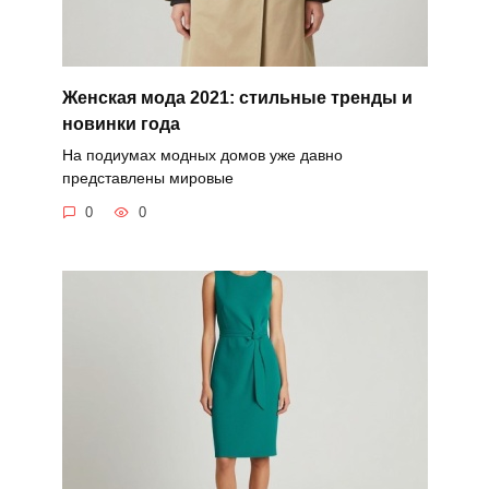
Женская мода 2021: стильные тренды и
новинки года
На подиумах модных домов уже давно
представлены мировые
0
0