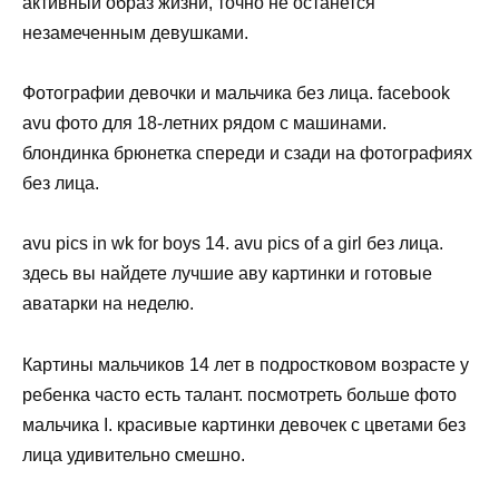
активный образ жизни, точно не останется
незамеченным девушками.
Фотографии девочки и мальчика без лица. facebook
avu фото для 18-летних рядом с машинами.
блондинка брюнетка спереди и сзади на фотографиях
без лица.
avu pics in wk for boys 14. avu pics of a girl без лица.
здесь вы найдете лучшие аву картинки и готовые
аватарки на неделю.
Картины мальчиков 14 лет в подростковом возрасте у
ребенка часто есть талант. посмотреть больше фото
мальчика I. красивые картинки девочек с цветами без
лица удивительно смешно.