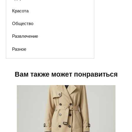
Красота
Общество
Развлечение
Разное
Вам также может понравиться