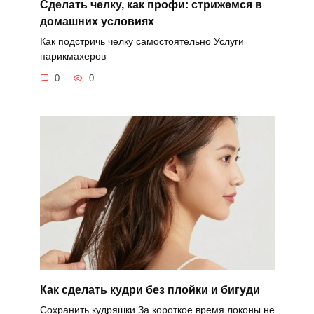
Сделать челку, как профи: стрижемся в
домашних условиях
Как подстричь челку самостоятельно Услуги
парикмахеров
0
0
Как сделать кудри без плойки и бигуди
Сохранить кудряшки За короткое время локоны не