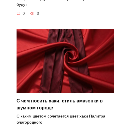
будут
0
0
С чем носить хаки: стиль амазонки в
шумном городе
С каким цветом сочетается цвет хаки Палитра
благородного