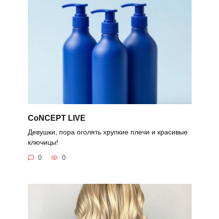
CoNCEPT LIVE
Девушки, пора оголять хрупкие плечи и красивые
ключицы!
0
0