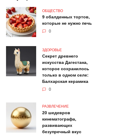
ОБЩЕСТВО
9 обалденных тортов,
которые не нужно печь
0
ЗДОРОВЬЕ
Секрет древнего
искусства Дагестана,
которое сохранилось
только в одном селе:
Балхарская керамика
0
РАЗВЛЕЧЕНИЕ
20 шедевров
кинематографа,
развивающих
безупречный вкус