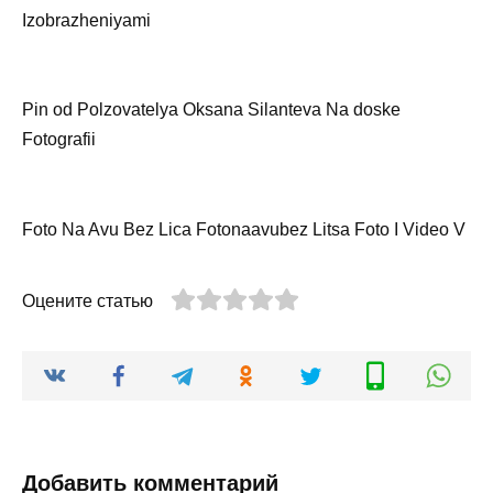
Izobrazheniyami
Pin od Polzovatelya Oksana Silanteva Na doske
Fotografii
Foto Na Avu Bez Lica Fotonaavubez Litsa Foto I Video V
Оцените статью
Добавить комментарий