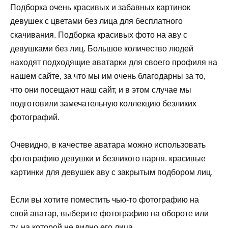
Подборка очень красивых и забавных картинок
девушек с цветами без лица для бесплатного
скачивания. Подборка красивых фото на аву с
девушками без лиц. Большое количество людей
находят подходящие аватарки для своего профиля на
нашем сайте, за что мы им очень благодарны за то,
что они посещают наш сайт, и в этом случае мы
подготовили замечательную коллекцию безликих
фотографий.
Очевидно, в качестве аватара можно использовать
фотографию девушки и безликого парня. красивые
картинки для девушек аву с закрытым подбором лиц.
Если вы хотите поместить чью-то фотографию на
свой аватар, выберите фотографию на обороте или
ту, на которой не видно его лица.