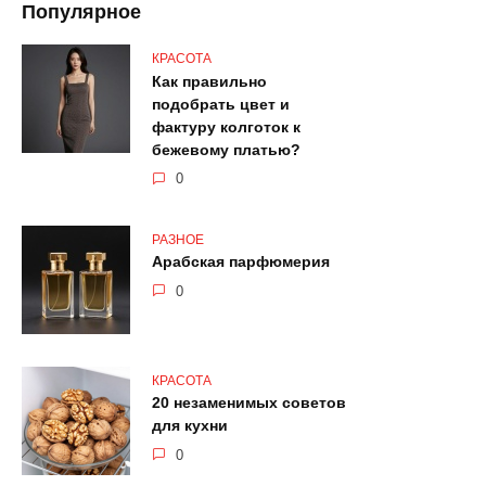
Популярное
КРАСОТА
Как правильно
подобрать цвет и
фактуру колготок к
бежевому платью?
0
РАЗНОЕ
Арабская парфюмерия
0
КРАСОТА
20 незаменимых советов
для кухни
0