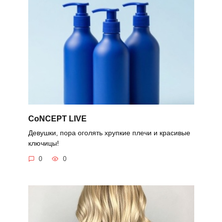
CoNCEPT LIVE
Девушки, пора оголять хрупкие плечи и красивые
ключицы!
0
0