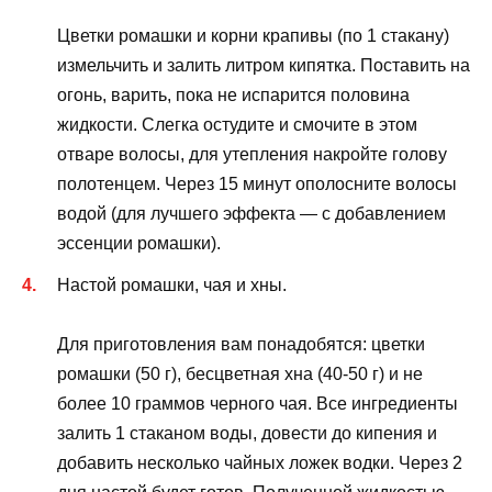
Цветки ромашки и корни крапивы (по 1 стакану)
измельчить и залить литром кипятка. Поставить на
огонь, варить, пока не испарится половина
жидкости. Слегка остудите и смочите в этом
отваре волосы, для утепления накройте голову
полотенцем. Через 15 минут ополосните волосы
водой (для лучшего эффекта — с добавлением
эссенции ромашки).
Настой ромашки, чая и хны.
Для приготовления вам понадобятся: цветки
ромашки (50 г), бесцветная хна (40-50 г) и не
более 10 граммов черного чая. Все ингредиенты
залить 1 стаканом воды, довести до кипения и
добавить несколько чайных ложек водки. Через 2