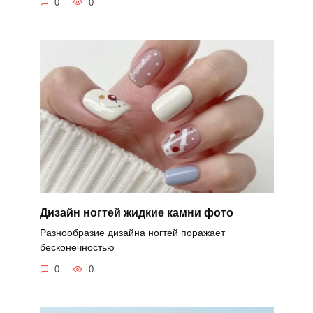
0
0
Дизайн ногтей жидкие камни фото
Разнообразие дизайна ногтей поражает
бесконечностью
0
0