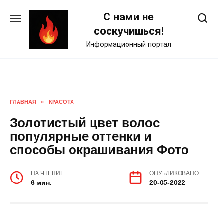
Skip
С нами не
to
content
соскучишься!
Информационный портал
ГЛАВНАЯ
»
КРАСОТА
Золотистый цвет волос
популярные оттенки и
способы окрашивания Фото
НА ЧТЕНИЕ
ОПУБЛИКОВАНО
6 мин.
20-05-2022