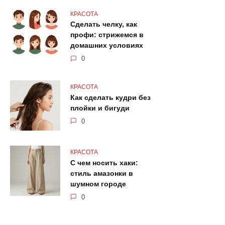
КРАСОТА
Сделать челку, как
профи: стрижемся в
домашних условиях
0
КРАСОТА
Как сделать кудри без
плойки и бигуди
0
КРАСОТА
С чем носить хаки:
стиль амазонки в
шумном городе
0