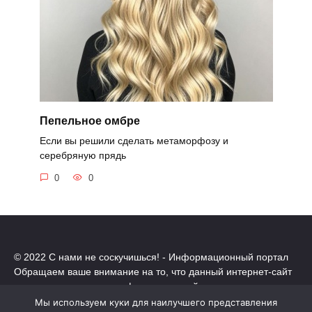
Пепельное омбре
Если вы решили сделать метаморфозу и
серебряную прядь
0
0
© 2022 С нами не соскучишься! - Информационный портал
Обращаем ваше внимание на то, что данный интернет-сайт
носит исключительно информационный характер.
Все торговые марки принадлежат их владельцам. Все права
Мы используем куки для наилучшего представления