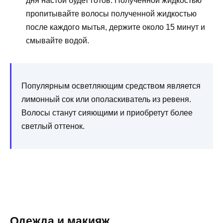
дня настой будет готов. Полученной жидкостью
пропитывайте волосы полученной жидкостью
после каждого мытья, держите около 15 минут и
смывайте водой.
Популярным осветляющим средством является
лимонный сок или ополаскиватель из ревеня.
Волосы станут сияющими и приобретут более
светлый оттенок.
Одежда и макияж