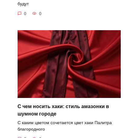
будут
0
0
С чем носить хаки: стиль амазонки в
шумном городе
С каким цветом сочетается цвет хаки Палитра
благородного