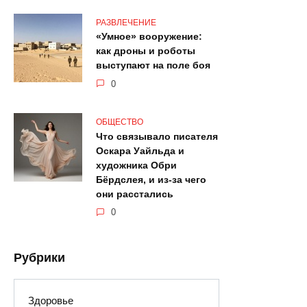
РАЗВЛЕЧЕНИЕ
«Умное» вооружение:
как дроны и роботы
выступают на поле боя
0
ОБЩЕСТВО
Что связывало писателя
Оскара Уайльда и
художника Обри
Бёрдслея, и из-за чего
они расстались
0
Рубрики
Здоровье