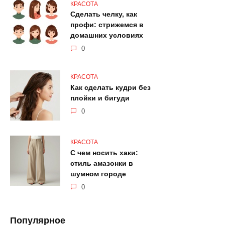
КРАСОТА
Сделать челку, как
профи: стрижемся в
домашних условиях
0
КРАСОТА
Как сделать кудри без
плойки и бигуди
0
КРАСОТА
С чем носить хаки:
стиль амазонки в
шумном городе
0
Популярное