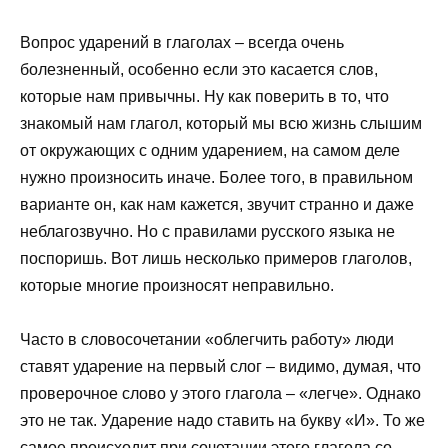
Вопрос ударений в глаголах – всегда очень
болезненный, особенно если это касается слов,
которые нам привычны. Ну как поверить в то, что
знакомый нам глагол, который мы всю жизнь слышим
от окружающих с одним ударением, на самом деле
нужно произносить иначе. Более того, в правильном
варианте он, как нам кажется, звучит странно и даже
неблагозвучно. Но с правилами русского языка не
поспоришь. Вот лишь несколько примеров глаголов,
которые многие произносят неправильно.
Часто в словосочетании «облегчить работу» люди
ставят ударение на первый слог – видимо, думая, что
проверочное слово у этого глагола – «легче». Однако
это не так. Ударение надо ставить на букву «И». То же
самое происходит при сочетании этого глагола со