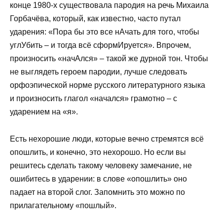
конце 1980-х существовала пародия на речь Михаила
Горбачёва, который, как известно, часто путал
ударения: «Пора бы это все нАчать для того, чтобы
углУбить – и тогда всё сформИруется». Впрочем,
произносить «начАлся» – такой же дурной тон. Чтобы
не выглядеть героем пародии, лучше следовать
орфоэпической норме русского литературного языка
и произносить глагол «начался» грамотно – с
ударением на «я».
Есть нехорошие люди, которые вечно стремятся всё
опошлить, и конечно, это нехорошо. Но если вы
решитесь сделать такому человеку замечание, не
ошибитесь в ударении: в слове «опошлить» оно
падает на второй слог. Запомнить это можно по
прилагательному «пошлый».