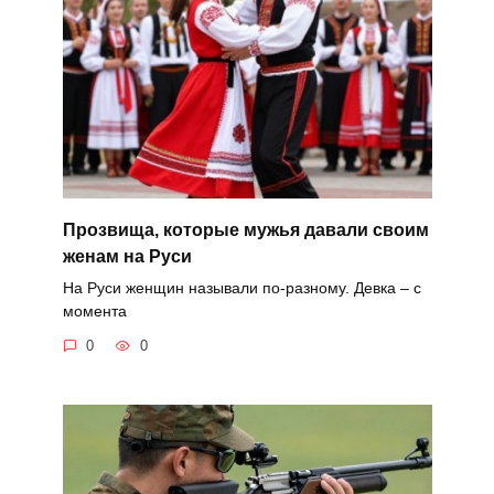
Прозвища, которые мужья давали своим
женам на Руси
На Руси женщин называли по-разному. Девка – с
момента
0
0