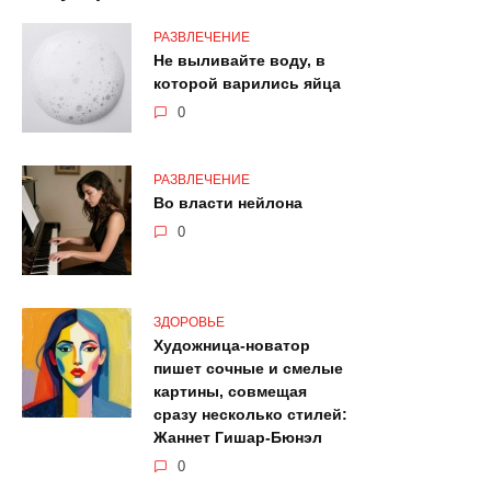
РАЗВЛЕЧЕНИЕ
Не выливайте воду, в
которой варились яйца
0
РАЗВЛЕЧЕНИЕ
Во власти нейлона
0
ЗДОРОВЬЕ
Художница-новатор
пишет сочные и смелые
картины, совмещая
сразу несколько стилей:
Жаннет Гишар-Бюнэл
0