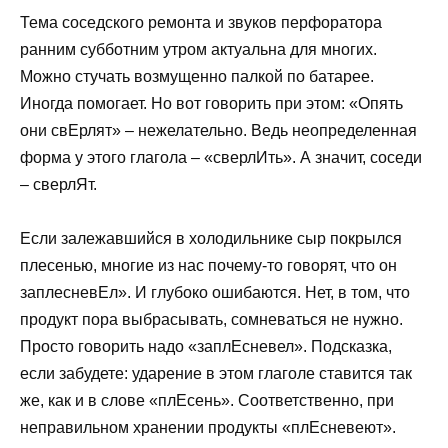
Тема соседского ремонта и звуков перфоратора
ранним субботним утром актуальна для многих.
Можно стучать возмущенно палкой по батарее.
Иногда помогает. Но вот говорить при этом: «Опять
они свЕрлят» – нежелательно. Ведь неопределенная
форма у этого глагола – «сверлИть». А значит, соседи
– сверлЯт.
Если залежавшийся в холодильнике сыр покрылся
плесенью, многие из нас почему-то говорят, что он
заплесневЕл». И глубоко ошибаются. Нет, в том, что
продукт пора выбрасывать, сомневаться не нужно.
Просто говорить надо «заплЕсневел». Подсказка,
если забудете: ударение в этом глаголе ставится так
же, как и в слове «плЕсень». Соответственно, при
неправильном хранении продукты «плЕсневеют».