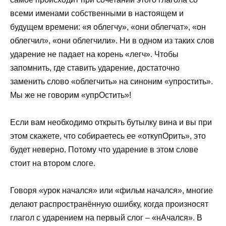
всеми именами собственными в настоящем и
будущем времени: «я облегчу», «они облегчат», «он
облегчил», «они облегчили». Ни в одном из таких слов
ударение не падает на корень «легч». Чтобы
запомнить, где ставить ударение, достаточно
заменить слово «облегчить» на синоним «упростить».
Мы же не говорим «упрОстить»!
Если вам необходимо открыть бутылку вина и вы при
этом скажете, что собираетесь ее «откупОрить», это
будет неверно. Потому что ударение в этом слове
стоит на втором слоге.
Говоря «урок начался» или «фильм начался», многие
делают распространённую ошибку, когда произносят
глагол с ударением на первый слог – «нАчался». В