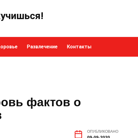
кучишься!
оровье
Развлечение
Контакты
ровь фактов о
в
ОПУБЛИКОВАНО
09-09-2020