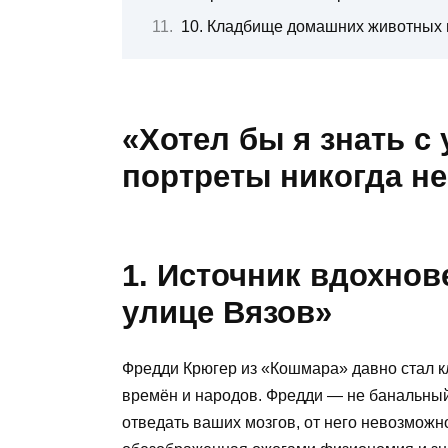
10. Кладбище домашних животных г
«Хотел бы я знать с
портреты никогда не
1. Источник вдохно
улице Вязов»
Фредди Крюгер из «Кошмара» давно стал к
времён и народов. Фредди — не банальный
отведать ваших мозгов, от него невозможн