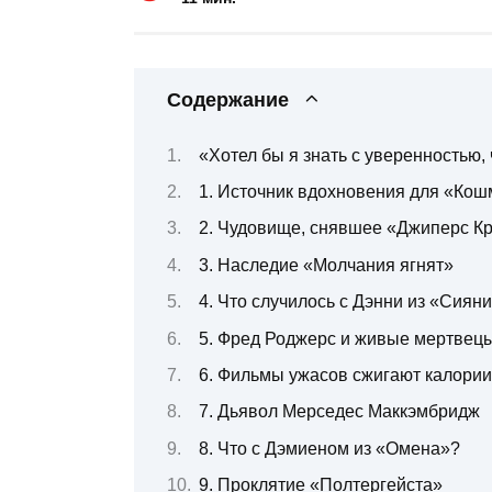
Содержание
«Хотел бы я знать с уверенностью,
1. Источник вдохновения для «Кош
2. Чудовище, снявшее «Джиперс К
3. Наследие «Молчания ягнят»
4. Что случилось с Дэнни из «Сиян
5. Фред Роджерс и живые мертвец
6. Фильмы ужасов сжигают калории
7. Дьявол Мерседес Маккэмбридж
8. Что с Дэмиеном из «Омена»?
9. Проклятие «Полтергейста»