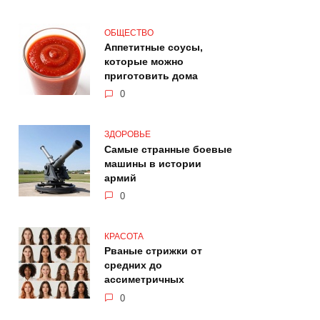
ОБЩЕСТВО
Аппетитные соусы,
которые можно
приготовить дома
0
ЗДОРОВЬЕ
Самые странные боевые
машины в истории
армий
0
КРАСОТА
Рваные стрижки от
средних до
ассиметричных
0