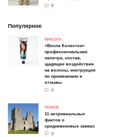
0
Популярное
КРАСОТА
«Велла Колестон»
профессиональная:
палитра, состав,
щадящее воздействие
на волосы, инструкция
по применению и
отзывы
0
РАЗНОЕ
11 нетривиальных
фактов о
средневековых замках
0