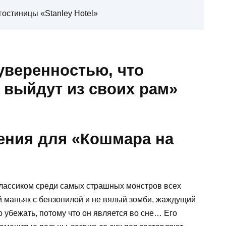
остиницы «Stanley Hotel»
 уверенностью, что
 выйдут из своих рам»
вения для «Кошмара на
лассиком среди самых страшных монстров всех
 маньяк с бензопилой и не вялый зомби, жаждущий
о убежать, потому что он является во сне… Его