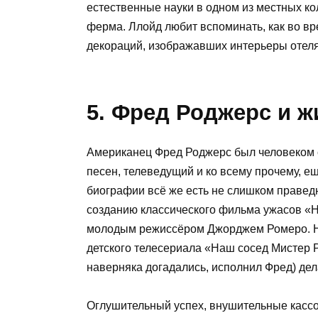
естественные науки в одном из местных ко
ферма. Ллойд любит вспоминать, как во в
декораций, изображавших интерьеры отеля
5. Фред Роджерс и 
Американец Фред Роджерс был человеком с 
песен, телеведущий и ко всему прочему, е
биографии всё же есть не слишком правед
созданию классического фильма ужасов «Н
молодым режиссёром Джорджем Ромеро. На
детского телесериала «Наш сосед Мистер Р
наверняка догадались, исполнил Фред) дел
Оглушительный успех, внушительные касс