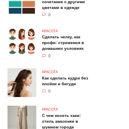
сочетание с другими
цветами в одежде
0
КРАСОТА
Сделать челку, как
профи: стрижемся в
домашних условиях
0
КРАСОТА
Как сделать кудри без
плойки и бигуди
0
КРАСОТА
С чем носить хаки:
стиль амазонки в
шумном городе