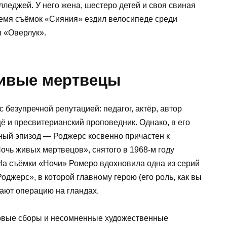
лледжей. У него жена, шестеро детей и своя свиная
ремя съёмок «Сияния» ездил велосипеде среди
 «Оверлук».
живые мертвецы
безупречной репутацией: педагог, актёр, автор
щё и пресвитерианский проповедник. Однако, в его
ный эпизод — Роджерс косвенно причастен к
очь живых мертвецов», снятого в 1968-м году
 съёмки «Ночи» Ромеро вдохновила одна из серий
оджерс», в которой главному герою (его роль, как вы
ают операцию на гландах.
овые сборы и несомненные художественные