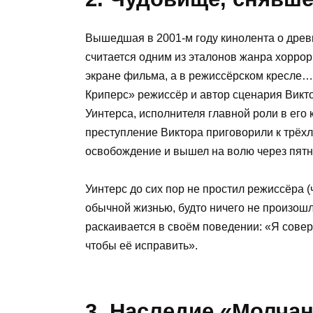
Вышедшая в 2001-м году кинолента о дре
считается одним из эталонов жанра хоррор.
экране фильма, а в режиссёрском кресле…
Криперс» режиссёр и автор сценария Викт
Уинтерса, исполнителя главной роли в его 
преступление Виктора приговорили к трёхл
освобождение и вышел на волю через пятн
Уинтерс до сих пор не простил режиссёра (
обычной жизнью, будто ничего не произошло
раскаивается в своём поведении: «Я совер
чтобы её исправить».
3. Наследие «Молчан