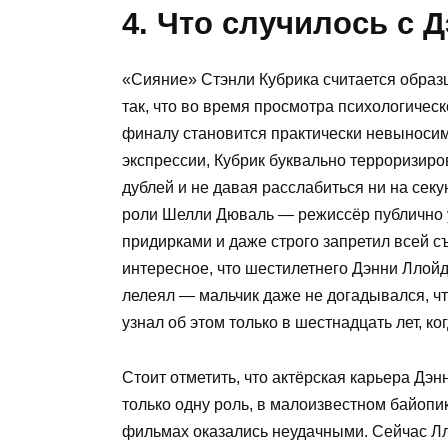
4. Что случилось с 
«Сияние» Стэнли Кубрика считается образ
так, что во время просмотра психологичес
финалу становится практически невыносим
экспрессии, Кубрик буквально терроризиро
дублей и не давая расслабиться ни на сек
роли Шелли Дюваль — режиссёр публично 
придирками и даже строго запретил всей 
интересное, что шестилетнего Дэнни Ллойд
лелеял — мальчик даже не догадывался, чт
узнал об этом только в шестнадцать лет, к
Стоит отметить, что актёрская карьера Дэ
только одну роль, в малоизвестном байопик
фильмах оказались неудачными. Сейчас Лл