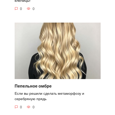
ключицы!
0
0
Пепельное омбре
Если вы решили сделать метаморфозу и
серебряную прядь
0
0