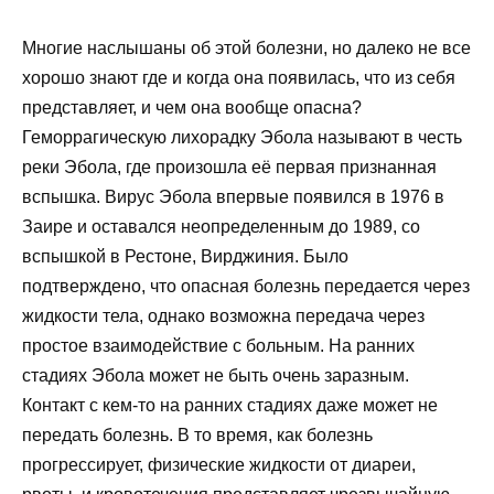
Многие наслышаны об этой болезни, но далеко не все
хорошо знают где и когда она появилась, что из себя
представляет, и чем она вообще опасна?
Геморрагическую лихорадку Эбола называют в честь
реки Эбола, где произошла её первая признанная
вспышка. Вирус Эбола впервые появился в 1976 в
Заире и оставался неопределенным до 1989, со
вспышкой в Рестоне, Вирджиния. Было
подтверждено, что опасная болезнь передается через
жидкости тела, однако возможна передача через
простое взаимодействие с больным. На ранних
стадиях Эбола может не быть очень заразным.
Контакт с кем-то на ранних стадиях даже может не
передать болезнь. В то время, как болезнь
прогрессирует, физические жидкости от диареи,