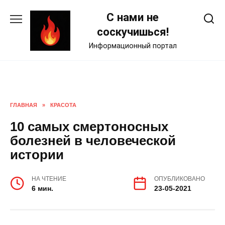
Skip
С нами не
to
content
соскучишься!
Информационный портал
ГЛАВНАЯ
»
КРАСОТА
10 самых смертоносных
болезней в человеческой
истории
НА ЧТЕНИЕ
ОПУБЛИКОВАНО
6 мин.
23-05-2021