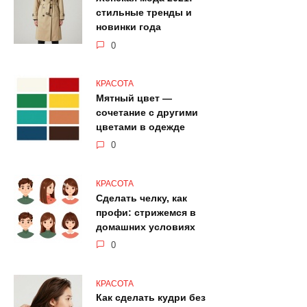
стильные тренды и
новинки года
0
КРАСОТА
Мятный цвет —
сочетание с другими
цветами в одежде
0
КРАСОТА
Сделать челку, как
профи: стрижемся в
домашних условиях
0
КРАСОТА
Как сделать кудри без