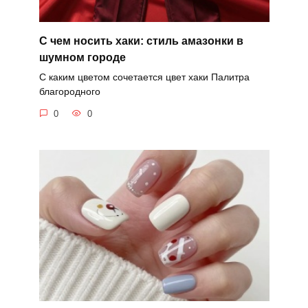
С чем носить хаки: стиль амазонки в
шумном городе
С каким цветом сочетается цвет хаки Палитра
благородного
0
0