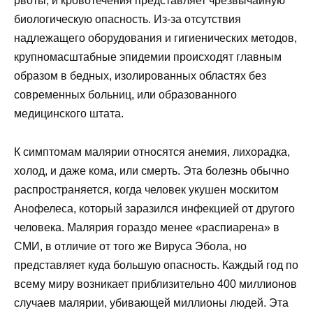
рвоты, и кровотечения представляет чрезвычайную
биологическую опасность. Из-за отсутствия
надлежащего оборудования и гигиенических методов,
крупномасштабные эпидемии происходят главным
образом в бедных, изолированных областях без
современных больниц, или образованного
медицинского штата.
К симптомам малярии относятся анемия, лихорадка,
холод, и даже кома, или смерть. Эта болезнь обычно
распространяется, когда человек укушен москитом
Анофелеса, который заразился инфекцией от другого
человека. Малярия гораздо менее «распиарена» в
СМИ, в отличие от того же Вируса Эбола, но
представляет куда большую опасность. Каждый год по
всему миру возникает приблизительно 400 миллионов
случаев малярии, убивающей миллионы людей. Эта