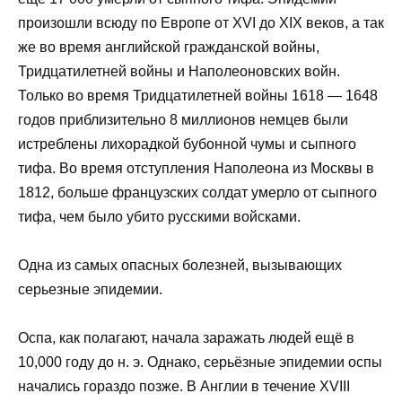
произошли всюду по Европе от XVI до XIX веков, а так
же во время английской гражданской войны,
Тридцатилетней войны и Наполеоновских войн.
Только во время Тридцатилетней войны 1618 — 1648
годов приблизительно 8 миллионов немцев были
истреблены лихорадкой бубонной чумы и сыпного
тифа. Во время отступления Наполеона из Москвы в
1812, больше французских солдат умерло от сыпного
тифа, чем было убито русскими войсками.
Одна из самых опасных болезней, вызывающих
серьезные эпидемии.
Оспа, как полагают, начала заражать людей ещё в
10,000 году до н. э. Однако, серьёзные эпидемии оспы
начались гораздо позже. В Англии в течение XVIII