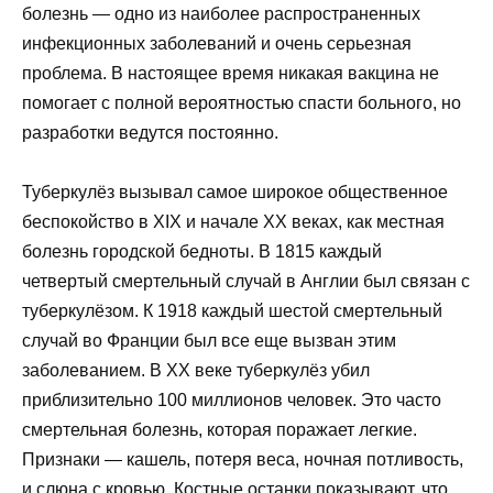
болезнь — одно из наиболее распространенных
инфекционных заболеваний и очень серьезная
проблема. В настоящее время никакая вакцина не
помогает с полной вероятностью спасти больного, но
разработки ведутся постоянно.
Туберкулёз вызывал самое широкое общественное
беспокойство в XIX и начале XX веках, как местная
болезнь городской бедноты. В 1815 каждый
четвертый смертельный случай в Англии был связан с
туберкулёзом. К 1918 каждый шестой смертельный
случай во Франции был все еще вызван этим
заболеванием. В XX веке туберкулёз убил
приблизительно 100 миллионов человек. Это часто
смертельная болезнь, которая поражает легкие.
Признаки — кашель, потеря веса, ночная потливость,
и слюна с кровью. Костные останки показывают, что