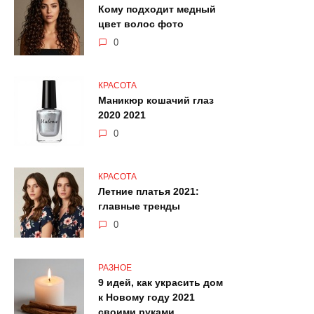
Кому подходит медный
цвет волос фото
0
КРАСОТА
Маникюр кошачий глаз
2020 2021
0
КРАСОТА
Летние платья 2021:
главные тренды
0
РАЗНОЕ
9 идей, как украсить дом
к Новому году 2021
своими руками