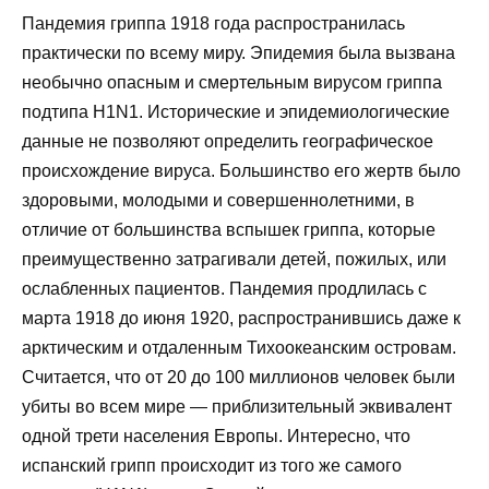
Пандемия гриппа 1918 года распространилась
практически по всему миру. Эпидемия была вызвана
необычно опасным и смертельным вирусом гриппа
подтипа H1N1. Исторические и эпидемиологические
данные не позволяют определить географическое
происхождение вируса. Большинство его жертв было
здоровыми, молодыми и совершеннолетними, в
отличие от большинства вспышек гриппа, которые
преимущественно затрагивали детей, пожилых, или
ослабленных пациентов. Пандемия продлилась с
марта 1918 до июня 1920, распространившись даже к
арктическим и отдаленным Тихоокеанским островам.
Считается, что от 20 до 100 миллионов человек были
убиты во всем мире — приблизительный эквивалент
одной трети населения Европы. Интересно, что
испанский грипп происходит из того же самого