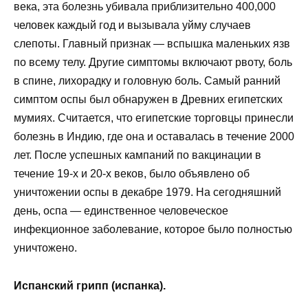
века, эта болезнь убивала приблизительно 400,000
человек каждый год и вызывала уйму случаев
слепоты. Главный признак — вспышка маленьких язв
по всему телу. Другие симптомы включают рвоту, боль
в спине, лихорадку и головную боль. Самый ранний
симптом оспы был обнаружен в Древних египетских
мумиях. Считается, что египетские торговцы принесли
болезнь в Индию, где она и оставалась в течение 2000
лет. После успешных кампаний по вакцинации в
течение 19-х и 20-х веков, было объявлено об
уничтожении оспы в декабре 1979. На сегодняшний
день, оспа — единственное человеческое
инфекционное заболевание, которое было полностью
уничтожено.
Испанский грипп (испанка).