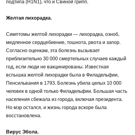
подтипа (H1N1), что и Свиной грипп.
Желтая лихорадка.
Симптомы желтой лихорадки — лихорадка, озноб,
медленное сердцебиение, тошнота, рвота и запор.
Согласно оценкам, эта болезнь вызывает
приблизительно 30 000 смертельных случаев каждый
год, если люди не вакцинированы. Известная
вспышка желтой лихорадки была в Филадельфии,
Пенсильвания в 1793. Болезнь убила целых 10 000
человек в одной только Филадельфии. Большая часть
населения сбежала из города, включая президента.
Но мэр остался, и жизнь города вскоре была
восстановлена.
Вирус Эбола.