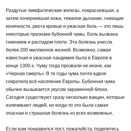
Раздутые лимфатические железы, покрасневшая, а
затем почерневшая кожа, тяжелое дыхание, гниющие
конечности, рвота кровью и ужасная боль — это лишь
некоторые признаки бубонной чумы. Боль вызвана
гниением и распадом плоти. Эта болезнь унесла
более 200 миллионов жизней. Возможно, самая
известная и ужасная пандемия была в Европе в
конце 1300-х. Чуму тогда прозвали не иначе, как
«Черная смерть». В те годы чума почти вдвое
сократила всё население Европы. Бубонная чума
обычно вызывается укусом зараженной блохи.
Сегодня существуют сразу несколько вакцин, которые
излечивают людей, но когда-то это была самая
опасная и страшная болезнь из всех возможных.
Если вам понравился пост, пожалуйста, поделитесь