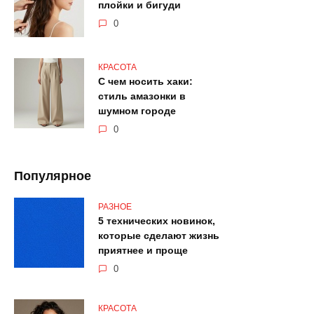
плойки и бигуди
0
КРАСОТА
С чем носить хаки:
стиль амазонки в
шумном городе
0
Популярное
РАЗНОЕ
5 технических новинок,
которые сделают жизнь
приятнее и проще
0
КРАСОТА