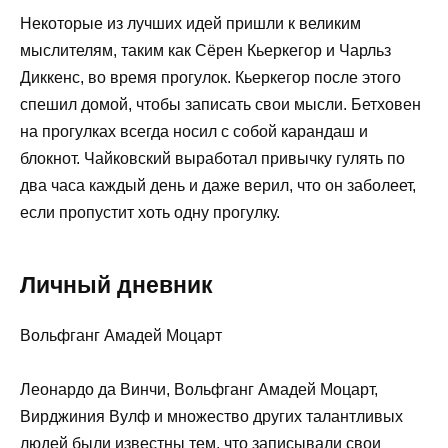
Некоторые из лучших идей пришли к великим
мыслителям, таким как Сёрен Кьеркегор и Чарльз
Диккенс, во время прогулок. Кьеркегор после этого
спешил домой, чтобы записать свои мысли. Бетховен
на прогулках всегда носил с собой карандаш и
блокнот. Чайковский выработал привычку гулять по
два часа каждый день и даже верил, что он заболеет,
если пропустит хоть одну прогулку.
Личный дневник
Вольфганг Амадей Моцарт
Леонардо да Винчи, Вольфганг Амадей Моцарт,
Вирджиния Вулф и множество других талантливых
людей были известны тем, что записывали свои