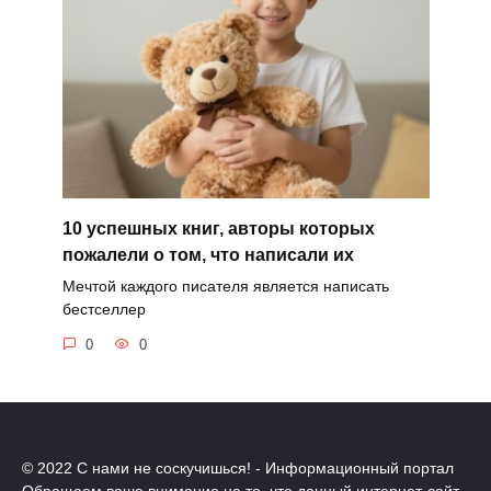
10 успешных книг, авторы которых
пожалели о том, что написали их
Мечтой каждого писателя является написать
бестселлер
0
0
© 2022 С нами не соскучишься! - Информационный портал