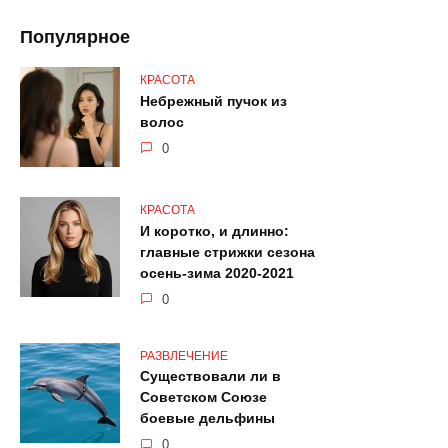
Популярное
КРАСОТА
Небрежный пучок из
волос
0
КРАСОТА
И коротко, и длинно:
главные стрижки сезона
осень-зима 2020-2021
0
РАЗВЛЕЧЕНИЕ
Существовали ли в
Советском Союзе
боевые дельфины
0