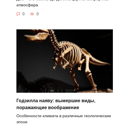
атмосфера
0
0
Годзилла наяву: вымершие виды,
поражающие воображение
Особенности климата в различные геологические
эпохи