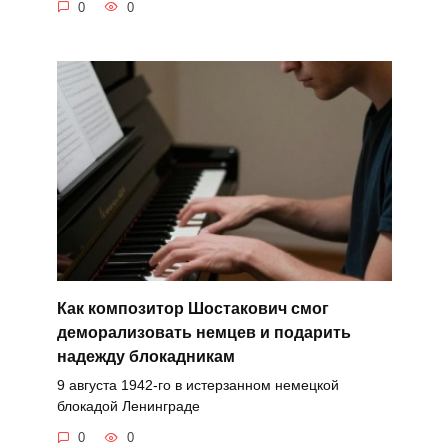
0
0
Как композитор Шостакович смог
деморализовать немцев и подарить
надежду блокадникам
9 августа 1942-го в истерзанном немецкой
блокадой Ленинграде
0
0