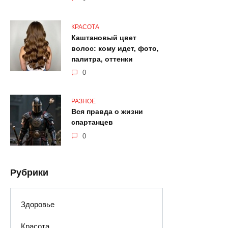
КРАСОТА
Каштановый цвет
волос: кому идет, фото,
палитра, оттенки
0
РАЗНОЕ
Вся правда о жизни
спартанцев
0
Рубрики
Здоровье
Красота