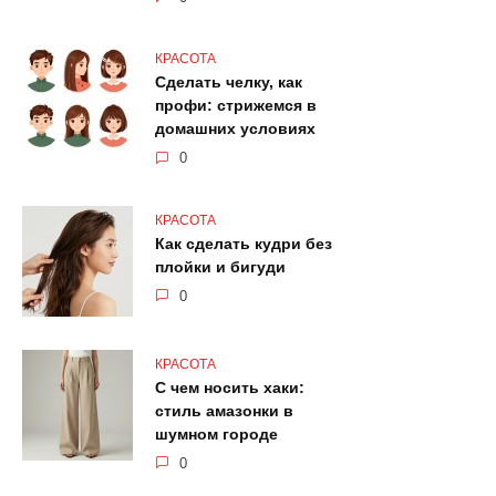
КРАСОТА
Сделать челку, как
профи: стрижемся в
домашних условиях
0
КРАСОТА
Как сделать кудри без
плойки и бигуди
0
КРАСОТА
С чем носить хаки:
стиль амазонки в
шумном городе
0