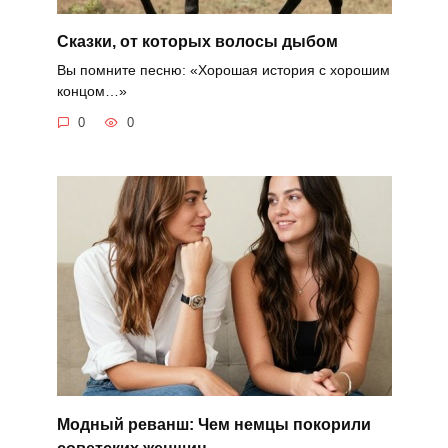
Сказки, от которых волосы дыбом
Вы помните песню: «Хорошая история с хорошим
концом…»
0
0
Модный реванш: Чем немцы покорили
советских женщин