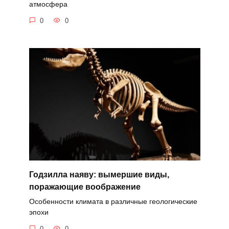
атмосфера
0
0
Годзилла наяву: вымершие виды,
поражающие воображение
Особенности климата в различные геологические
эпохи
0
0