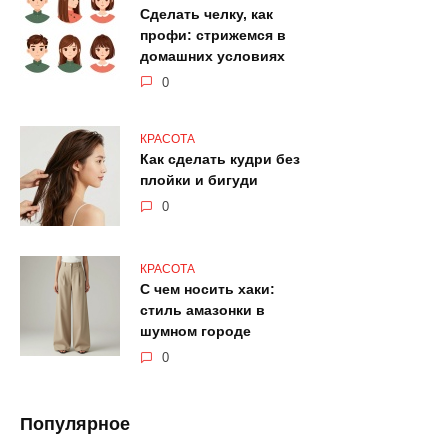
Сделать челку, как
профи: стрижемся в
домашних условиях
0
КРАСОТА
Как сделать кудри без
плойки и бигуди
0
КРАСОТА
С чем носить хаки:
стиль амазонки в
шумном городе
0
Популярное