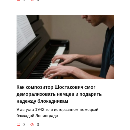
Как композитор Шостакович смог
деморализовать немцев и подарить
надежду блокадникам
9 августа 1942-го в истерзанном немецкой
блокадой Ленинграде
0
0