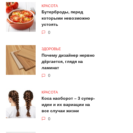
КРАСОТА
Бутерброды, перед
которыми невозможно
устоять
0
ЗДОРОВЬЕ
Почему дизайнер нервно
дёргается, глядя на
ламинат
0
КРАСОТА
Коса наоборот – 3 супер-
идеи и их вариации на
все случаи жизни
0