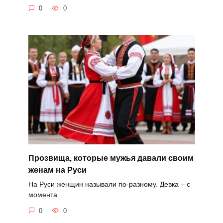
0
0
Прозвища, которые мужья давали своим
женам на Руси
На Руси женщин называли по-разному. Девка – с
момента
0
0