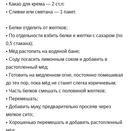
• Какао для крема — 2 ст.л;
• Сливки или сметана — 1 пакет.
• Белки отделить от желтков;
• По отдельности взбить белки и желтки с сахаром (по
0,5 стакана);
• Мёд растопить на водяной бане;
• Соду погасить лимонным соком и добавить в
растопленный мёд;
• Готовить на медленном огне, постоянно помешивая
до тех пор, пока мёд не станет слегка коричневым;
• Часть белков смешать с половиной желтков;
• Перемешать;
• Добавить муку, предварительно просеяв через
мелкое сито;
• Хорошенько перемешать и добавить растопленный
мёд;