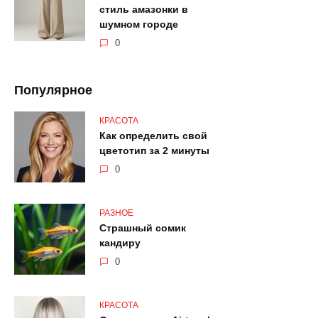
стиль амазонки в
шумном городе
0
Популярное
КРАСОТА
Как определить свой
цветотип за 2 минуты
0
РАЗНОЕ
Страшный сомик
кандиру
0
КРАСОТА