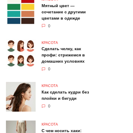
Мятный цвет —
сочетание с другими
цветами в одежде
0
КРАСОТА
Сделать челку, как
профи: стрижемся в
домашних условиях
0
КРАСОТА
Как сделать кудри без
плойки и бигуди
0
КРАСОТА
С чем носить хаки: