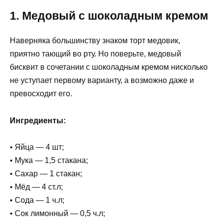
1. Медовый с шоколадным кремом
Наверняка большинству знаком торт медовик,
приятно тающий во рту. Но поверьте, медовый
бисквит в сочетании с шоколадным кремом нисколько
не уступает первому варианту, а возможно даже и
превосходит его.
Ингредиенты:
• Яйца — 4 шт;
• Мука — 1,5 стакана;
• Сахар — 1 стакан;
• Мёд — 4 ст.л;
• Сода — 1 ч.л;
• Сок лимонный — 0,5 ч.л;