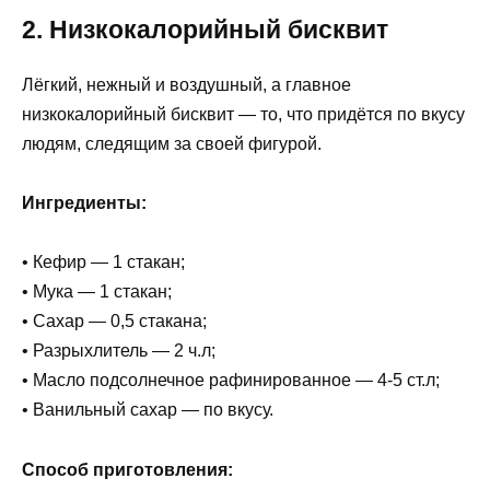
2. Низкокалорийный бисквит
Лёгкий, нежный и воздушный, а главное
низкокалорийный бисквит — то, что придётся по вкусу
людям, следящим за своей фигурой.
Ингредиенты:
• Кефир — 1 стакан;
• Мука — 1 стакан;
• Сахар — 0,5 стакана;
• Разрыхлитель — 2 ч.л;
• Масло подсолнечное рафинированное — 4-5 ст.л;
• Ванильный сахар — по вкусу.
Способ приготовления: