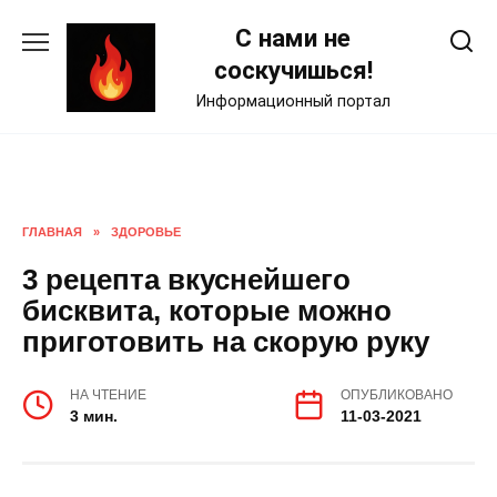
Skip
С нами не
to
content
соскучишься!
Информационный портал
ГЛАВНАЯ
»
ЗДОРОВЬЕ
3 рецепта вкуснейшего
бисквита, которые можно
приготовить на скорую руку
НА ЧТЕНИЕ
ОПУБЛИКОВАНО
3 мин.
11-03-2021