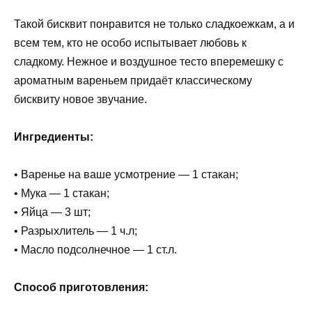
Такой бисквит понравится не только сладкоежкам, а и
всем тем, кто не особо испытывает любовь к
сладкому. Нежное и воздушное тесто вперемешку с
ароматным вареньем придаёт классическому
бисквиту новое звучание.
Ингредиенты:
• Варенье на ваше усмотрение — 1 стакан;
• Мука — 1 стакан;
• Яйца — 3 шт;
• Разрыхлитель — 1 ч.л;
• Масло подсолнечное — 1 ст.л.
Способ приготовления: