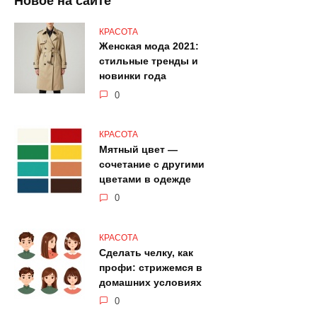
Новое на сайте
КРАСОТА
Женская мода 2021:
стильные тренды и
новинки года
0
КРАСОТА
Мятный цвет —
сочетание с другими
цветами в одежде
0
КРАСОТА
Сделать челку, как
профи: стрижемся в
домашних условиях
0