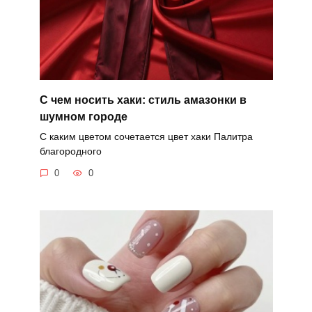
С чем носить хаки: стиль амазонки в
шумном городе
С каким цветом сочетается цвет хаки Палитра
благородного
0
0