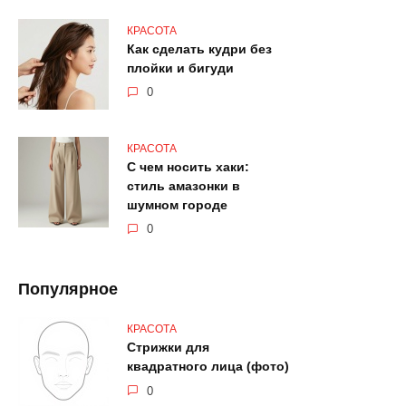
КРАСОТА
Как сделать кудри без
плойки и бигуди
0
КРАСОТА
С чем носить хаки:
стиль амазонки в
шумном городе
0
Популярное
КРАСОТА
Стрижки для
квадратного лица (фото)
0