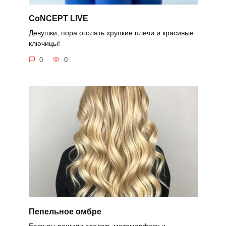
CoNCEPT LIVE
Девушки, пора оголять хрупкие плечи и красивые
ключицы!
0
0
Пепельное омбре
Если вы решили сделать метаморфозу и