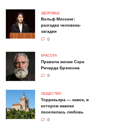
ЗДОРОВЬЕ
Вольф Мессинг:
разгадка человека-
загадки
0
КРАСОТА
Правила жизни Сэра
Ричарда Брэнсона
0
ОБЩЕСТВО
Торрекьяра — замок, в
котором навеки
поселилась любовь
0