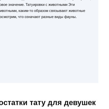
новое значение. Татуировки с животными Эти
ивотными, каким-то образом связывают животные
посмотрим, что означают разные виды фауны.
статки тату для девушек