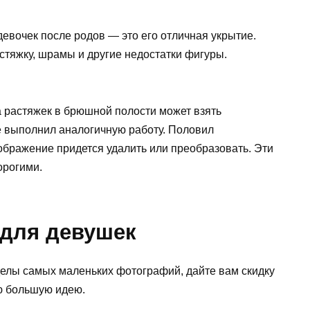
евочек после родов — это его отличная укрытие.
стяжку, шрамы и другие недостатки фигуры.
а растяжек в брюшной полости может взять
 выполнил аналогичную работу. Половил
зображение придется удалить или преобразовать. Эти
орогими.
 для девушек
делы самых маленьких фотографий, дайте вам скидку
ю большую идею.