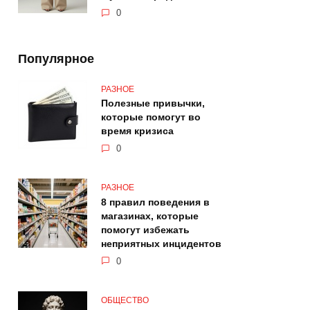
0
Популярное
РАЗНОЕ
Полезные привычки,
которые помогут во
время кризиса
0
РАЗНОЕ
8 правил поведения в
магазинах, которые
помогут избежать
неприятных инцидентов
0
ОБЩЕСТВО