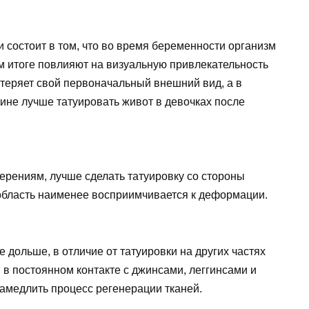
 состоит в том, что во время беременности организм
м итоге повлияют на визуальную привлекательность
и теряет свой первоначальный внешний вид, а в
ине лучше татуировать живот в девочках после
ерениям, лучше сделать татуировку со стороны
 область наименее восприимчивается к деформации.
е дольше, в отличие от татуировки на других частях
я в постоянном контакте с джинсами, леггинсами и
амедлить процесс регенерации тканей.