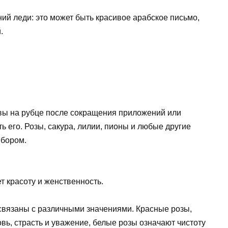
ий леди: это может быть красивое арабское письмо,
.
вы на рубце после сокращения приложений или
ь его. Розы, сакура, лилии, пионы и любые другие
ыбором.
т красоту и женственность.
, связаны с различными значениями. Красные розы,
ь, страсть и уважение, белые розы означают чистоту