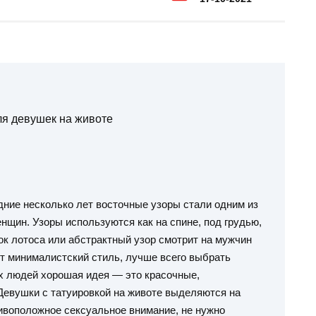
ля девушек на животе
дние несколько лет восточные узоры стали одним из
щин. Узоры используются как на спине, под грудью,
ток лотоса или абстрактный узор смотрит на мужчин
ит минималистский стиль, лучше всего выбрать
их людей хорошая идея — это красочные,
Девушки с татуировкой на животе выделяются на
ивоположное сексуальное внимание, не нужно