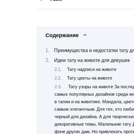
Содержание
Преимущества и недостатки тату д
Идеи тату на животе для девушек
Тату надписи на животе
Тату цветы на животе
Тату узоры на животе За после
самых популярных дизайнов среди жен
в талии и на животике. Мандала, цве
самым элегантным. Для тех, кто люб
черный для дизайна. А для творческ
декоративные темы. Маленькие тату 
фоне других дам. Но привлекать прот