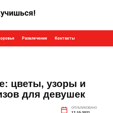
кучишься!
оровье
Развлечение
Контакты
е: цветы, узоры и
изов для девушек
ОПУБЛИКОВАНО
17-10-2021