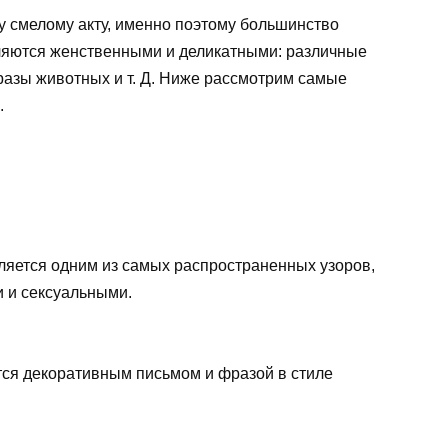
му смелому акту, именно поэтому большинство
вляются женственными и деликатными: различные
разы животных и т. Д. Ниже рассмотрим самые
.
ляется одним из самых распространенных узоров,
 и сексуальными.
тся декоративным письмом и фразой в стиле