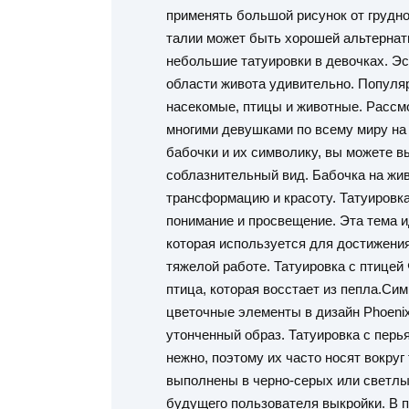
применять большой рисунок от грудно
талии может быть хорошей альтернати
небольшие татуировки в девочках. Эс
области живота удивительно. Популя
насекомые, птицы и животные. Расс
многими девушками по всему миру на 
бабочки и их символику, вы можете в
соблазнительный вид. Бабочка на жи
трансформацию и красоту. Татуировк
понимание и просвещение. Эта тема и
которая используется для достижения
тяжелой работе. Татуировка с птицей
птица, которая восстает из пепла.Си
цветочные элементы в дизайн Phoeni
утонченный образ. Татуировка с пер
нежно, поэтому их часто носят вокруг
выполнены в черно-серых или светлы
будущего пользователя выкройки. В п