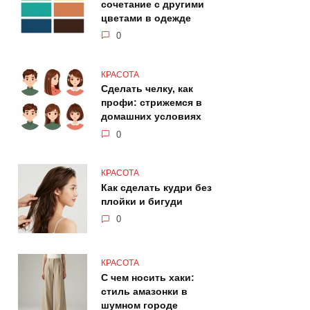
сочетание с другими
цветами в одежде
0
КРАСОТА
Сделать челку, как
профи: стрижемся в
домашних условиях
0
КРАСОТА
Как сделать кудри без
плойки и бигуди
0
КРАСОТА
С чем носить хаки:
стиль амазонки в
шумном городе