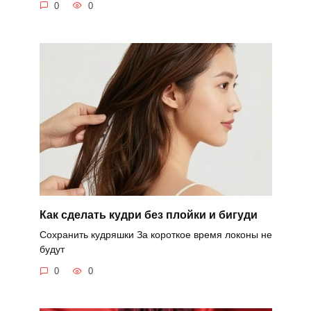
0
0
Как сделать кудри без плойки и бигуди
Сохранить кудряшки За короткое время локоны не
будут
0
0