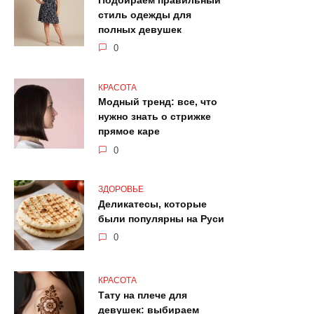
Подбираем правильный
стиль одежды для
полных девушек
0
КРАСОТА
Модный тренд: все, что
нужно знать о стрижке
прямое каре
0
ЗДОРОВЬЕ
Деликатесы, которые
были популярны на Руси
0
КРАСОТА
Тату на плече для
девушек: выбираем