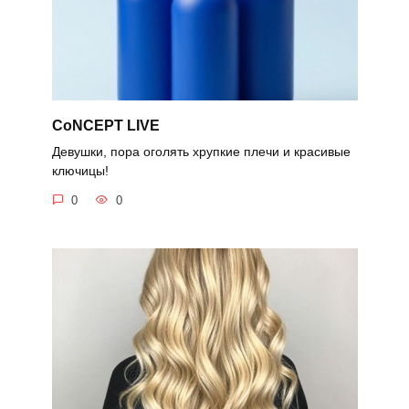
CoNCEPT LIVE
Девушки, пора оголять хрупкие плечи и красивые
ключицы!
0
0