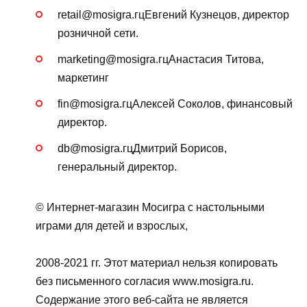
retail@mosigra.гцЕвгений Кузнецов, директор
розничной сети.
marketing@mosigra.гцАнастасия Титова,
маркетинг
fin@mosigra.гцАлексей Соколов, финансовый
директор.
db@mosigra.гцДмитрий Борисов,
генеральный директор.
© Интернет-магазин Мосигра с настольными
играми для детей и взрослых,
2008-2021 гг. Этот материал нельзя копировать
без письменного согласия www.mosigra.ru.
Содержание этого веб-сайта не является