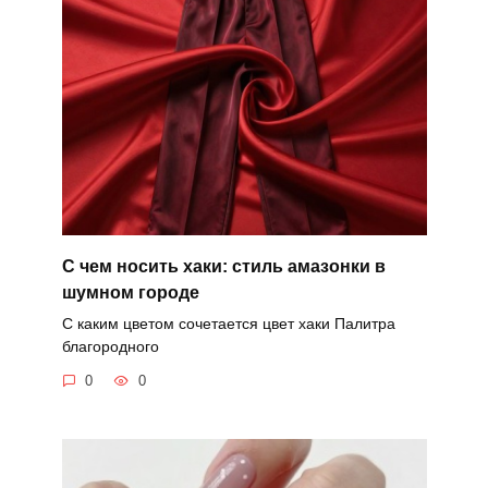
С чем носить хаки: стиль амазонки в
шумном городе
С каким цветом сочетается цвет хаки Палитра
благородного
0
0