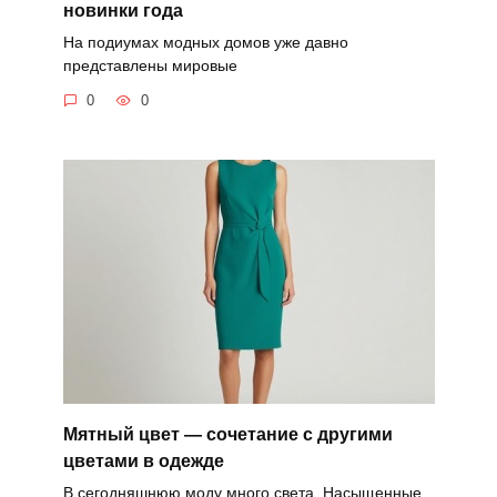
новинки года
На подиумах модных домов уже давно
представлены мировые
0
0
Мятный цвет — сочетание с другими
цветами в одежде
В сегодняшнюю моду много света. Насыщенные,