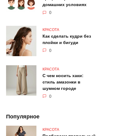
домашних условиях
0
КРАСОТА
Как сделать кудри без
плойки и бигуди
0
КРАСОТА
С чем носить хаки:
стиль амазонки в
шумном городе
0
Популярное
КРАСОТА