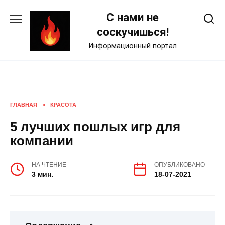
Skip
С нами не
to
content
соскучишься!
Информационный портал
ГЛАВНАЯ
»
КРАСОТА
5 лучших пошлых игр для
компании
НА ЧТЕНИЕ
ОПУБЛИКОВАНО
3 мин.
18-07-2021