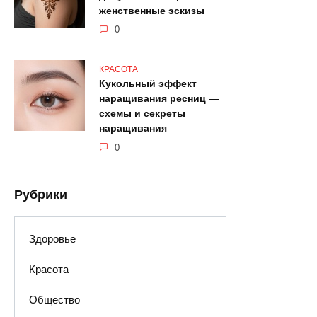
женственные эскизы
0
КРАСОТА
Кукольный эффект
наращивания ресниц —
схемы и секреты
наращивания
0
Рубрики
Здоровье
Красота
Общество