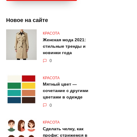
Новое на сайте
КРАСОТА
Женская мода 2021:
стильные тренды и
новинки года
0
КРАСОТА
Мятный цвет —
сочетание с другими
цветами в одежде
0
КРАСОТА
Сделать челку, как
профи: стрижемся в