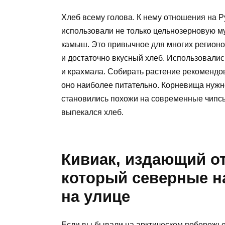
Хлеб всему голова. К нему отношения на Р
использовали не только цельнозерновую мук
камыш. Это привычное для многих регионо
и достаточно вкусный хлеб. Использовали
и крахмала. Собирать растение рекомендо
оно наиболее питательно. Корневища нужно
становились похожи на современные чипсы,
выпекался хлеб.
Кивиак, издающий о
который северные н
на улице
Если вы бывали на арктическом побережье