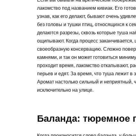
лакомство под названием кивиак. Его готов
узнав, как его делают, бывают очень удивл
без головы и тушки птиц, относящихся к с
делаются разрезы, сквозь которые туша на
ощипывают. Когда процесс заканчивается,
своеобразную консервацию. Сложно повери
камнями, и так он может готовиться миним
проходит время, лакомство откапывают, ра
перьев и едят. За время, что туша лежит в
Аромат настолько сильный и неприятный, 
исключительно на улице.
Баланда: тюремное п
Когда произносится слово баланда, у боль