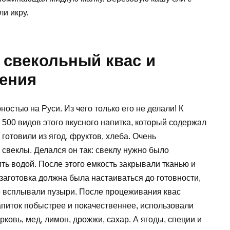
и икру.
 свекольный квас и
ления
остью на Руси. Из чего только его не делали! К
500 видов этого вкусного напитка, который содержал
 готовили из ягод, фруктов, хлеба. Очень
 свеклы. Делался он так: свеклу нужно было
лить водой. После этого емкость закрывали тканью и
 заготовка должна была настаиваться до готовности,
не всплывали пузыри. После процеживания квас
апиток побыстрее и покачественнее, использовали
ковь, мед, лимон, дрожжи, сахар. А ягоды, специи и