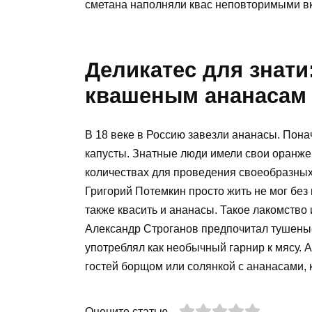
сметана наполняли квас неповторимыми в
Деликатес для знати
квашеным ананасам
В 18 веке в Россию завезли ананасы. Пона
капусты. Знатные люди имели свои оранже
количествах для проведения своеобразных
Григорий Потемкин просто жить не мог без
также квасить и ананасы. Такое лакомство 
Александр Строганов предпочитал тушены
употреблял как необычный гарнир к мясу. 
гостей борщом или солянкой с ананасами, 
Оцените статью