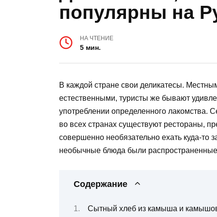
популярны на Р
НА ЧТЕНИЕ
5 мин.
В каждой стране свои деликатесы. Местн
естественными, туристы же бывают удивле
употреблении определенного лакомства. Се
во всех странах существуют рестораны, п
совершенно необязательно ехать куда-то з
необычные блюда были распространенные в 
Содержание
Сытный хлеб из камыша и камышовы