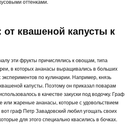
кусовыми оттенками.
: от квашеной капусты к
чалу эти фрукты причислялись к овощам, типа
реи, в которых ананасы выращивались в больших
 экспериментов по кулинарии. Например, князь
 квашеной капусты. Поэтому он приказал поварам
использовалось в качестве закуски под водочку. Граф
е или жареные ананасы, которые с удовольствием
А вот граф Петр Завадовский любил угощать своих
которые для этого специально квасились в бочках.