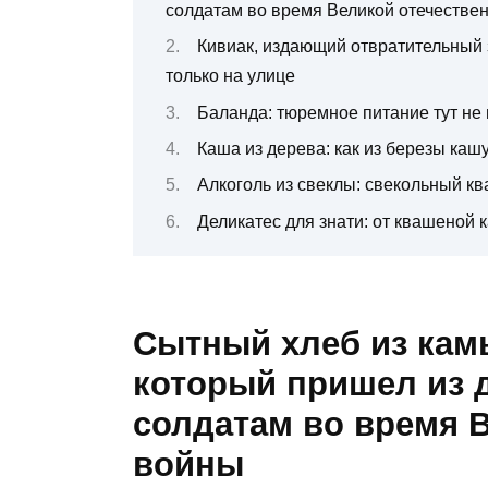
солдатам во время Великой отечестве
Кивиак, издающий отвратительный 
только на улице
Баланда: тюремное питание тут не
Каша из дерева: как из березы каш
Алкоголь из свеклы: свекольный кв
Деликатес для знати: от квашеной
Сытный хлеб из кам
который пришел из 
солдатам во время 
войны