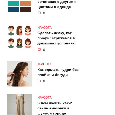
сочетание с другими
цветами в одежде
0
КРАСОТА
Сделать челку, как
профи: стрижемся в
домашних условиях
0
КРАСОТА
Как сделать кудри без
плойки и бигуди
0
КРАСОТА
С чем носить хаки:
стиль амазонки в
шумном городе