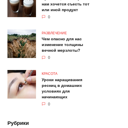
нам хочется съесть тот
или иной продукт
0
РАЗВЛЕЧЕНИЕ
Чем опасно для нас
изменение толщины
вечной мерзлоты?
0
КРАСОТА
Уроки наращивания
ресниц в домашних
условиях для
начинающих
0
Рубрики