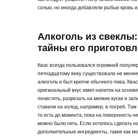
солью, но иногда добавляли рыбью кровь ил
Алкоголь из свеклы:
тайны его приготов
Квас всегда пользовался огромной популярн
пятнадцатому веку существовало не менее 
алкоголь и был крепче обычного пива. Квас
оригинальный вкус имел напиток на основе
почистить, разрезать на мелкие куски и за
ставили на холод, например, в погреб. Там
то есть до момента, пока на поверхность 
можно было пить. Если хотелось сделать н
дополнительные ингредиенты, такие как мор