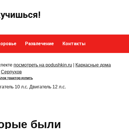
кучишься!
оровье
Развлечение
Контакты
спекте
посмотреть на podushkin.ru
|
Каркасные дома
Серпухов
лок трактор купить
гатель 10 л.с. Двигатель 12 л.с.
торые были