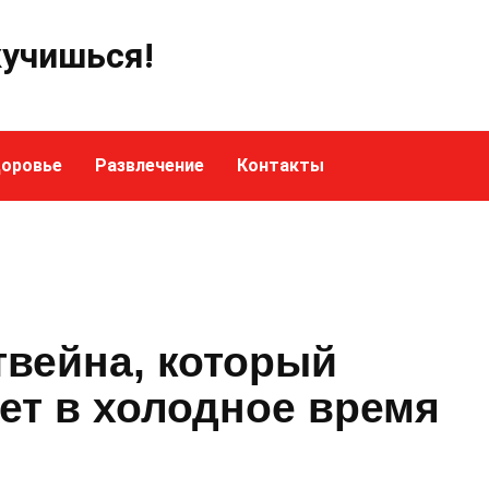
кучишься!
оровье
Развлечение
Контакты
твейна, который
ет в холодное время