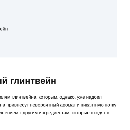
вейн
ый глинтвейн
лям глинтвейна, которым, однако, уже надоел
ина привнесут невероятный аромат и пикантную нотку
олнением к другим ингредиентам, которые входят в