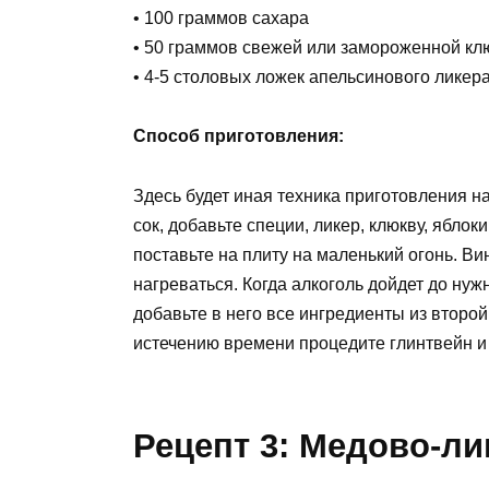
• 100 граммов сахара
• 50 граммов свежей или замороженной к
• 4-5 столовых ложек апельсинового ликер
Способ приготовления:
Здесь будет иная техника приготовления н
сок, добавьте специи, ликер, клюкву, ябло
поставьте на плиту на маленький огонь. Ви
нагреваться. Когда алкоголь дойдет до нужн
добавьте в него все ингредиенты из второй
истечению времени процедите глинтвейн и 
Рецепт 3: Медово-л