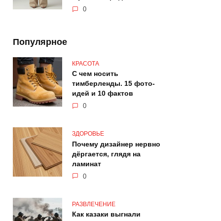
0
Популярное
КРАСОТА
С чем носить
тимберленды. 15 фото-
идей и 10 фактов
0
ЗДОРОВЬЕ
Почему дизайнер нервно
дёргается, глядя на
ламинат
0
РАЗВЛЕЧЕНИЕ
Как казаки выгнали