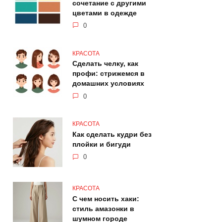
сочетание с другими
цветами в одежде
0
КРАСОТА
Сделать челку, как
профи: стрижемся в
домашних условиях
0
КРАСОТА
Как сделать кудри без
плойки и бигуди
0
КРАСОТА
С чем носить хаки:
стиль амазонки в
шумном городе