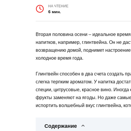
НА ЧТЕНИЕ
6 мин.
Вторая половина осени – идеальное время
напитков, например, глинтвейна. Он не дас
возвращению домой, поднимет настроение и
холодное время года.
Глинтвейн способен в два счета создать п
слегка терпким ароматом. У напитка доста
специи, цитрусовые, красное вино. Иногда
фрукты заменяют на ягоды. Но даже самы
испортить волшебный вкус глинтвейна, кот
Содержание