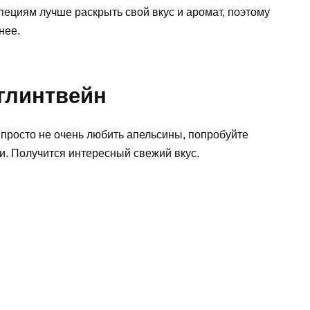
ециям лучше раскрыть свой вкус и аромат, поэтому
нее.
глинтвейн
 просто не очень любить апельсины, попробуйте
ки. Получится интересный свежий вкус.