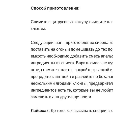
Способ приготовления:
Снимите с цитрусовых кожуру, очистите пло
клюквы.
Следующий шаг – приготовление сиропа из
поставить на огонь и помешивать до тех по
емкость необходимо добавить смесь апельс
ингредиенты из списка. Варить смесь не н
огне, снимите с плиты, накройте крышкой и
процедите глинтвейн и разлейте по бокала
несколькими ягодами клюквы, предварител
ингредиентов есть те, которые вы не любит
заменить их на другие пряности.
Лайфхак:
До того, как высыпать специи в 