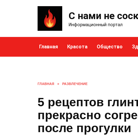
Skip
to
С нами не сос
content
Информационный портал
Главная
Красота
Общество
Зд
ГЛАВНАЯ
»
РАЗВЛЕЧЕНИЕ
5 рецептов глин
прекрасно согре
после прогулки