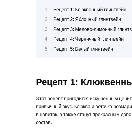
Рецепт 1: Клюквенный глинтвейн
Рецепт 2: Яблочный глинтвейн
Рецепт 3: Медово-лимонный глинт
Рецепт 4: Черничный глинтвейн
Рецепт 5: Белый глинтвейн
Рецепт 1: Клюквенн
Этот рецепт пригодится искушенным цените
привычный вкус. Клюква и веточка розмар
в напиток, а также станут прекрасным доп
состав.