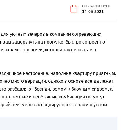
ОПУБЛИКОВАНО
14-05-2021
 для уютных вечеров в компании согревающих
т вам замерзнуть на прогулке, быстро согреет по
 зарядит энергией, которой так не хватает в
раздничное настроение, наполнив квартиру приятным,
точно много вариаций, однако в основе всегда лежат
 его разбавляют бренди, ромом, яблочным сидром, а
е интересные и необычные комбинации не могут
орый неизменно ассоциируется с теплом и уютом.