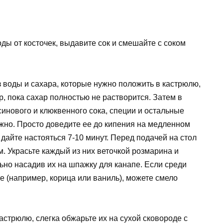
ды от косточек, выдавите сок и смешайте с соком
 воды и сахара, которые нужно положить в кастрюлю,
р, пока сахар полностью не растворится. Затем в
инового и клюквенного сока, специи и остальные
ужно. Просто доведите ее до кипения на медленном
 дайте настояться 7-10 минут. Перед подачей на стол
м. Украсьте каждый из них веточкой розмарина и
ьно насадив их на шпажку для канапе. Если среди
е (например, корица или ваниль), можете смело
кастрюлю, слегка обжарьте их на сухой сковороде с