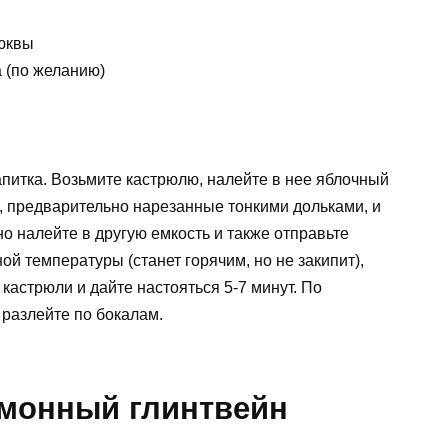
люквы
а (по желанию)
апитка. Возьмите кастрюлю, налейте в нее яблочный
ки, предварительно нарезанные тонкими дольками, и
но налейте в другую емкость и также отправьте
ой температуры (станет горячим, но не закипит),
 кастрюли и дайте настояться 5-7 минут. По
разлейте по бокалам.
имонный глинтвейн