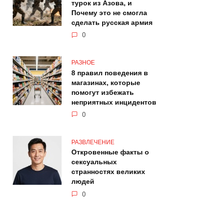
турок из Азова, и
Почему это не смогла
сделать русская армия
0
РАЗНОЕ
8 правил поведения в
магазинах, которые
помогут избежать
неприятных инцидентов
0
РАЗВЛЕЧЕНИЕ
Откровенные факты о
сексуальных
странностях великих
людей
0