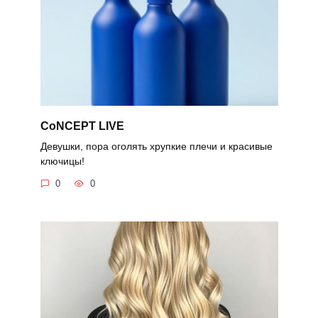
CoNCEPT LIVE
Девушки, пора оголять хрупкие плечи и красивые
ключицы!
0
0