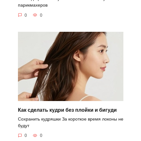
парикмахеров
0
0
Как сделать кудри без плойки и бигуди
Сохранить кудряшки За короткое время локоны не
будут
0
0