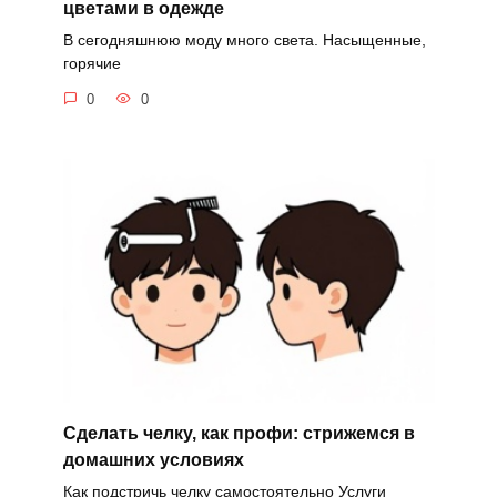
цветами в одежде
В сегодняшнюю моду много света. Насыщенные,
горячие
0
0
Сделать челку, как профи: стрижемся в
домашних условиях
Как подстричь челку самостоятельно Услуги