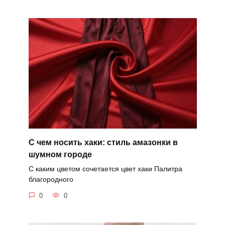
С чем носить хаки: стиль амазонки в
шумном городе
С каким цветом сочетается цвет хаки Палитра
благородного
0
0