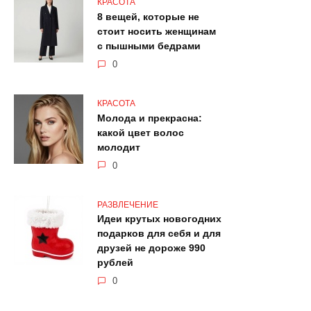
КРАСОТА
8 вещей, которые не
стоит носить женщинам
с пышными бедрами
0
КРАСОТА
Молода и прекрасна:
какой цвет волос
молодит
0
РАЗВЛЕЧЕНИЕ
Идеи крутых новогодних
подарков для себя и для
друзей не дороже 990
рублей
0