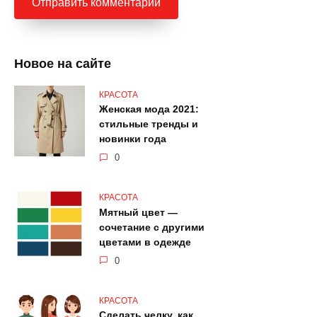
Новое на сайте
КРАСОТА
Женская мода 2021:
стильные тренды и
новинки года
0
КРАСОТА
Мятный цвет —
сочетание с другими
цветами в одежде
0
КРАСОТА
Сделать челку, как