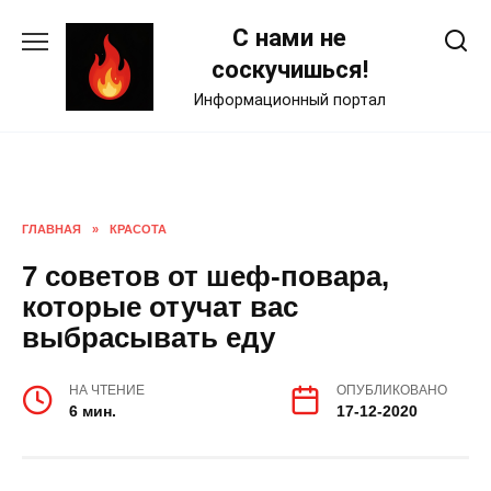
Skip
С нами не
to
content
соскучишься!
Информационный портал
ГЛАВНАЯ
»
КРАСОТА
7 советов от шеф-повара,
которые отучат вас
выбрасывать еду
НА ЧТЕНИЕ
ОПУБЛИКОВАНО
6 мин.
17-12-2020