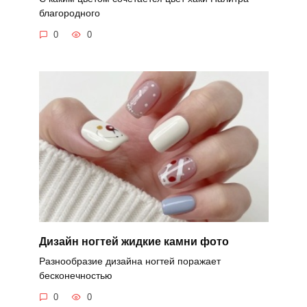
благородного
0
0
Дизайн ногтей жидкие камни фото
Разнообразие дизайна ногтей поражает
бесконечностью
0
0