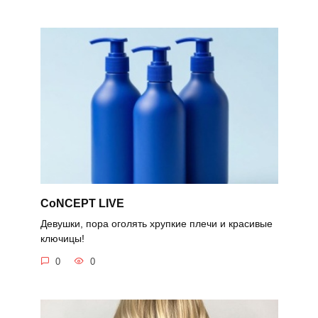
CoNCEPT LIVE
Девушки, пора оголять хрупкие плечи и красивые
ключицы!
0
0