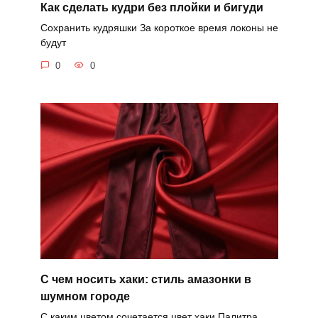
Как сделать кудри без плойки и бигуди
Сохранить кудряшки За короткое время локоны не
будут
0
0
С чем носить хаки: стиль амазонки в
шумном городе
С каким цветом сочетается цвет хаки Палитра