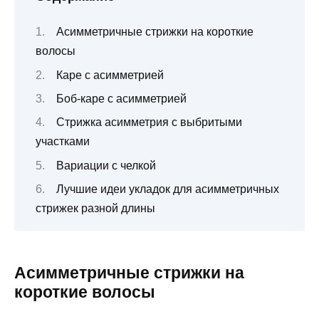
Асимметричные стрижки на короткие
волосы
Каре с асимметрией
Боб-каре с асимметрией
Стрижка асимметрия с выбритыми
участками
Вариации с челкой
Лучшие идеи укладок для асимметричных
стрижек разной длины
Асимметричные стрижки на
короткие волосы