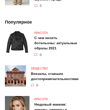
0
Популярное
КРАСОТА
С чем носить
ботильоны: актуальные
образы 2021
0
ОБЩЕСТВО
Вокзалы, ставшие
достопримечательностями
0
КРАСОТА
Нюдовый макияж:
тренды, секреты и