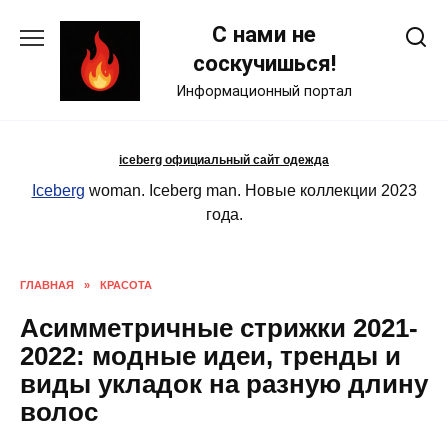
Skip
С нами не
to
content
соскучишься!
Информационный портал
iceberg официальный сайт одежда
Iceberg
woman. Iceberg man. Новые коллекции 2023
года.
ГЛАВНАЯ
»
КРАСОТА
Асимметричные стрижки 2021-
2022: модные идеи, тренды и
виды укладок на разную длину
волос