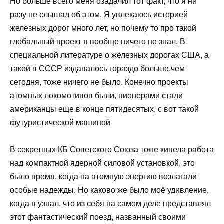
Но больше всего меня озадачил тот факт, что я ни
разу не слышал об этом. Я увлекаюсь историей
железных дорог много лет, но почему то про такой
глобальный проект я вообще ничего не знал. В
специальной литературе о железных дорогах США, а
такой в СССР издавалось гораздо больше,чем
сегодня, тоже ничего не было. Конечно проекты
атомных локомотивов были, пионерами стали
американцы еще в конце пятидесятых, с вот такой
футуристической машиной
В секретных КБ Советского Союза тоже кипела работа
над компактной ядерной силовой установкой, это
было время, когда на атомную энергию возлагали
особые надежды. Но каково же было моё удивление,
когда я узнал, что из себя на самом деле представлял
этот фантастический поезд, названный своими