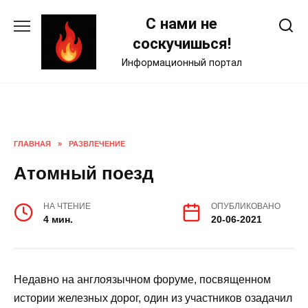
Skip
С нами не
to
content
соскучишься!
Информационный портал
ГЛАВНАЯ
»
РАЗВЛЕЧЕНИЕ
Атомный поезд
НА ЧТЕНИЕ
ОПУБЛИКОВАНО
4 мин.
20-06-2021
Недавно на англоязычном форуме, посвященном
истории железных дорог, один из участников озадачил