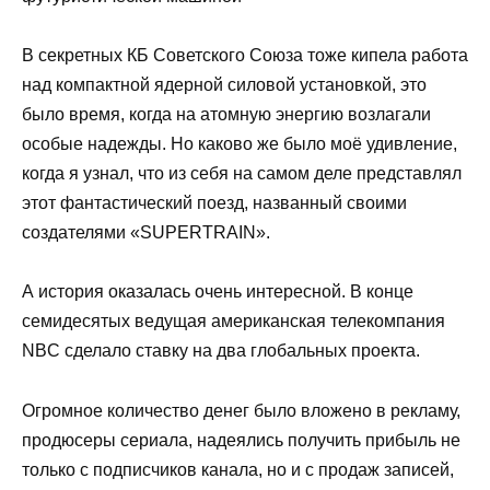
В секретных КБ Советского Союза тоже кипела работа
над компактной ядерной силовой установкой, это
было время, когда на атомную энергию возлагали
особые надежды. Но каково же было моё удивление,
когда я узнал, что из себя на самом деле представлял
этот фантастический поезд, названный своими
создателями «SUPERTRAIN».
А история оказалась очень интересной. В конце
семидесятых ведущая американская телекомпания
NBC сделало ставку на два глобальных проекта.
Огромное количество денег было вложено в рекламу,
продюсеры сериала, надеялись получить прибыль не
только с подписчиков канала, но и с продаж записей,