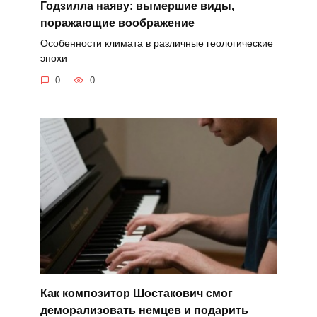
Годзилла наяву: вымершие виды,
поражающие воображение
Особенности климата в различные геологические
эпохи
0
0
Как композитор Шостакович смог
деморализовать немцев и подарить