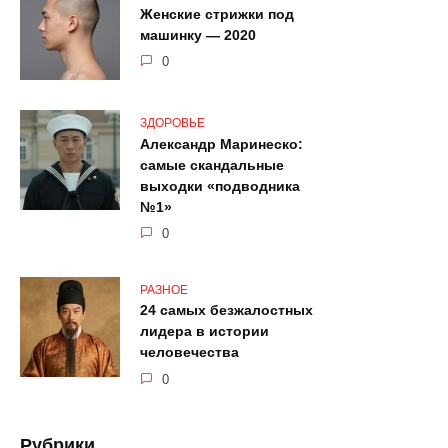
Женские стрижки под
машинку — 2020
0
ЗДОРОВЬЕ
Александр Маринеско:
самые скандальные
выходки «подводника
№1»
0
РАЗНОЕ
24 самых безжалостных
лидера в истории
человечества
0
Рубрики