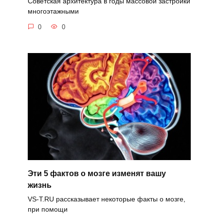
Советская архитектура в годы массовой застройки
многоэтажными
0
0
Эти 5 фактов о мозге изменят вашу
жизнь
VS-T.RU рассказывает некоторые факты о мозге,
при помощи