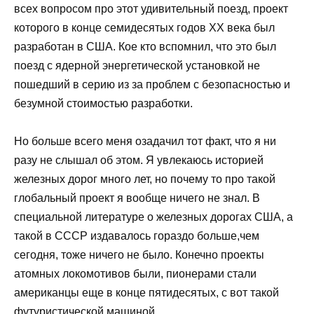
всех вопросом про этот удивительный поезд, проект
которого в конце семидесятых годов XX века был
разработан в США. Кое кто вспомнил, что это был
поезд с ядерной энергетической установкой не
пошедший в серию из за проблем с безопасностью и
безумной стоимостью разработки.
Но больше всего меня озадачил тот факт, что я ни
разу не слышал об этом. Я увлекаюсь историей
железных дорог много лет, но почему то про такой
глобальный проект я вообще ничего не знал. В
специальной литературе о железных дорогах США, а
такой в СССР издавалось гораздо больше,чем
сегодня, тоже ничего не было. Конечно проекты
атомных локомотивов были, пионерами стали
американцы еще в конце пятидесятых, с вот такой
футуристической машиной