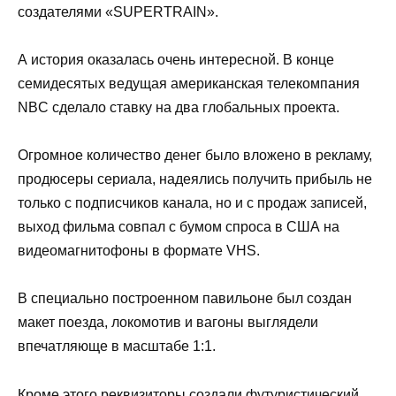
создателями «SUPERTRAIN».
А история оказалась очень интересной. В конце
семидесятых ведущая американская телекомпания
NBC сделало ставку на два глобальных проекта.
Огромное количество денег было вложено в рекламу,
продюсеры сериала, надеялись получить прибыль не
только с подписчиков канала, но и с продаж записей,
выход фильма совпал с бумом спроса в США на
видеомагнитофоны в формате VHS.
В специально построенном павильоне был создан
макет поезда, локомотив и вагоны выглядели
впечатляюще в масштабе 1:1.
Кроме этого реквизиторы создали футуристический