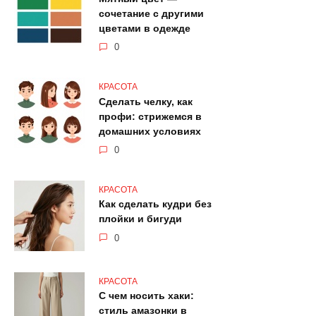
сочетание с другими
цветами в одежде
0
КРАСОТА
Сделать челку, как
профи: стрижемся в
домашних условиях
0
КРАСОТА
Как сделать кудри без
плойки и бигуди
0
КРАСОТА
С чем носить хаки:
стиль амазонки в