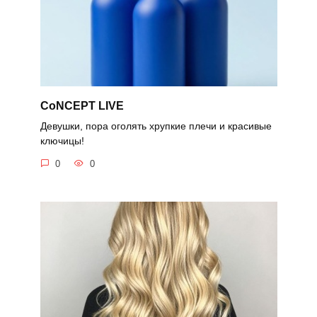
CoNCEPT LIVE
Девушки, пора оголять хрупкие плечи и красивые
ключицы!
0
0