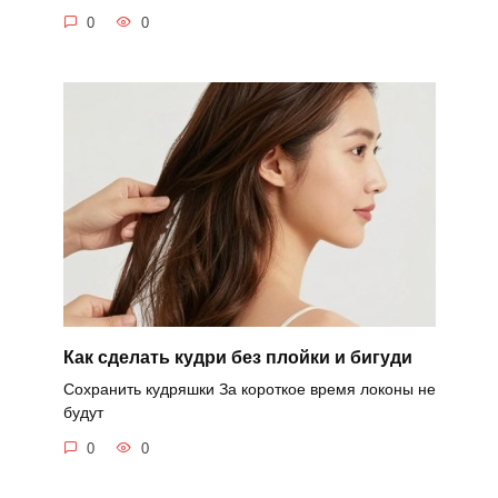
0
0
Как сделать кудри без плойки и бигуди
Сохранить кудряшки За короткое время локоны не
будут
0
0