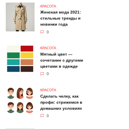
КРАСОТА
Женская мода 2021:
стильные тренды и
новинки года
0
КРАСОТА
Мятный цвет —
сочетание с другими
цветами в одежде
0
КРАСОТА
Сделать челку, как
профи: стрижемся в
домашних условиях
0