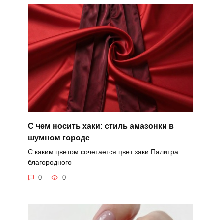
С чем носить хаки: стиль амазонки в
шумном городе
С каким цветом сочетается цвет хаки Палитра
благородного
0
0