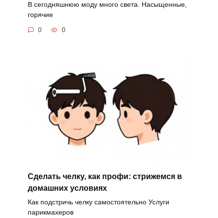
В сегодняшнюю моду много света. Насыщенные,
горячие
0
0
Сделать челку, как профи: стрижемся в
домашних условиях
Как подстричь челку самостоятельно Услуги
парикмахеров