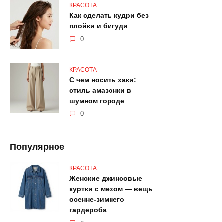
КРАСОТА
Как сделать кудри без
плойки и бигуди
0
КРАСОТА
С чем носить хаки:
стиль амазонки в
шумном городе
0
Популярное
КРАСОТА
Женские джинсовые
куртки с мехом — вещь
осенне-зимнего
гардероба