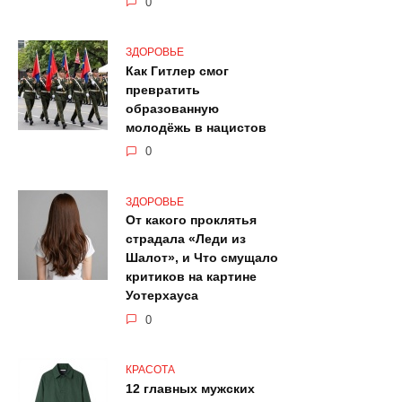
0
ЗДОРОВЬЕ
Как Гитлер смог
превратить
образованную
молодёжь в нацистов
0
ЗДОРОВЬЕ
От какого проклятья
страдала «Леди из
Шалот», и Что смущало
критиков на картине
Уотерхауса
0
КРАСОТА
12 главных мужских