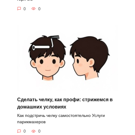
0
0
Сделать челку, как профи: стрижемся в
домашних условиях
Как подстричь челку самостоятельно Услуги
парикмахеров
0
0