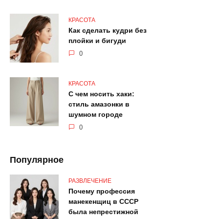
КРАСОТА
Как сделать кудри без
плойки и бигуди
0
КРАСОТА
С чем носить хаки:
стиль амазонки в
шумном городе
0
Популярное
РАЗВЛЕЧЕНИЕ
Почему профессия
манекенщиц в СССР
была непрестижной