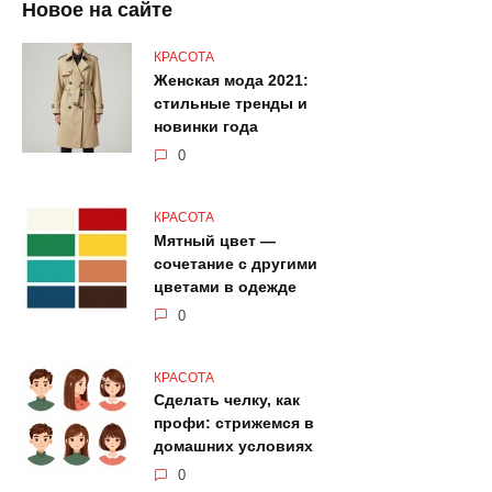
Новое на сайте
КРАСОТА
Женская мода 2021:
стильные тренды и
новинки года
0
КРАСОТА
Мятный цвет —
сочетание с другими
цветами в одежде
0
КРАСОТА
Сделать челку, как
профи: стрижемся в
домашних условиях
0