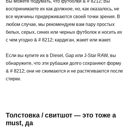
Вы можете подумать, что футболки & # 8212; Вы
воспринимаете их как должное, но, как оказалось, не
все мужчины придерживаются своей точки зрения. В
любом случае, мы рекомендуем вам пару простых
белых, серых, синих или черных футболок и носить их
с чем угодно & # 8212; кардиган, жакет или жакет.
Если вы купите их в Diesel, Gap или J-Star RAW, вы
обнаружите, что эти рубашки долго сохраняют форму
& # 8212; они не сжимаются и не растягиваются после
стирки.
Толстовка / свитшот — это тоже а
must, да