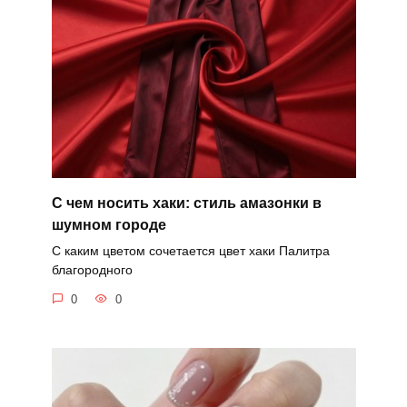
С чем носить хаки: стиль амазонки в
шумном городе
С каким цветом сочетается цвет хаки Палитра
благородного
0
0