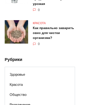
урожая
0
КРАСОТА
Как правильно заварить
овес для чистки
организма?
0
Рубрики
Здоровье
Красота
Общество
Развлечение