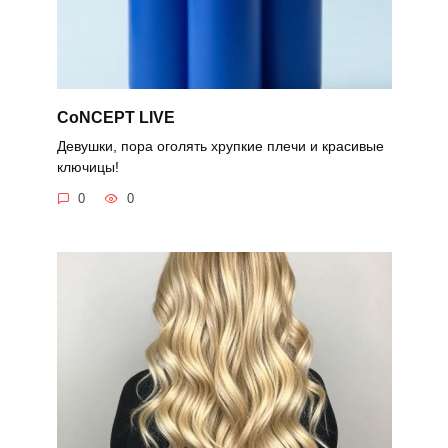
CoNCEPT LIVE
Девушки, пора оголять хрупкие плечи и красивые
ключицы!
0
0