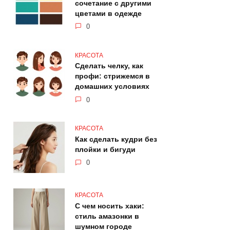
сочетание с другими
цветами в одежде
0
КРАСОТА
Сделать челку, как
профи: стрижемся в
домашних условиях
0
КРАСОТА
Как сделать кудри без
плойки и бигуди
0
КРАСОТА
С чем носить хаки:
стиль амазонки в
шумном городе