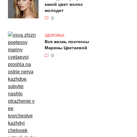
какой цвет волос
молодит
0
ЗДОРОВЬЕ
Вся жизнь поэтессы
Марины Цветаевой
0