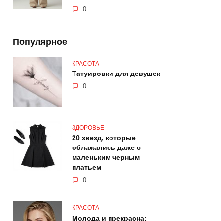
0
Популярное
КРАСОТА
Татуировки для девушек
0
ЗДОРОВЬЕ
20 звезд, которые
облажались даже с
маленьким черным
платьем
0
КРАСОТА
Молода и прекрасна: