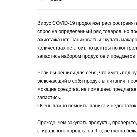
Вирус COVID-19 продолжет распространять
спрос на определенный ряд товаров, но пр
ажиотажа нет. Паниковать и скупать макаро
количествах не стоит, но центры по контр
запастись набором продуктов и предметов 
Если вы решили для себя, что иметь под р
включающий в себя продукты питания, нео
моющие средства, не помешает, предлагае
запастись.
Очень важно помнить: паника и недостато
Прежде, чем закупать продукты, проверьте,
стирального порошка на 9 кг, не нужно беж