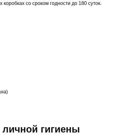
 коробках со сроком годности до 180 суток.
ана)
 личной гигиены