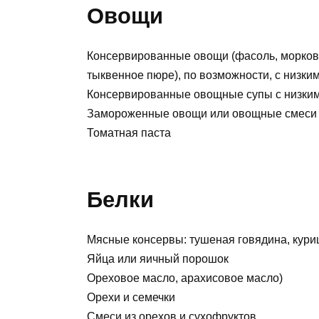
Овощи
Консервированные овощи (фасоль, морков
тыквенное пюре), по возможности, с низк
Консервированные овощные супы с низки
Замороженные овощи или овощные смеси
Томатная паста
Белки
Мясные консервы: тушеная говядина, кури
Яйца или яичный порошок
Ореховое масло, арахисовое масло)
Орехи и семечки
Смеси из орехов и сухофруктов