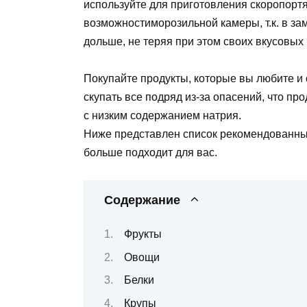
используйте для приготовления скоропорт
возможностиморозильной камеры, т.к. в з
дольше, не теряя при этом своих вкусовых 
Покупайте продукты, которые вы любите и об
скупать все подряд из-за опасений, что пр
с низким содержанием натрия.
Ниже представлен список рекомендованных 
больше подходит для вас.
Содержание
Фрукты
Овощи
Белки
Крупы