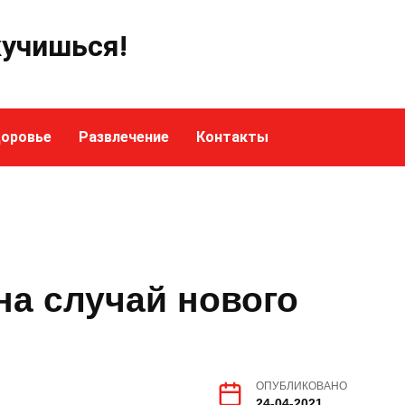
кучишься!
оровье
Развлечение
Контакты
на случай нового
ОПУБЛИКОВАНО
24-04-2021