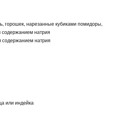
ь, горошек, нарезанные кубиками помидоры,
им содержанием натрия
м содержанием натрия
ца или индейка