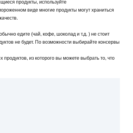
ящиеся продукты, используйте
амороженном виде многие продукты могут храниться
качеств.
ычно едите (чай, кофе, шоколад и т.д. ) не стоит
одуктов не будет. По возможности выбирайте консервы
продуктов, из которого вы можете выбрать то, что