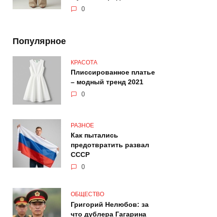
0
Популярное
КРАСОТА
Плиссированное платье
– модный тренд 2021
0
РАЗНОЕ
Как пытались
предотвратить развал
СССР
0
ОБЩЕСТВО
Григорий Нелюбов: за
что дублера Гагарина