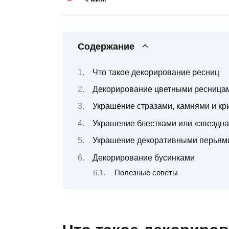
Содержание
Что такое декорирование ресниц
Декорирование цветными ресница
Украшение стразами, камнями и кр
Украшение блестками или «звездн
Украшение декоративными перьям
Декорирование бусинками
Полезные советы