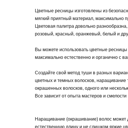
Цветные ресницы изготовлены из безопасн
мягкий приятный материал, максимально п
Цветовая палитра довольно разнообразна,
розовый, красный, оранжевый, белый и дру
Вы можете использовать цветные ресницы с
максимально естественно и органично с 
Создайте свой метод туши в разных вариа
цветных и темных волосков, наращивание т
окрашенных волосков, одного или несколь
Все зависит от опыта мастеров и смелости 
Наращивание (окрашивание) волос может 
естественную длину и не слишком яркие цв