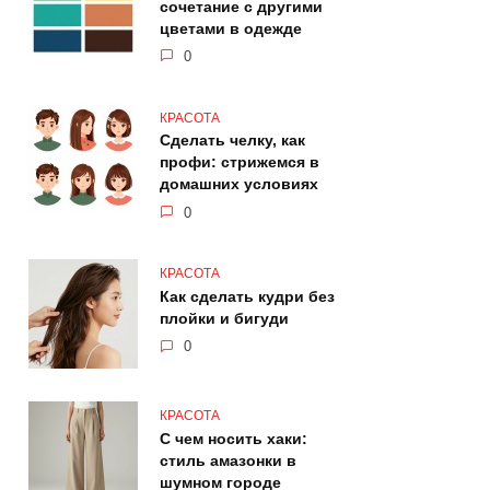
сочетание с другими
цветами в одежде
0
КРАСОТА
Сделать челку, как
профи: стрижемся в
домашних условиях
0
КРАСОТА
Как сделать кудри без
плойки и бигуди
0
КРАСОТА
С чем носить хаки:
стиль амазонки в
шумном городе