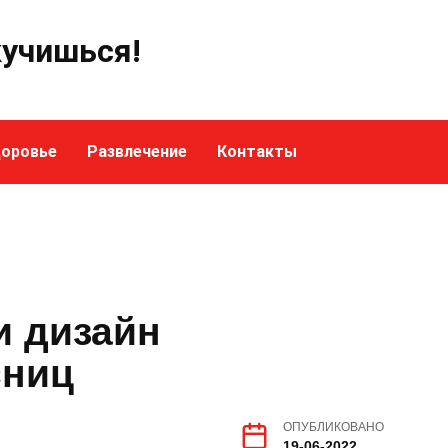
кучишься!
оровье
Развлечение
Контакты
и дизайн
сниц
ОПУБЛИКОВАНО
19-06-2022