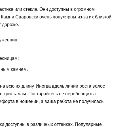
стика или стекла. Они доступны в огромном
 Камни Сваровски очень популярны из-за их близкой
т дороже.
ружевниц:
есницам;
нным камнем.
на всю их длину. Иногда вдоль линии роста волос
е кристаллы. Постарайтесь не переборщить с
мфорта в ношении, а ваша работа не получилась
и доступны в различных оттенках. Популярные