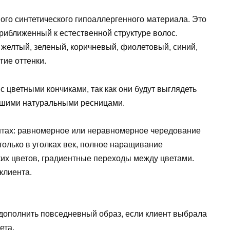
ого синтетического гипоаллергенного материала. Это
риближенный к естественной структуре волос.
 желтый, зеленый, коричневый, фиолетовый, синий,
гие оттенки.
 цветными кончиками, так как они будут выглядеть
вашими натуральными ресницами.
нтах: равномерное или неравномерное чередование
олько в уголках век, полное наращивание
ких цветов, градиентные переходы между цветами.
клиента.
дополнить повседневный образ, если клиент выбрала
ета.