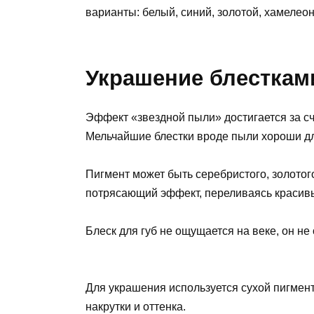
варианты: белый, синий, золотой, хамелео
Украшение блесткам
Эффект «звездной пыли» достигается за с
Мельчайшие блестки вроде пыли хороши д
Пигмент может быть серебристого, золотого
потрясающий эффект, переливаясь красивы
Блеск для губ не ощущается на веке, он не 
Для украшения используется сухой пигмент
накрутки и оттенка.