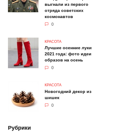
выгнали из первого
отряда советских
космонавтов
0
КРАСОТА
Лучшие осенние луки
2021 года: фото идеи
образов на осень
0
КРАСОТА
Новогодний декор из
шишек
0
Рубрики