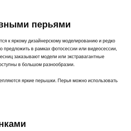
ивными перьями
тся к яркому дизайнерскому моделированию и редко
о предложить в рамках фотосессии или видеосессии,
ресниц заказывают модели или экстравагантные
доступны в большом разнообразии.
репляются яркие перышки. Перья можно использовать
нками