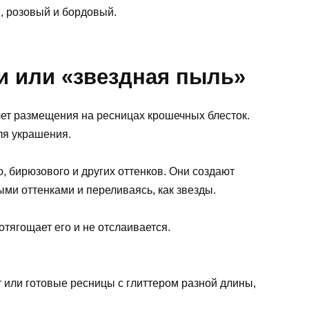
н, розовый и бордовый.
и или «звездная пыль»
чет размещения на ресницах крошечных блесток.
ля украшения.
, бирюзового и других оттенков. Они создают
ми оттенками и переливаясь, как звезды.
отягощает его и не отслаивается.
 или готовые ресницы с глиттером разной длины,