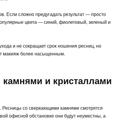
в. Если сложно предугадать результат — просто
 Популярные цвета — синий, фиолетовый, зеленый и
ухода и не сокращает срок ношения ресниц, но
ает макияж более насыщенным.
, камнями и кристаллами
. Ресницы со сверкающими камнями смотрятся
вой офисной обстановке они будут неуместны, а