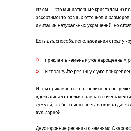
Изюм — это миниатюрные кристаллы из пла
ассортименте разных оттенков и размеров.
имитации натуральных украшений, но стоя
Есть два способа использования страз у к
приклеить камень к уже нарощенным р
Используйте ресницу с уже прикрепле
Изюм приклеивают на кончики волос, реже 
вдоль линии стрелки налипают очень мелки
суммой, чтобы клиент не чувствовал диско
вульгарной.
Двусторонние ресницы с камнями Сваровск