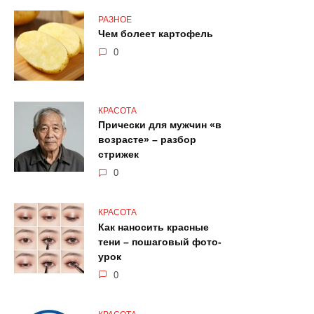
РАЗНОЕ
Чем болеет картофель
0
КРАСОТА
Прически для мужчин «в
возрасте» – разбор
стрижек
0
КРАСОТА
Как наносить красные
тени – пошаговый фото-
урок
0