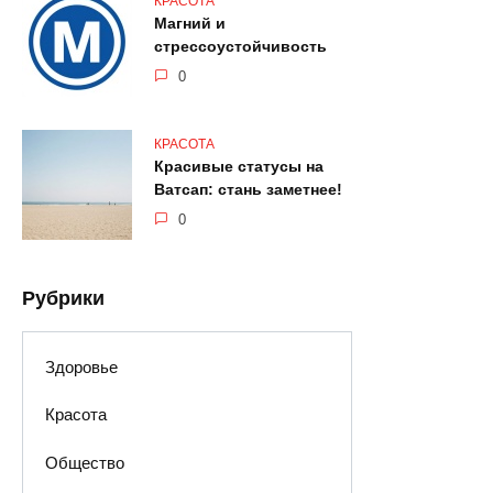
КРАСОТА
Магний и
стрессоустойчивость
0
КРАСОТА
Красивые статусы на
Ватсап: стань заметнее!
0
Рубрики
Здоровье
Красота
Общество