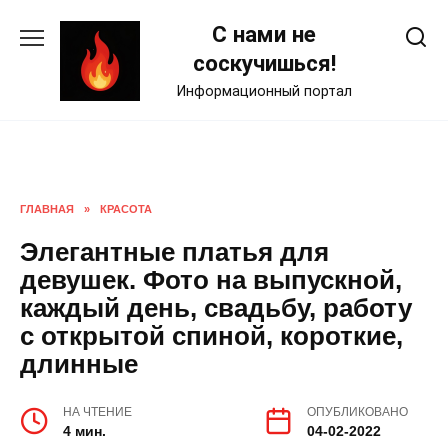
Skip
С нами не
to
content
соскучишься!
Информационный портал
ГЛАВНАЯ
»
КРАСОТА
Элегантные платья для
девушек. Фото на выпускной,
каждый день, свадьбу, работу
с открытой спиной, короткие,
длинные
НА ЧТЕНИЕ
ОПУБЛИКОВАНО
4 мин.
04-02-2022