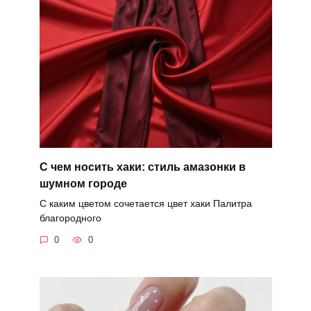
С чем носить хаки: стиль амазонки в
шумном городе
С каким цветом сочетается цвет хаки Палитра
благородного
0
0