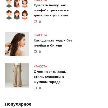
КРАСОТА
Сделать челку, как
профи: стрижемся в
домашних условиях
0
КРАСОТА
Как сделать кудри без
плойки и бигуди
0
КРАСОТА
С чем носить хаки:
стиль амазонки в
шумном городе
0
Популярное