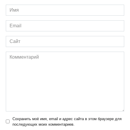
Имя
*
Email
*
Сайт
Комментарий
Сохранить моё имя, email и адрес сайта в этом браузере для
последующих моих комментариев.