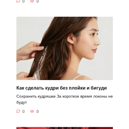
0
0
Как сделать кудри без плойки и бигуди
Сохранить кудряшки За короткое время локоны не
будут
0
0