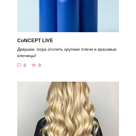
CoNCEPT LIVE
Девушки, пора оголять хрупкие плечи и красивые
ключицы!
0
0